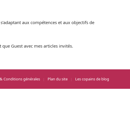
 s’adaptant aux compétences et aux objectifs de
t que Guest avec mes articles invités.
 & Conditions générales
Plan du site
Les copains de blog