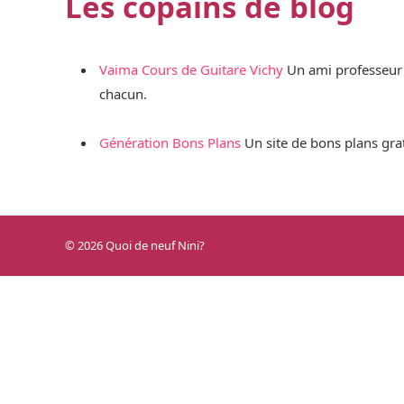
Les copains de blog
Vaima Cours de Guitare Vichy
Un ami professeur d
chacun.
Génération Bons Plans
Un site de bons plans grat
© 2026 Quoi de neuf Nini?