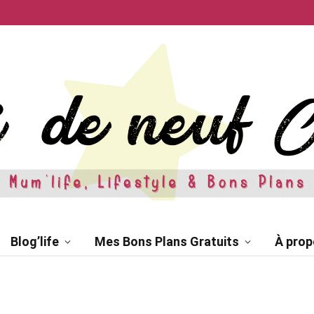
Blog’life
Mes Bons Plans Gratuits
À prop