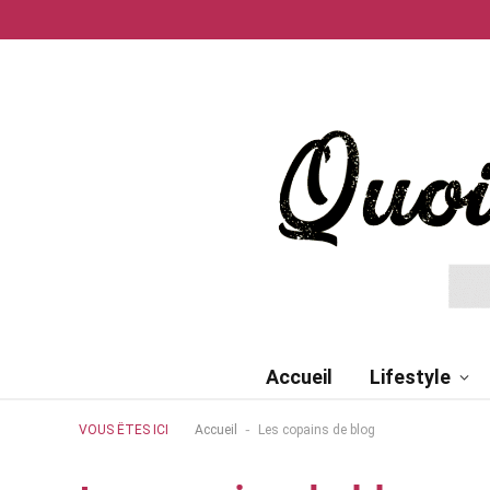
Accueil
Lifestyle
-
VOUS ÊTES ICI
Accueil
Les copains de blog