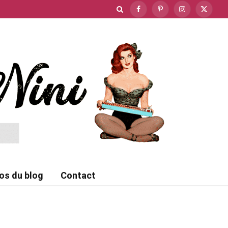
Facebook
Pinterest
Instagram
X
(Twitte
os du blog
Contact