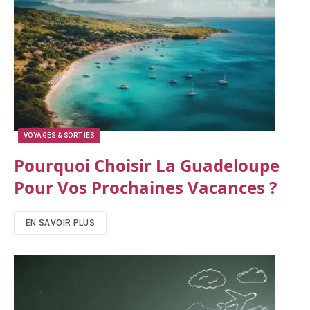
VOYAGES & SORTIES
Pourquoi Choisir La Guadeloupe
Pour Vos Prochaines Vacances ?
EN SAVOIR PLUS