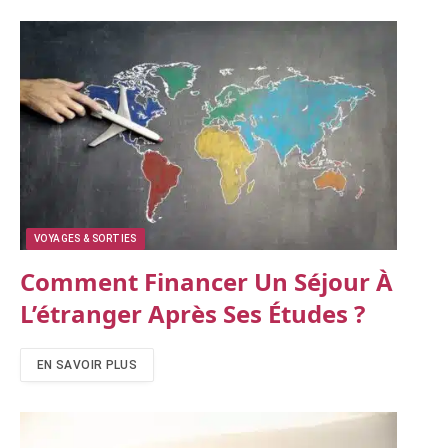
VOYAGES & SORTIES
Comment Financer Un Séjour À
L’étranger Après Ses Études ?
EN SAVOIR PLUS