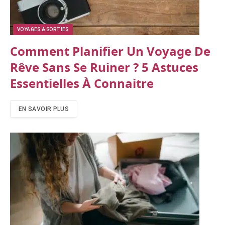
VOYAGES & SORTIES
Comment Planifier Un Voyage De
Rêve Sans Se Ruiner ? 5 Astuces
Essentielles À Connaitre
EN SAVOIR PLUS