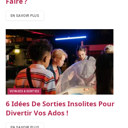
Faire ?
EN SAVOIR PLUS
VOYAGES & SORTIES
6 Idées De Sorties Insolites Pour
Divertir Vos Ados !
EN SAVOIR PLUS