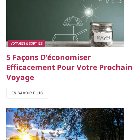
VOYAGES & SORTIES
5 Façons D’économiser
Efficacement Pour Votre Prochain
Voyage
EN SAVOIR PLUS