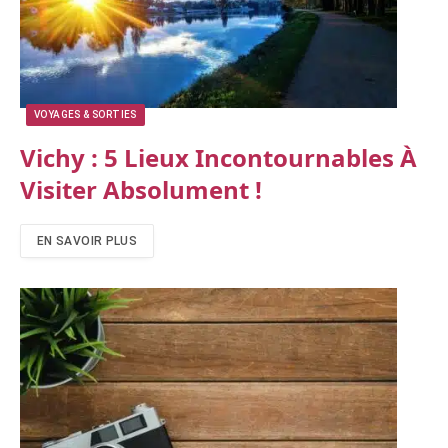
VOYAGES & SORTIES
Vichy : 5 Lieux Incontournables À
Visiter Absolument !
EN SAVOIR PLUS