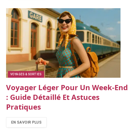
VOYAGES & SORTIES
Voyager Léger Pour Un Week-End
: Guide Détaillé Et Astuces
Pratiques
EN SAVOIR PLUS