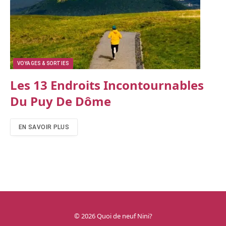
VOYAGES & SORTIES
Les 13 Endroits Incontournables
Du Puy De Dôme
EN SAVOIR PLUS
© 2026 Quoi de neuf Nini?