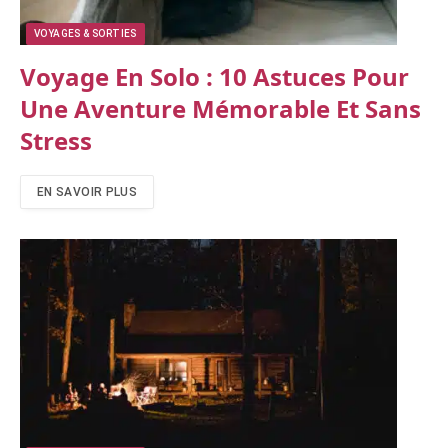
VOYAGES & SORTIES
Voyage En Solo : 10 Astuces Pour
Une Aventure Mémorable Et Sans
Stress
EN SAVOIR PLUS