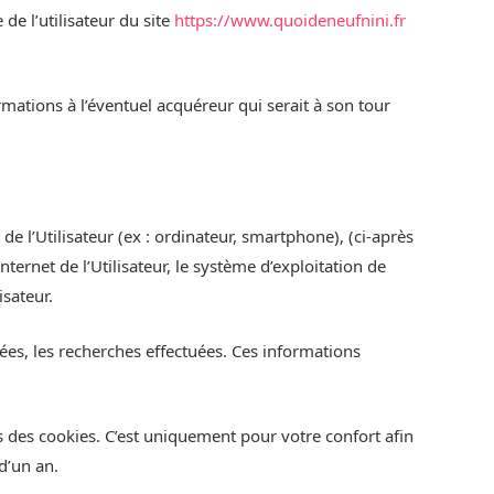
de l’utilisateur du site
https://www.quoideneufnini.fr
rmations à l’éventuel acquéreur qui serait à son tour
de l’Utilisateur (ex : ordinateur, smartphone), (ci-après
ternet de l’Utilisateur, le système d’exploitation de
isateur.
ltées, les recherches effectuées. Ces informations
s des cookies. C’est uniquement pour votre confort afin
d’un an.