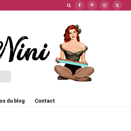
Facebook
Pinterest
Instagram
X
(Twitte
os du blog
Contact