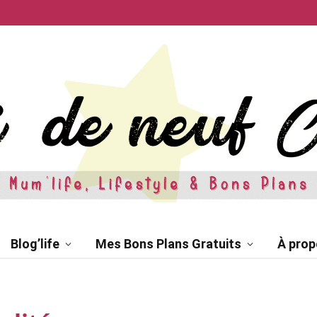
Blog’life
Mes Bons Plans Gratuits
À prop