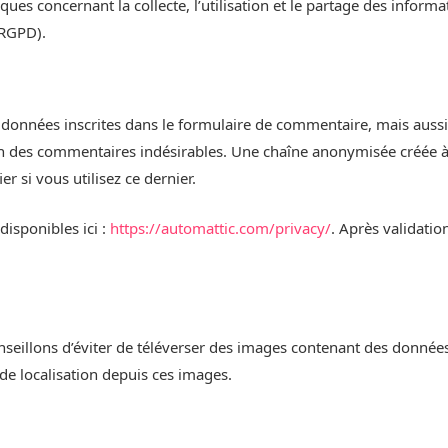
ques concernant la collecte, l’utilisation et le partage des infor
(RGPD).
données inscrites dans le formulaire de commentaire, mais aussi vo
ion des commentaires indésirables. Une chaîne anonymisée créée à
r si vous utilisez ce dernier.
disponibles ici :
https://automattic.com/privacy/
. Après validatio
onseillons d’éviter de téléverser des images contenant des donné
de localisation depuis ces images.