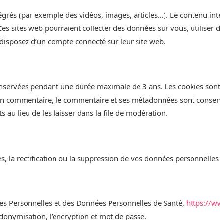
ntégrés (par exemple des vidéos, images, articles…). Le contenu i
. Ces sites web pourraient collecter des données sur vous, utiliser 
disposez d’un compte connecté sur leur site web.
onservées pendant une durée maximale de 3 ans. Les cookies sont
ez un commentaire, le commentaire et ses métadonnées sont conser
u lieu de les laisser dans la file de modération.
la rectification ou la suppression de vos données personnelles
nées Personnelles et des Données Personnelles de Santé,
https://w
udonymisation, l’encryption et mot de passe.