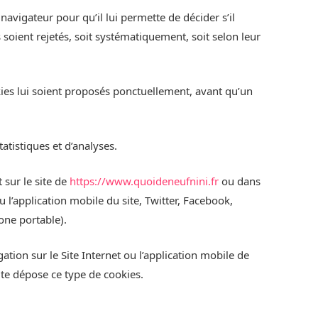
 navigateur pour qu’il lui permette de décider s’il
 soient rejetés, soit systématiquement, soit selon leur
kies lui soient proposés ponctuellement, avant qu’un
atistiques et d’analyses.
 sur le site de
https://www.quoideneufnini.fr
ou dans
u l’application mobile du site, Twitter, Facebook,
one portable).
tion sur le Site Internet ou l’application mobile de
ite dépose ce type de cookies.