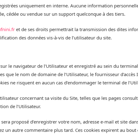
registrées uniquement en interne. Aucune information personnelle 
férée, cédée ou vendue sur un support quelconque à des tiers.
nini.fr
et de ses droits permettrait la transmission des dites info
cation des données vis-à-vis de l’utilisateur du site.
ur le navigateur de l’Utilisateur et enregistré au sein du terminal 
s que le nom de domaine de l’Utilisateur, le fournisseur d’accès In
 Cookies ne risquent en aucun cas d’endommager le terminal de l’Util
Utilisateur concernant sa visite du Site, telles que les pages consu
ion de l’Utilisateur.
 sera proposé d’enregistrer votre nom, adresse e-mail et site dan
sez un autre commentaire plus tard. Ces cookies expirent au bout 