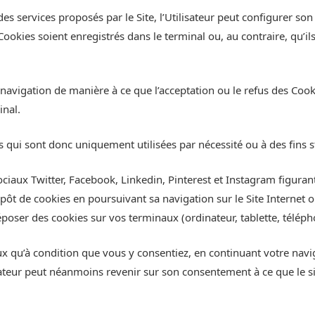
des services proposés par le Site, l’Utilisateur peut configurer son
okies soient enregistrés dans le terminal ou, au contraire, qu’ils
e navigation de manière à ce que l’acceptation ou le refus des Coo
inal.
qui sont donc uniquement utilisées par nécessité ou à des fins st
ociaux Twitter, Facebook, Linkedin, Pinterest et Instagram figurant
dépôt de cookies en poursuivant sa navigation sur le Site Internet o
oser des cookies sur vos terminaux (ordinateur, tablette, téléph
 qu’à condition que vous y consentiez, en continuant votre naviga
sateur peut néanmoins revenir sur son consentement à ce que le s