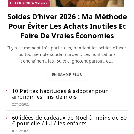
LE TOP DES BONS PLANS
Soldes D’hiver 2026 : Ma Méthode
Pour Éviter Les Achats Inutiles Et
Faire De Vraies Économies
Il y a ce moment très particulier, pendant les soldes d’hiver,
où tout semble soudain urgent. Les notifications
s’enchaînent, les -50 % clignotent partout, et…
EN SAVOIR PLUS
10 Petites habitudes à adopter pour
arrondir les fins de mois
22/12/2025
60 idées de cadeaux de Noël à moins de 30
€ pour elle / lui / les enfants
01/12/2025