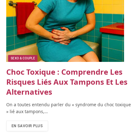
SEXO & COUPLE
Choc Toxique : Comprendre Les
Risques Liés Aux Tampons Et Les
Alternatives
On a toutes entendu parler du « syndrome du choc toxique
» lié aux tampons,…
EN SAVOIR PLUS