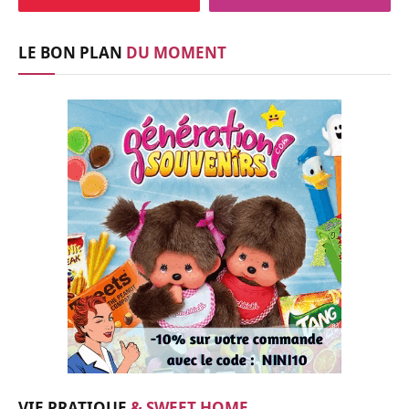
LE BON PLAN
DU MOMENT
VIE PRATIQUE
& SWEET HOME