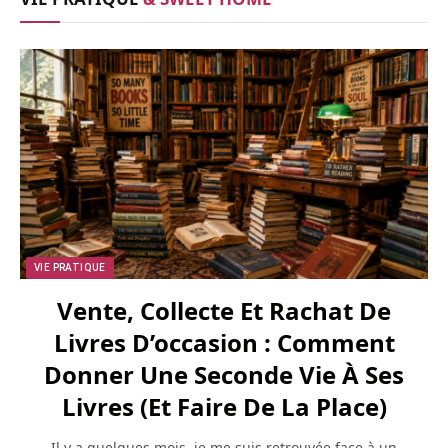
VIE PRATIQUE
Vente, Collecte Et Rachat De
Livres D’occasion : Comment
Donner Une Seconde Vie À Ses
Livres (et Faire De La Place)
Il y a quelques mois, je me suis retrouvée face à un