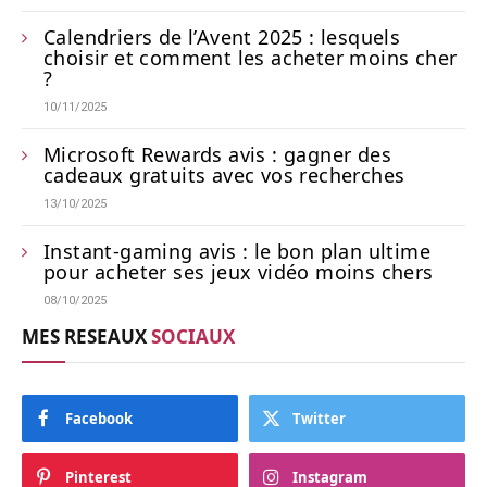
Calendriers de l’Avent 2025 : lesquels
choisir et comment les acheter moins cher
?
10/11/2025
Microsoft Rewards avis : gagner des
cadeaux gratuits avec vos recherches
13/10/2025
Instant-gaming avis : le bon plan ultime
pour acheter ses jeux vidéo moins chers
08/10/2025
MES RESEAUX
SOCIAUX
Facebook
Twitter
Pinterest
Instagram