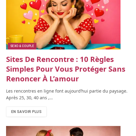
SEXO & COUPLE
Sites De Rencontre : 10 Règles
Simples Pour Vous Protéger Sans
Renoncer À L’amour
Les rencontres en ligne font aujourd’hui partie du paysage.
Après 25, 30, 40 ans ,…
EN SAVOIR PLUS