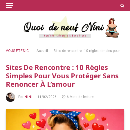
-
VOUS ÊTES ICI
Accueil
Sites de rencontre : 10 règles simples pour vous protéger sans renoncer à l’amour
Sites De Rencontre : 10 Règles
Simples Pour Vous Protéger Sans
Renoncer À L’amour
Par
NINI
11/02/2026
6 Mins de lecture