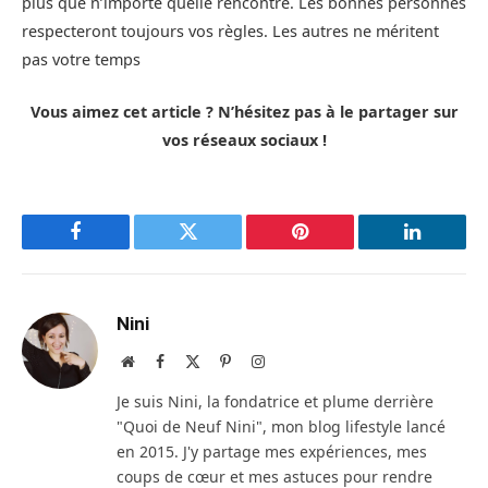
plus que n’importe quelle rencontre. Les bonnes personnes
respecteront toujours vos règles. Les autres ne méritent
pas votre temps
Vous aimez cet article ? N’hésitez pas à le partager sur
vos réseaux sociaux !
Facebook
Twitter
Pinterest
LinkedIn
Nini
Site
Facebook
X
Pinterest
Instagram
web
(Twitter)
Je suis Nini, la fondatrice et plume derrière
"Quoi de Neuf Nini", mon blog lifestyle lancé
en 2015. J'y partage mes expériences, mes
coups de cœur et mes astuces pour rendre