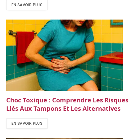
EN SAVOIR PLUS
Choc Toxique : Comprendre Les Risques
Liés Aux Tampons Et Les Alternatives
EN SAVOIR PLUS