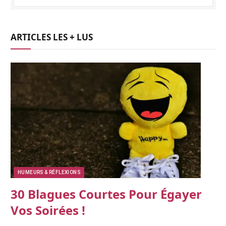
ARTICLES LES + LUS
HUMEURS & RÉFLEXIONS
30 Blagues Courtes Pour Égayer
Vos Soirées !