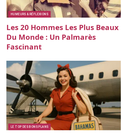
HUMEURS & RÉFLEXIONS
Les 20 Hommes Les Plus Beaux
Du Monde : Un Palmarès
Fascinant
LE TOP DES BONS PLANS