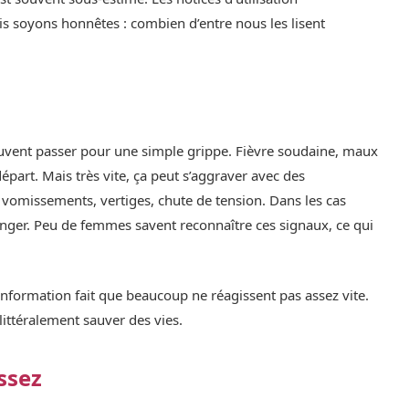
s soyons honnêtes : combien d’entre nous les lisent
peuvent passer pour une simple grippe. Fièvre soudaine, maux
départ. Mais très vite, ça peut s’aggraver avec des
 vomissements, vertiges, chute de tension. Dans les cas
anger. Peu de femmes savent reconnaître ces signaux, ce qui
’information fait que beaucoup ne réagissent pas assez vite.
littéralement sauver des vies.
ssez