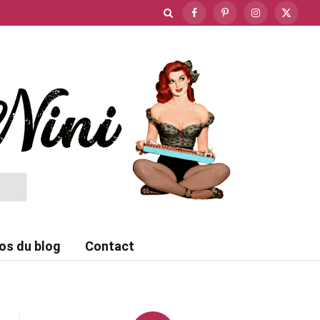
Facebook
Pinterest
Instagram
X
(Twitte
os du blog
Contact