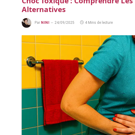
Choc Toxique : Comprendre Les 
Alternatives
Par
NINI
24/09/2025
4 Mins de lecture