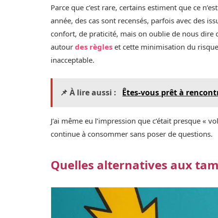
Parce que c’est rare, certains estiment que ce n’es
année, des cas sont recensés, parfois avec des is
confort, de praticité, mais on oublie de nous dire
autour
des règles
et cette minimisation du risqu
inacceptable.
📌 À lire aussi :
Êtes-vous prêt à rencont
J’ai même eu l’impression que c’était presque « vo
continue à consommer sans poser de questions.
Quelles alternatives aux ta