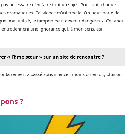
t pas nécessaire d’en faire tout un sujet. Pourtant, chaque
sues dramatiques. Ce silence m’interpelle. On nous parle de
 que, mal utilisé, le tampon peut devenir dangereux. Ce tabou
e entretiennent une ignorance qui, à mon sens, est
rer « l'âme sœur » sur un site de rencontre ?
lontairement » passé sous silence : moins on en dit, plus on
mpons ?