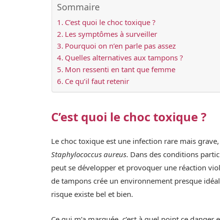
Sommaire
C’est quoi le choc toxique ?
Les symptômes à surveiller
Pourquoi on n’en parle pas assez
Quelles alternatives aux tampons ?
Mon ressenti en tant que femme
Ce qu’il faut retenir
C’est quoi le choc toxique ?
Le choc toxique est une infection rare mais grave,
Staphylococcus aureus
. Dans des conditions partic
peut se développer et provoquer une réaction viole
de tampons crée un environnement presque idéal po
risque existe bel et bien.
Ce qui m’a marquée, c’est à quel point ce danger e