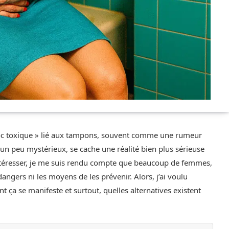
oc toxique » lié aux tampons, souvent comme une rumeur
 un peu mystérieux, se cache une réalité bien plus sérieuse
ntéresser, je me suis rendu compte que beaucoup de femmes,
ngers ni les moyens de les prévenir. Alors, j’ai voulu
t ça se manifeste et surtout, quelles alternatives existent