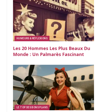
HUMEURS & RÉFLEXIONS
Les 20 Hommes Les Plus Beaux Du
Monde : Un Palmarès Fascinant
LE TOP DES BONS PLANS