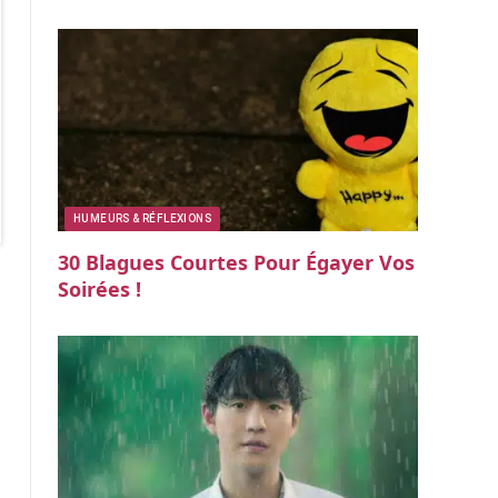
HUMEURS & RÉFLEXIONS
30 Blagues Courtes Pour Égayer Vos
Soirées !