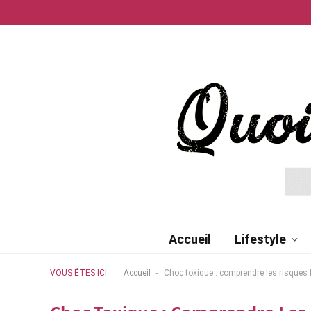
Accueil
Lifestyle
-
VOUS ÊTES ICI
Accueil
Choc toxique : comprendre les risques 