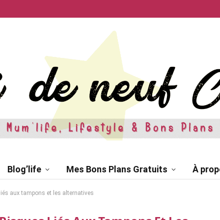
Blog’life
Mes Bons Plans Gratuits
À prop
liés aux tampons et les alternatives