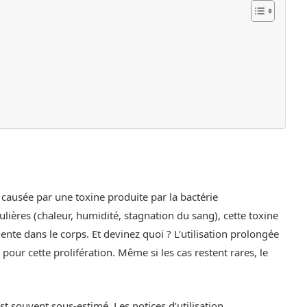
 causée par une toxine produite par la bactérie
ulières (chaleur, humidité, stagnation du sang), cette toxine
nte dans le corps. Et devinez quoi ? L’utilisation prolongée
ur cette prolifération. Même si les cas restent rares, le
st souvent sous-estimé. Les notices d’utilisation