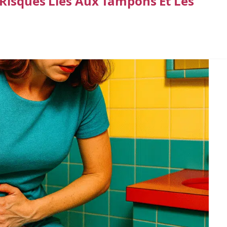
Risques Liés Aux Tampons Et Les