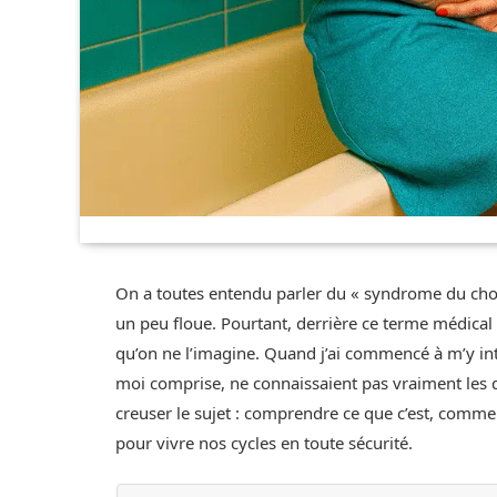
On a toutes entendu parler du « syndrome du ch
un peu floue. Pourtant, derrière ce terme médical
qu’on ne l’imagine. Quand j’ai commencé à m’y i
moi comprise, ne connaissaient pas vraiment les da
creuser le sujet : comprendre ce que c’est, commen
pour vivre nos cycles en toute sécurité.