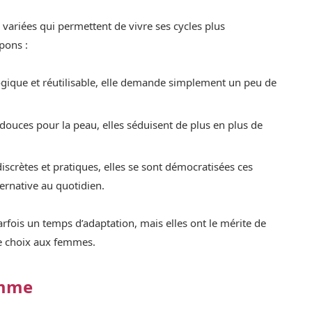
 variées qui permettent de vivre ses cycles plus
pons :
gique et réutilisable, elle demande simplement un peu de
t douces pour la peau, elles séduisent de plus en plus de
discrètes et pratiques, elles se sont démocratisées ces
ernative au quotidien.
rfois un temps d’adaptation, mais elles ont le mérite de
 de choix aux femmes.
emme