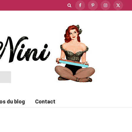
Facebook
Pinterest
Instagram
X
(Twitte
os du blog
Contact