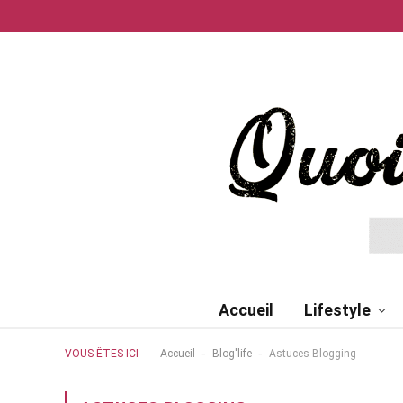
Accueil
Lifestyle
-
-
VOUS ÊTES ICI
Accueil
Blog'life
Astuces Blogging