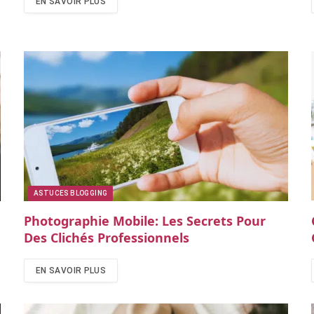
EN SAVOIR PLUS
ASTUCES BLOGGING
Photographie Mobile: Les Secrets Pour
Des Clichés Professionnels
EN SAVOIR PLUS