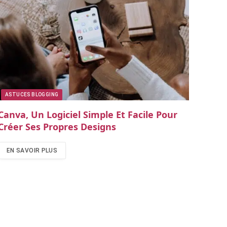
ASTUCES BLOGGING
Canva, Un Logiciel Simple Et Facile Pour
Créer Ses Propres Designs
EN SAVOIR PLUS