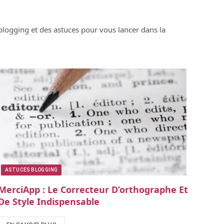
 blogging et des astuces pour vous lancer dans la
ASTUCES BLOGGING
MerciApp : Le Correcteur D’orthographe Et
De Style Indispensable