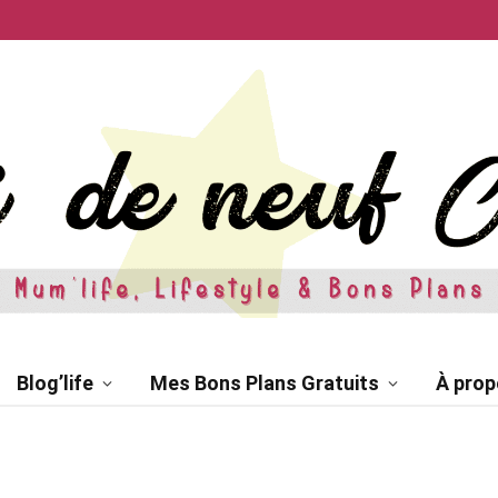
Blog’life
Mes Bons Plans Gratuits
À prop