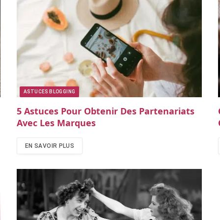
ASTUCES BLOGGING
5 Astuces Pour Obtenir Des Partenariats
Avec Les Marques
EN SAVOIR PLUS