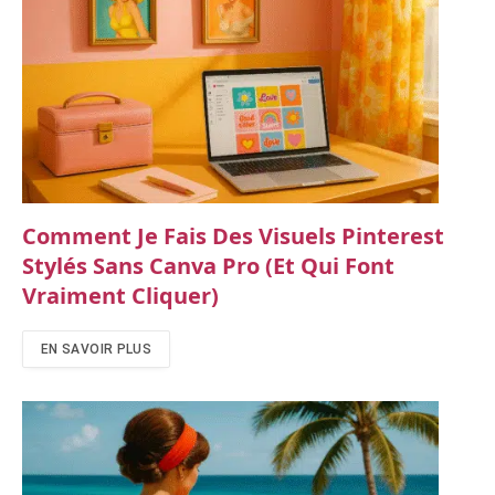
Comment Je Fais Des Visuels Pinterest
Stylés Sans Canva Pro (et Qui Font
Vraiment Cliquer)
EN SAVOIR PLUS