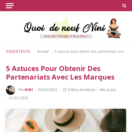
-
VOUS ÊTES ICI
Accueil
5 astuces pour obtenir des partenariats avec les marques
5 Astuces Pour Obtenir Des
Partenariats Avec Les Marques
Par
NINI
03/09/2022
8 Mins de lecture
Mis à jour
:
21/01/2025