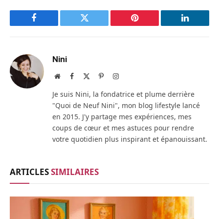
Facebook
Twitter
Pinterest
LinkedIn
Nini
Site
Facebook
X
Pinterest
Instagram
web
(Twitter)
Je suis Nini, la fondatrice et plume derrière
"Quoi de Neuf Nini", mon blog lifestyle lancé
en 2015. J'y partage mes expériences, mes
coups de cœur et mes astuces pour rendre
votre quotidien plus inspirant et épanouissant.
ARTICLES
SIMILAIRES