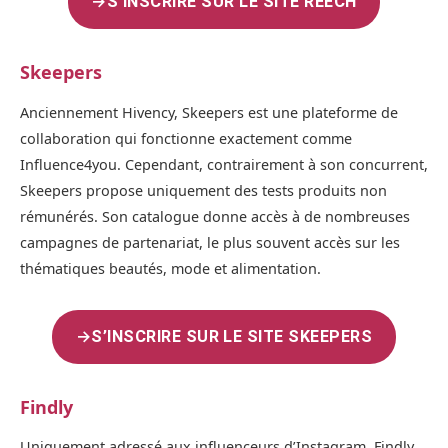
→
S’INSCRIRE SUR LE SITE REECH
Skeepers
Anciennement Hivency, Skeepers est une plateforme de
collaboration qui fonctionne exactement comme
Influence4you. Cependant, contrairement à son concurrent,
Skeepers propose uniquement des tests produits non
rémunérés. Son catalogue donne accès à de nombreuses
campagnes de partenariat, le plus souvent accès sur les
thématiques beautés, mode et alimentation.
→
S’INSCRIRE SUR LE SITE SKEEPERS
Findly
Uniquement adressé aux influenceurs d’Instagram, Findly