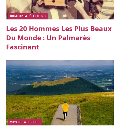
HUMEURS & RÉFLEXIONS
Les 20 Hommes Les Plus Beaux
Du Monde : Un Palmarès
Fascinant
VOYAGES & SORTIES