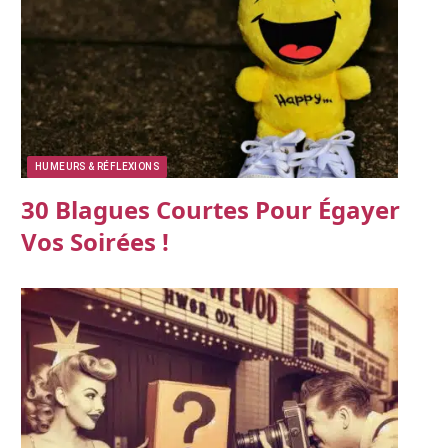
HUMEURS & RÉFLEXIONS
30 Blagues Courtes Pour Égayer
Vos Soirées !