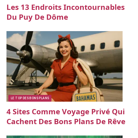
Les 13 Endroits Incontournables
Du Puy De Dôme
LE TOP DES BONS PLANS
4 Sites Comme Voyage Privé Qui
Cachent Des Bons Plans De Rêve