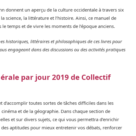
nn donnent un aperçu de la culture occidentale à travers six
la science, la littérature et l’histoire. Ainsi, ce manuel de
s le temps et de vivre les moments de l’époque anciens.
s historiques, littéraires et philosophiques de ces livres pour
ous engageant dans des discussions ou des activités pratiques
rale par jour 2019 de Collectif
 d’accomplir toutes sortes de tâches difficiles dans les
, du cinéma et de la géographie. Dans chaque section de
lles et sur divers sujets, ce qui vous permettra d’enrichir
oir des aptitudes pour mieux entretenir vos débats, renforcer