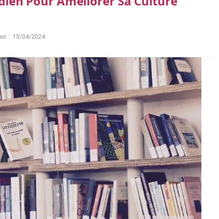
idien Pour Améliorer Sa Culture
ur :
15/04/2024