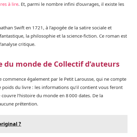
res à lire
. Et, parmi le nombre infini d’ouvrages, il existe les
nathan Swift en 1721, à l’apogée de la satire sociale et
le fantastique, la philosophie et la science-fiction. Ce roman est
analyse critique.
re du monde de Collectif d’auteurs
ale commence également par le Petit Larousse, qui ne compte
poids du livre : les informations qu’il contient vous feront
vre couvre l’histoire du monde en 8 000 dates. De la
a aucune prétention.
riginal ?