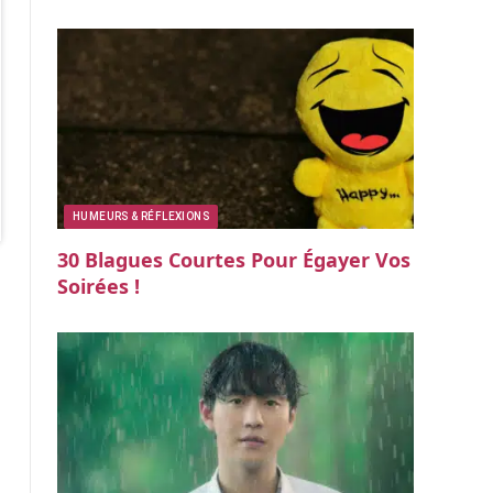
HUMEURS & RÉFLEXIONS
30 Blagues Courtes Pour Égayer Vos
Soirées !