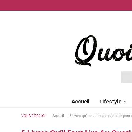
Accueil
Lifestyle
-
VOUS ÊTES ICI
Accueil
5 livres qu’il faut lire au quotidien pou