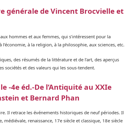
re générale de Vincent Brocvielle et
, aux hommes et aux femmes, qui s’intéressent pour la
, à l’économie, à la religion, à la philosophie, aux sciences, etc.
ques, des résumés de la littérature et de l’art, des aperçus
es sociétés et des valeurs qui les sous-tendent.
e -4e éd.-De l’Antiquité au XXIe
nstein et Bernard Phan
oire. Il retrace les événements historiques de neuf périodes. Il
, médiévale, renaissance, 17e siècle et classique, 18e siècle