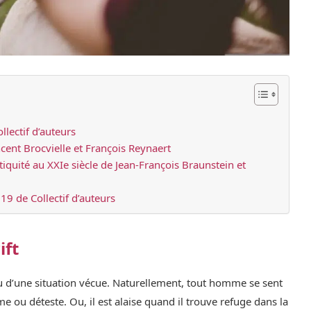
llectif d’auteurs
ncent Brocvielle et François Reynaert
iquité au XXIe siècle de Jean-François Braunstein et
9 de Collectif d’auteurs
ift
ou d’une situation vécue. Naturellement, tout homme se sent
e ou déteste. Ou, il est alaise quand il trouve refuge dans la