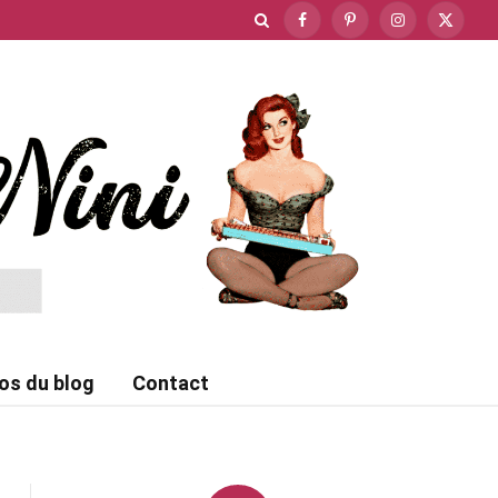
Facebook
Pinterest
Instagram
X
(Twitte
os du blog
Contact