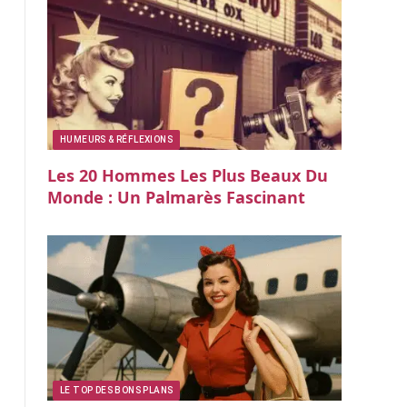
HUMEURS & RÉFLEXIONS
Les 20 Hommes Les Plus Beaux Du
Monde : Un Palmarès Fascinant
LE TOP DES BONS PLANS