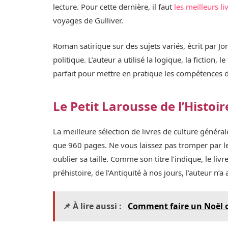
lecture. Pour cette dernière, il faut
les meilleurs liv
voyages de Gulliver.
Roman satirique sur des sujets variés, écrit par Jo
politique. L’auteur a utilisé la logique, la fiction, 
parfait pour mettre en pratique les compétences d’
Le Petit Larousse de l’Histoi
La meilleure sélection de livres de culture génér
que 960 pages. Ne vous laissez pas tromper par le 
oublier sa taille. Comme son titre l’indique, le li
préhistoire, de l’Antiquité à nos jours, l’auteur n’
📌 À lire aussi :
Comment faire un Noël o