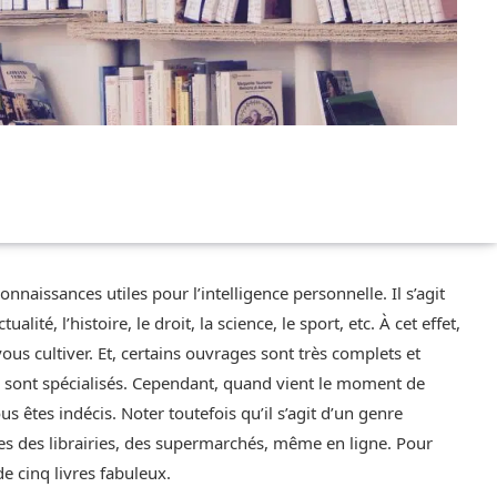
naissances utiles pour l’intelligence personnelle. Il s’agit
alité, l’histoire, le droit, la science, le sport, etc. À cet effet,
vous cultiver. Et, certains ouvrages sont très complets et
es sont spécialisés. Cependant, quand vient le moment de
ous êtes indécis. Noter toutefois qu’il s’agit d’un genre
ères des librairies, des supermarchés, même en ligne. Pour
de cinq livres fabuleux.