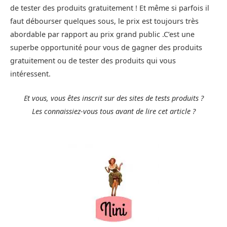
de tester des produits gratuitement ! Et même si parfois il
faut débourser quelques sous, le prix est toujours très
abordable par rapport au prix grand public .C’est une
superbe opportunité pour vous de gagner des produits
gratuitement ou de tester des produits qui vous
intéressent.
Et vous, vous êtes inscrit sur des sites de tests produits ?
Les connaissiez-vous tous avant de lire cet article ?