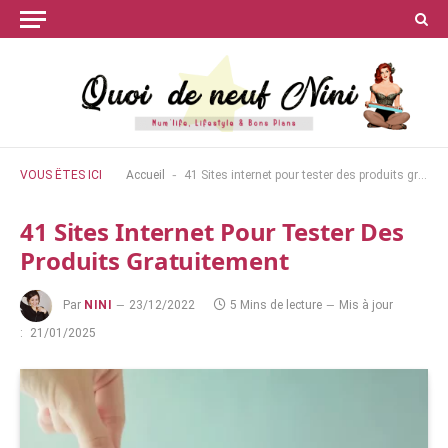
-
VOUS ÊTES ICI
Accueil
41 Sites internet pour tester des produits gratuitement
41 Sites Internet Pour Tester Des
Produits Gratuitement
Par
NINI
23/12/2022
5 Mins de lecture
Mis à jour
:
21/01/2025