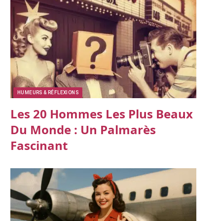
HUMEURS & RÉFLEXIONS
Les 20 Hommes Les Plus Beaux
Du Monde : Un Palmarès
Fascinant