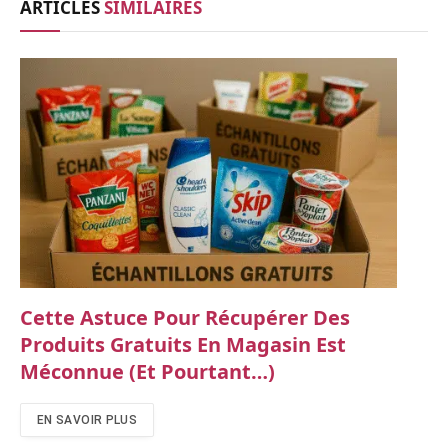
ARTICLES
SIMILAIRES
Cette Astuce Pour Récupérer Des
Produits Gratuits En Magasin Est
Méconnue (et Pourtant…)
EN SAVOIR PLUS