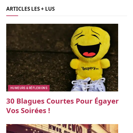
ARTICLES LES + LUS
HUMEURS & RÉFLEXIONS
30 Blagues Courtes Pour Égayer
Vos Soirées !