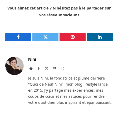
Vous aimez cet article ? N’hésitez pas à le partager sur
vos réseaux sociaux !
Facebook
Twitter
Pinterest
LinkedIn
Nini
Site
Facebook
X
Pinterest
Instagram
web
(Twitter)
Je suis Nini, la fondatrice et plume derrière
"Quoi de Neuf Nini", mon blog lifestyle lancé
en 2015. J'y partage mes expériences, mes
coups de cœur et mes astuces pour rendre
votre quotidien plus inspirant et épanouissant.