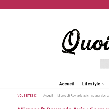
Accueil
Lifestyle
-
VOUS ÊTES ICI
Accueil
Microsoft Rewards avis : gagner des c