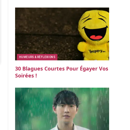
HUMEURS & RÉFLEXIONS
30 Blagues Courtes Pour Égayer Vos
Soirées !