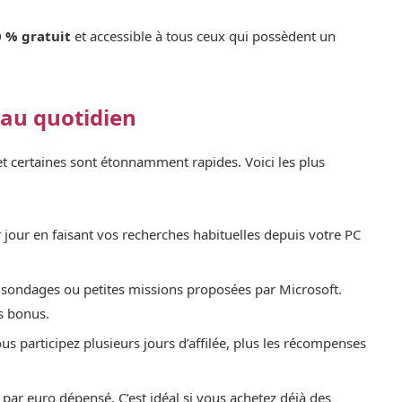
 % gratuit
et accessible à tous ceux qui possèdent un
au quotidien
 et certaines sont étonnamment rapides. Voici les plus
r jour en faisant vos recherches habituelles depuis votre PC
, sondages ou petites missions proposées par Microsoft.
s bonus.
ous participez plusieurs jours d’affilée, plus les récompenses
 par euro dépensé. C’est idéal si vous achetez déjà des