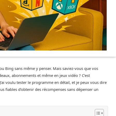
 ou Bing sans même y penser. Mais saviez-vous que vos
adeaux, abonnements et même en jeux vidéo ? C’est
 J’ai voulu tester le programme en détail, et je peux vous dire
 plus fiables d’obtenir des récompenses sans dépenser un