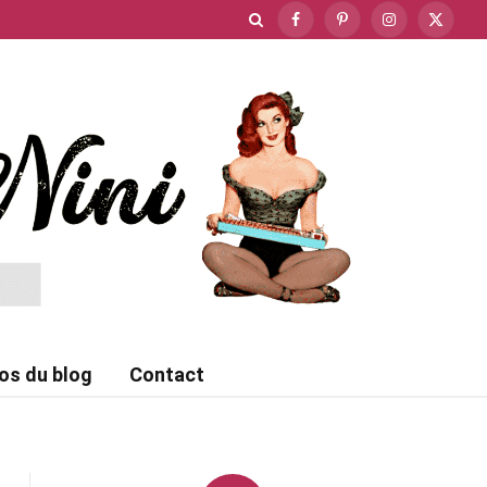
Facebook
Pinterest
Instagram
X
(Twitte
os du blog
Contact