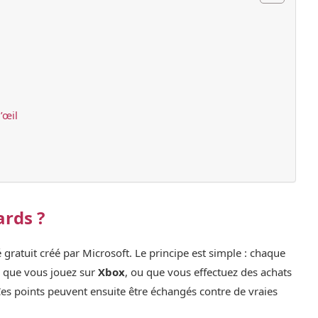
’œil
ards ?
gratuit créé par Microsoft. Le principe est simple : chaque
, que vous jouez sur
Xbox
, ou que vous effectuez des achats
Ces points peuvent ensuite être échangés contre de vraies