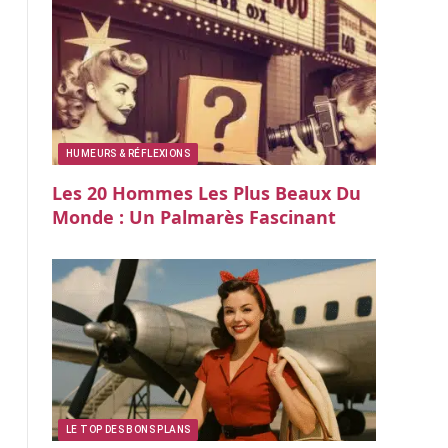
HUMEURS & RÉFLEXIONS
Les 20 Hommes Les Plus Beaux Du
Monde : Un Palmarès Fascinant
LE TOP DES BONS PLANS