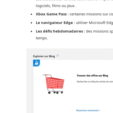
logiciels, films ou jeux.
Xbox Game Pass
: certaines missions sur c
Le navigateur Edge
: utiliser Microsoft E
Les défis hebdomadaires
: des missions sp
temps.