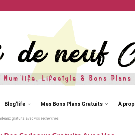
Blog’life
Mes Bons Plans Gratuits
À prop
adeaux gratuits avec vos recherches