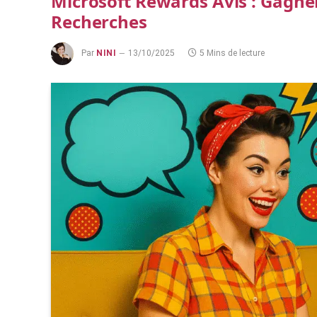
Microsoft Rewards Avis : Gagne
Recherches
Par
NINI
13/10/2025
5 Mins de lecture