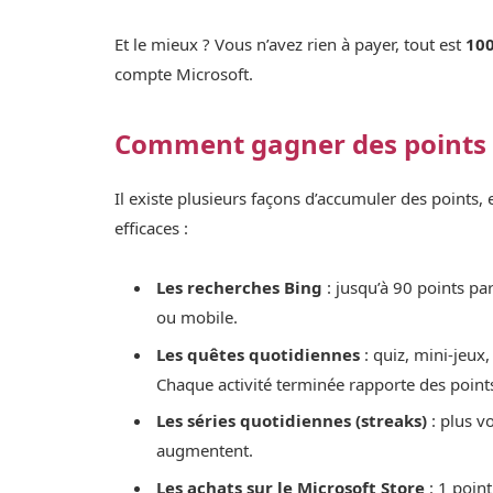
Et le mieux ? Vous n’avez rien à payer, tout est
100
compte Microsoft.
Comment gagner des points 
Il existe plusieurs façons d’accumuler des points,
efficaces :
Les recherches Bing
: jusqu’à 90 points pa
ou mobile.
Les quêtes quotidiennes
: quiz, mini-jeux
Chaque activité terminée rapporte des point
Les séries quotidiennes (streaks)
: plus v
augmentent.
Les achats sur le Microsoft Store
: 1 point