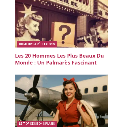
HUMEURS & RÉFLEXIONS
Les 20 Hommes Les Plus Beaux Du
Monde : Un Palmarès Fascinant
LE TOP DES BONS PLANS