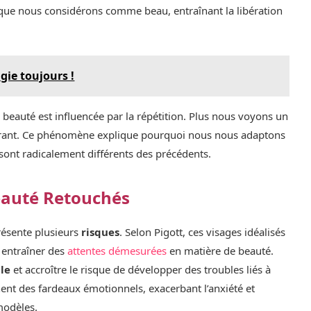
que nous considérons comme beau, entraînant la libération
gie toujours !
beauté est influencée par la répétition. Plus nous voyons un
ttirant. Ce phénomène explique pourquoi nous nous adaptons
ont radicalement différents des précédents.
eauté Retouchés
résente plusieurs
risques
. Selon Pigott, ces visages idéalisés
 entraîner des
attentes démesurées
en matière de beauté.
lle
et accroître le risque de développer des troubles liés à
nnent des fardeaux émotionnels, exacerbant l’anxiété et
modèles.