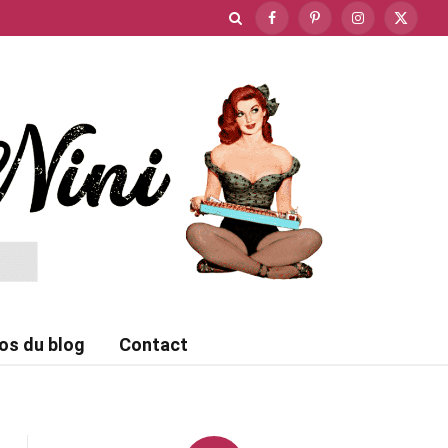
Facebook
Pinterest
Instagram
X
(Twitte
os du blog
Contact