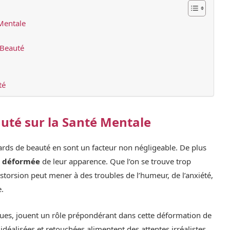
Mentale
 Beauté
té
uté sur la Santé Mentale
dards de beauté en sont un facteur non négligeable. De plus
n déformée
de leur apparence. Que l’on se trouve trop
istorsion peut mener à des troubles de l’humeur, de l’anxiété,
e.
ques, jouent un rôle prépondérant dans cette déformation de
idéalisées et retouchées alimentent des attentes irréalistes