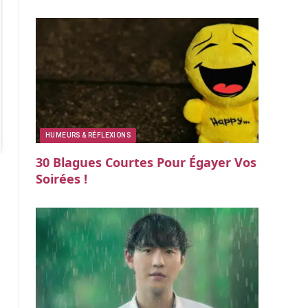
HUMEURS & RÉFLEXIONS
30 Blagues Courtes Pour Égayer Vos
Soirées !