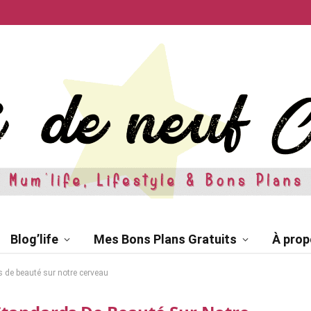
Blog’life
Mes Bons Plans Gratuits
À prop
s de beauté sur notre cerveau