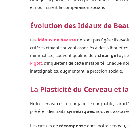
et nourrissent la comparaison sociale.
Évolution des Idéaux de Bea
Les
idéaux de beauté
ne sont pas figés ; ils év
critères étaient souvent associés à des silhouette
minimaliste, souvent qualifié de «
clean girl
« , 
Pigott
, s’inquiètent de cette instabilité. Chaque 
inatteignables, augmentant la pression sociale.
La Plasticité du Cerveau et l
Notre cerveau est un organe remarquable, caracté
préférer des traits
symétriques
, souvent associé
Les circuits de
récompense
dans notre cerveau, t