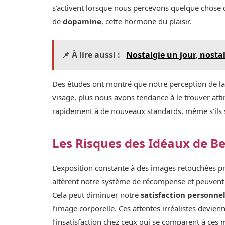
s’activent lorsque nous percevons quelque chose 
de
dopamine
, cette hormone du plaisir.
📌 À lire aussi :
Nostalgie un jour, nostal
Des études ont montré que notre perception de la 
visage, plus nous avons tendance à le trouver a
rapidement à de nouveaux standards, même s’ils s
Les Risques des Idéaux de B
L’exposition constante à des images retouchées p
altèrent notre système de récompense et peuvent
Cela peut diminuer notre
satisfaction personne
l’image corporelle. Ces attentes irréalistes devie
l’insatisfaction chez ceux qui se comparent à ces 