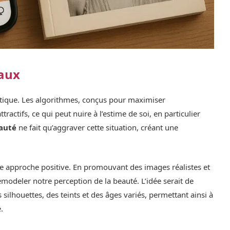
iaux
tique. Les algorithmes, conçus pour maximiser
ractifs, ce qui peut nuire à l’estime de soi, en particulier
eauté
ne fait qu’aggraver cette situation, créant une
ne approche positive. En promouvant des images réalistes et
remodeler notre perception de la beauté. L’idée serait de
s silhouettes, des teints et des âges variés, permettant ainsi à
.