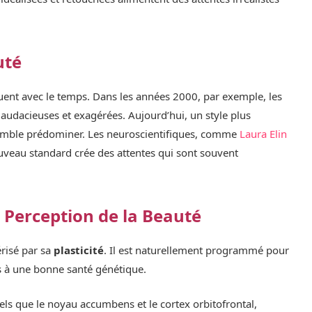
uté
oluent avec le temps. Dans les années 2000, par exemple, les
s audacieuses et exagérées. Aujourd’hui, un style plus
semble prédominer. Les neuroscientifiques, comme
Laura Elin
nouveau standard crée des attentes qui sont souvent
a Perception de la Beauté
risé par sa
plasticité
. Il est naturellement programmé pour
s à une bonne santé génétique.
els que le noyau accumbens et le cortex orbitofrontal,