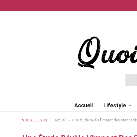
Accueil
Lifestyle
-
VOUS ÊTES ICI
Accueil
Une étude révèle l’impact des standard