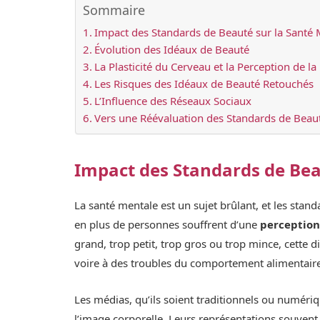
Sommaire
Impact des Standards de Beauté sur la Santé 
Évolution des Idéaux de Beauté
La Plasticité du Cerveau et la Perception de la
Les Risques des Idéaux de Beauté Retouchés
L’Influence des Réseaux Sociaux
Vers une Réévaluation des Standards de Beau
Impact des Standards de Bea
La santé mentale est un sujet brûlant, et les stan
en plus de personnes souffrent d’une
perceptio
grand, trop petit, trop gros ou trop mince, cette d
voire à des troubles du comportement alimentair
Les médias, qu’ils soient traditionnels ou numéri
l’image corporelle. Leurs représentations souvent 