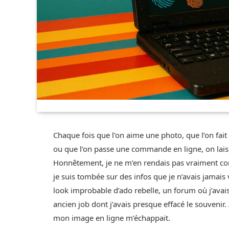
Chaque fois que l’on aime une photo, que l’on fa
ou que l’on passe une commande en ligne, on laiss
Honnêtement, je ne m’en rendais pas vraiment co
je suis tombée sur des infos que je n’avais jamais 
look improbable d’ado rebelle, un forum où j’avai
ancien job dont j’avais presque effacé le souvenir.
mon image en ligne m’échappait.