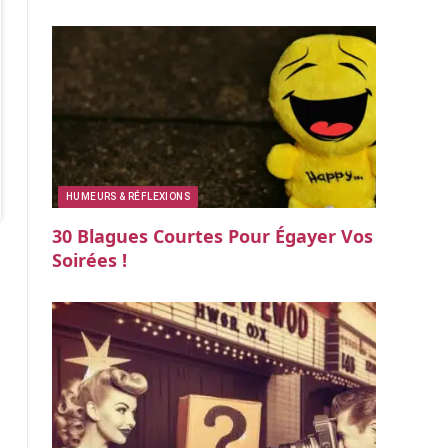
HUMEURS & RÉFLEXIONS
30 Blagues Courtes Pour Égayer Vos
Soirées !