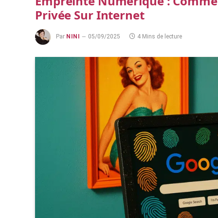
Empreinte Numérique : Comment
Privée Sur Internet
Par
NINI
05/09/2025
4 Mins de lecture