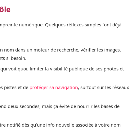
ôle
 empreinte numérique. Quelques réflexes simples font déjà
on nom dans un moteur de recherche, vérifier les images,
s si besoin.
qui voit quoi, limiter la visibilité publique de ses photos et
s pistes et de
protéger sa navigation
, surtout sur les réseaux
end deux secondes, mais ça évite de nourrir les bases de
tre notifié dès qu’une info nouvelle associée à votre nom