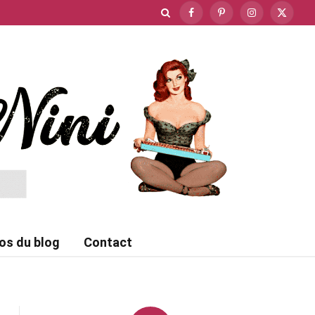
Facebook
Pinterest
Instagram
X
(Twitte
os du blog
Contact