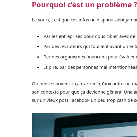
Pourquoi c’est un problème 
Le souci, c’est que ces infos ne disparaissent jama
Par les entreprises pour nous cibler avec de 
Par des recruteurs qui fouillent avant un ent
Par des organismes financiers pour évaluer
Et pire, par des personnes mal intentionnée
On pense souvent « ça n’arrive qu’aux autres », ma
son contexte pour que ça devienne gênant. Une am
sur un vieux post Facebook un peu trop cash de se