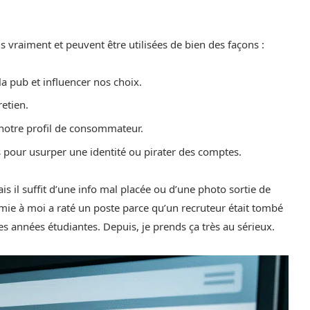
?
is vraiment et peuvent être utilisées de bien des façons :
la pub et influencer nos choix.
retien.
 notre profil de consommateur.
s pour usurper une identité ou pirater des comptes.
is il suffit d’une info mal placée ou d’une photo sortie de
ie à moi a raté un poste parce qu’un recruteur était tombé
s années étudiantes. Depuis, je prends ça très au sérieux.