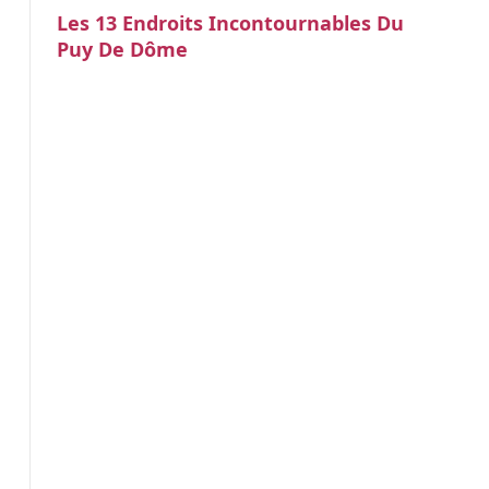
Les 13 Endroits Incontournables Du
Puy De Dôme