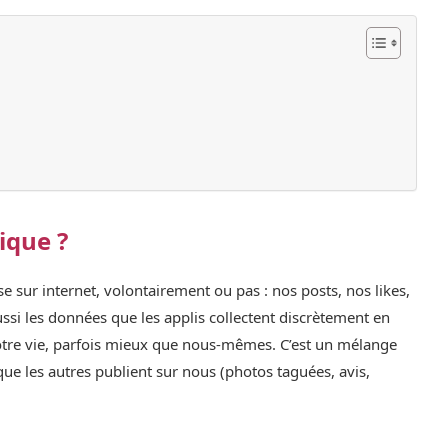
ique ?
se sur internet, volontairement ou pas : nos posts, nos likes,
ssi les données que les applis collectent discrètement en
notre vie, parfois mieux que nous-mêmes. C’est un mélange
ue les autres publient sur nous (photos taguées, avis,