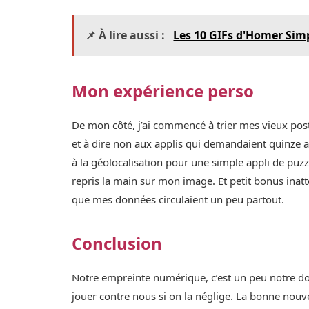
📌 À lire aussi :
Les 10 GIFs d'Homer Simps
Mon expérience perso
De mon côté, j’ai commencé à trier mes vieux post
et à dire non aux applis qui demandaient quinze au
à la géolocalisation pour une simple appli de puzzl
repris la main sur mon image. Et petit bonus inatt
que mes données circulaient un peu partout.
Conclusion
Notre empreinte numérique, c’est un peu notre dou
jouer contre nous si on la néglige. La bonne nouve