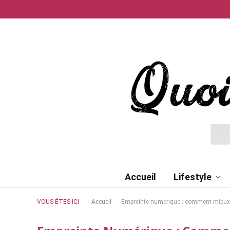
Accueil
Lifestyle
-
VOUS ÊTES ICI
Accueil
Empreinte numérique : comment mieux co