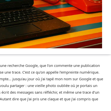
it une recherche Google, que l’on commente une publication
e une trace. C’est ce qu’on appelle l’empreinte numérique.
mpte… jusqu’au jour où j’ai tapé mon nom sur Google et que
voulu partager : une vieille photo oubliée où je portais un
s écrit des messages sans réfléchir, et même une trace d’un
 Autant dire que j’ai pris une claque et que j’ai compris que