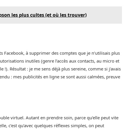
on les plus cultes (et où les trouver)
s Facebook, à supprimer des comptes que je n’utilisais plus
torisations inutiles (genre l’accès aux contacts, au micro et
e !). Résultat : je me sens déjà plus sereine, comme si j’avais
endu : mes publicités en ligne se sont aussi calmées, preuve
ble virtuel. Autant en prendre soin, parce qu’elle peut vite
lle, c’est qu’avec quelques réflexes simples, on peut