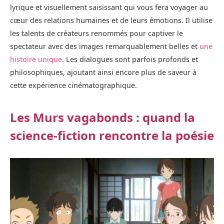
lyrique et visuellement saisissant qui vous fera voyager au
cœur des relations humaines et de leurs émotions. Il utilise
les talents de créateurs renommés pour captiver le
spectateur avec des images remarquablement belles et
une
histoire unique
. Les dialogues sont parfois profonds et
philosophiques, ajoutant ainsi encore plus de saveur à
cette expérience cinématographique.
Les Murs vagabonds : quand la
science-fiction rencontre la poésie