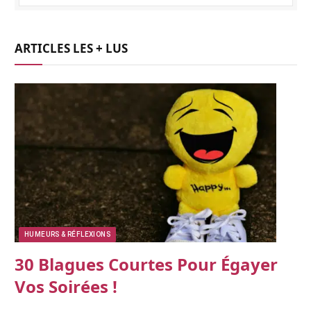
ARTICLES LES + LUS
HUMEURS & RÉFLEXIONS
30 Blagues Courtes Pour Égayer
Vos Soirées !