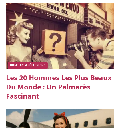
HUMEURS & RÉFLEXIONS
Les 20 Hommes Les Plus Beaux
Du Monde : Un Palmarès
Fascinant