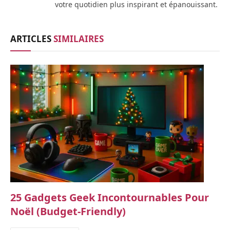
votre quotidien plus inspirant et épanouissant.
ARTICLES
SIMILAIRES
25 Gadgets Geek Incontournables Pour
Noël (budget-Friendly)