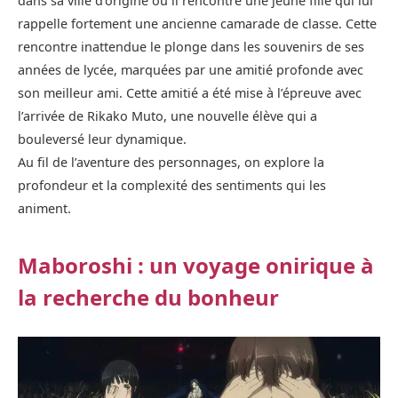
dans sa ville d’origine où il rencontre une jeune fille qui lui
rappelle fortement une ancienne camarade de classe. Cette
rencontre inattendue le plonge dans les souvenirs de ses
années de lycée, marquées par une amitié profonde avec
son meilleur ami. Cette amitié a été mise à l’épreuve avec
l’arrivée de Rikako Muto, une nouvelle élève qui a
bouleversé leur dynamique.
Au fil de l’aventure des personnages, on explore la
profondeur et la complexité des sentiments qui les
animent.
Maboroshi : un voyage onirique à
la recherche du bonheur