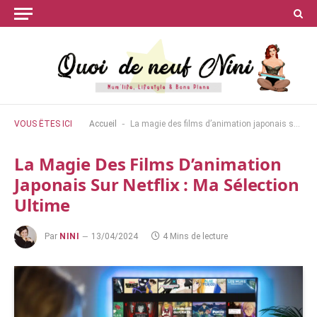
-
VOUS ÊTES ICI
Accueil
La magie des films d’animation japonais sur Netflix : ma sélection ultime
La Magie Des Films D’animation
Japonais Sur Netflix : Ma Sélection
Ultime
Par
NINI
13/04/2024
4 Mins de lecture