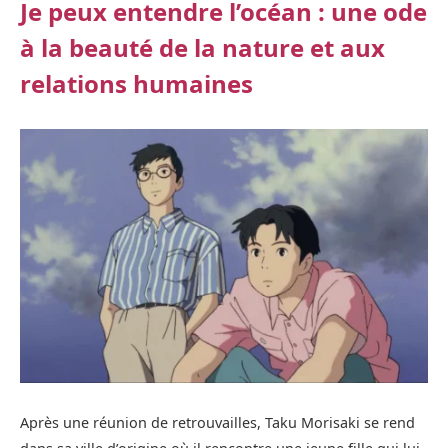
Je peux entendre l’océan : une ode
à la beauté de la nature et aux
relations humaines
Après une réunion de retrouvailles, Taku Morisaki se rend