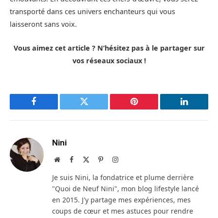
transporté dans ces univers enchanteurs qui vous
laisseront sans voix.
Vous aimez cet article ? N’hésitez pas à le partager sur
vos réseaux sociaux !
Facebook
Twitter
Pinterest
LinkedIn
Nini
Site
Facebook
X
Pinterest
Instagram
web
(Twitter)
Je suis Nini, la fondatrice et plume derrière
"Quoi de Neuf Nini", mon blog lifestyle lancé
en 2015. J'y partage mes expériences, mes
coups de cœur et mes astuces pour rendre