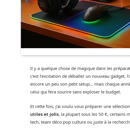
Il y a quelque chose de magique dans les préparati
c’est l’excitation de déballer un nouveau gadget, l
encore un peu son petit setup… mais chaque année,
celui qui fera sourire sans exploser le budget.
Et cette fois, j’ai voulu vous préparer une sélectio
utiles et jolis
, la plupart sous les 50 €, certai
tech, team déco pop culture ou juste à la recherc