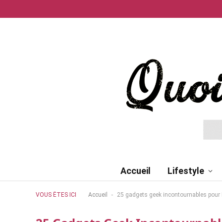
Accueil
Lifestyle
-
VOUS ÊTES ICI
Accueil
25 gadgets geek incontournables pour N