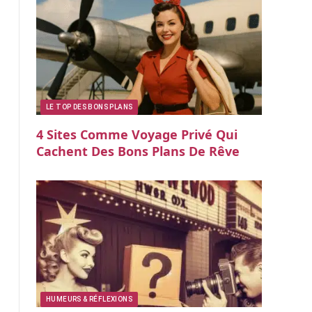
LE TOP DES BONS PLANS
4 Sites Comme Voyage Privé Qui
Cachent Des Bons Plans De Rêve
HUMEURS & RÉFLEXIONS