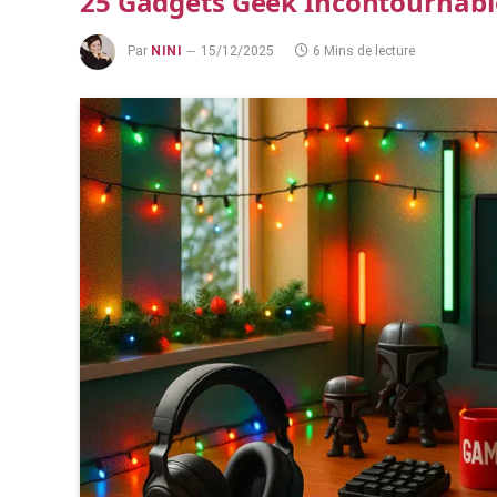
25 Gadgets Geek Incontournable
Par
NINI
15/12/2025
6 Mins de lecture