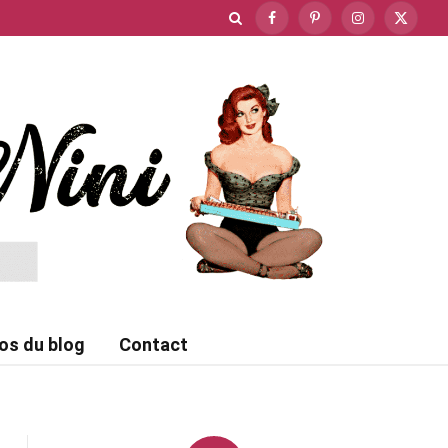
Facebook
Pinterest
Instagram
X
(Twitte
os du blog
Contact