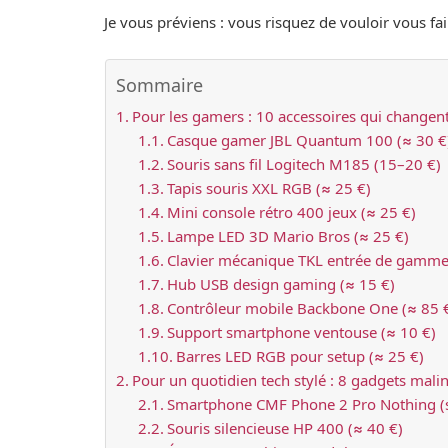
Je vous préviens : vous risquez de vouloir vous 
Sommaire
Pour les gamers : 10 accessoires qui changent l
Casque gamer JBL Quantum 100 (≈ 30 €
Souris sans fil Logitech M185 (15–20 €)
Tapis souris XXL RGB (≈ 25 €)
Mini console rétro 400 jeux (≈ 25 €)
Lampe LED 3D Mario Bros (≈ 25 €)
Clavier mécanique TKL entrée de gamme
Hub USB design gaming (≈ 15 €)
Contrôleur mobile Backbone One (≈ 85 
Support smartphone ventouse (≈ 10 €)
Barres LED RGB pour setup (≈ 25 €)
Pour un quotidien tech stylé : 8 gadgets mali
Smartphone CMF Phone 2 Pro Nothing (
Souris silencieuse HP 400 (≈ 40 €)