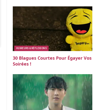
HUMEURS & RÉFLEXIONS
30 Blagues Courtes Pour Égayer Vos
Soirées !