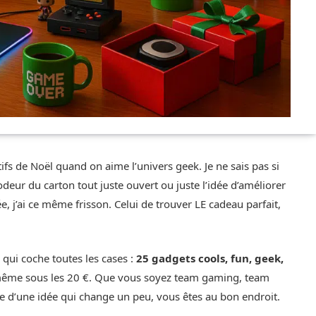
fs de Noël quand on aime l’univers geek. Je ne sais pas si
’odeur du carton tout juste ouvert ou juste l’idée d’améliorer
 j’ai ce même frisson. Celui de trouver LE cadeau parfait,
n qui coche toutes les cases :
25 gadgets cools, fun, geek,
ns même sous les 20 €. Que vous soyez team gaming, team
he d’une idée qui change un peu, vous êtes au bon endroit.