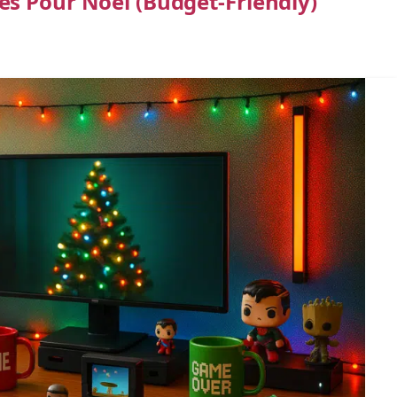
s Pour Noël (budget-Friendly)