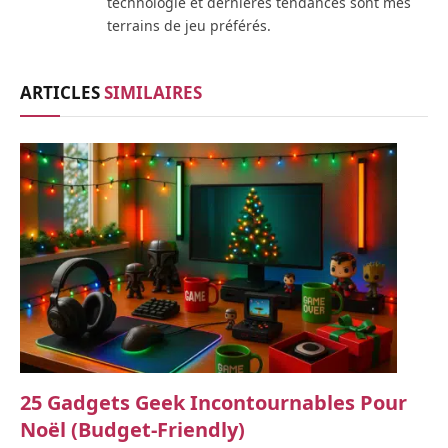
technologie et dernières tendances sont mes
terrains de jeu préférés.
ARTICLES
SIMILAIRES
25 Gadgets Geek Incontournables Pour
Noël (budget-Friendly)