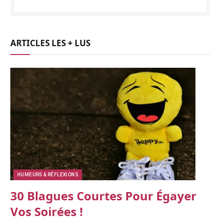
ARTICLES LES + LUS
HUMEURS & RÉFLEXIONS
30 Blagues Courtes Pour Égayer
Vos Soirées !