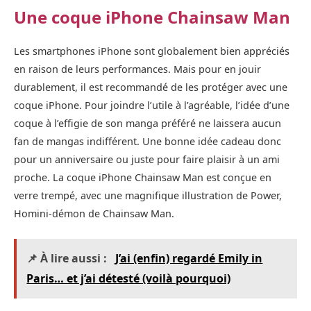
Une coque iPhone Chainsaw Man
Les smartphones iPhone sont globalement bien appréciés
en raison de leurs performances. Mais pour en jouir
durablement, il est recommandé de les protéger avec une
coque iPhone. Pour joindre l’utile à l’agréable, l’idée d’une
coque à l’effigie de son manga préféré ne laissera aucun
fan de mangas indifférent. Une bonne idée cadeau donc
pour un anniversaire ou juste pour faire plaisir à un ami
proche. La coque iPhone Chainsaw Man est conçue en
verre trempé, avec une magnifique illustration de Power,
Homini-démon de Chainsaw Man.
📌 À lire aussi :
J’ai (enfin) regardé Emily in
Paris… et j’ai détesté (voilà pourquoi)