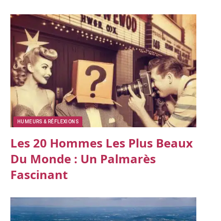
HUMEURS & RÉFLEXIONS
Les 20 Hommes Les Plus Beaux
Du Monde : Un Palmarès
Fascinant