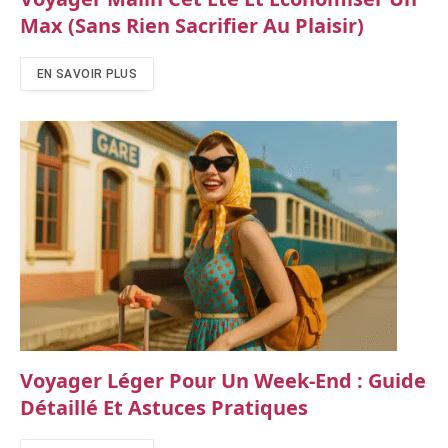
Max (sans Rien Sacrifier Au Plaisir)
EN SAVOIR PLUS
Voyager Léger Pour Un Week-End : Guide
Détaillé Et Astuces Pratiques