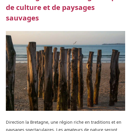
de culture et de paysages
sauvages
Direction la Bretagne, une région riche en traditions et en
paysages spectaculaires. Les amateurs de nature seront