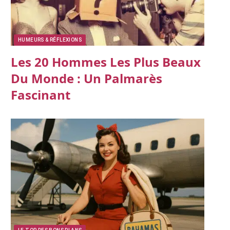
HUMEURS & RÉFLEXIONS
Les 20 Hommes Les Plus Beaux
Du Monde : Un Palmarès
Fascinant