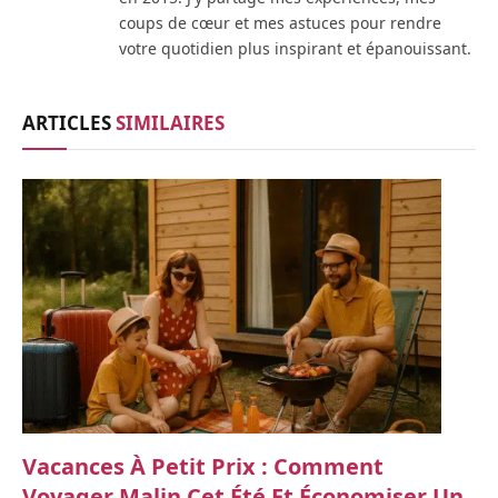
coups de cœur et mes astuces pour rendre
votre quotidien plus inspirant et épanouissant.
ARTICLES
SIMILAIRES
Vacances À Petit Prix : Comment
Voyager Malin Cet Été Et Économiser Un