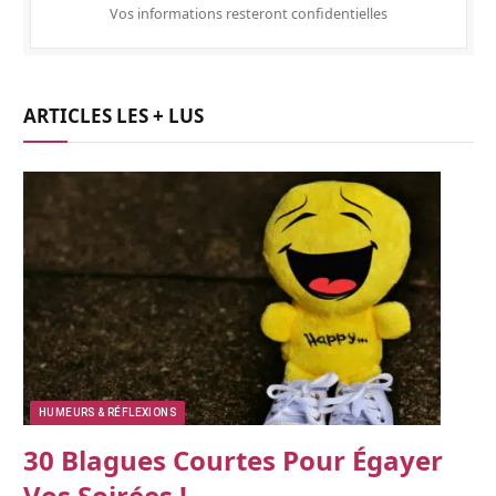
Vos informations resteront confidentielles
ARTICLES LES + LUS
HUMEURS & RÉFLEXIONS
30 Blagues Courtes Pour Égayer
Vos Soirées !