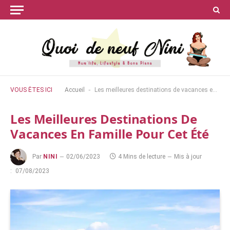
-
VOUS ÊTES ICI
Accueil
Les meilleures destinations de vacances en famille pour cet été
Les Meilleures Destinations De
Vacances En Famille Pour Cet Été
Par
NINI
02/06/2023
4 Mins de lecture
Mis à jour
:
07/08/2023