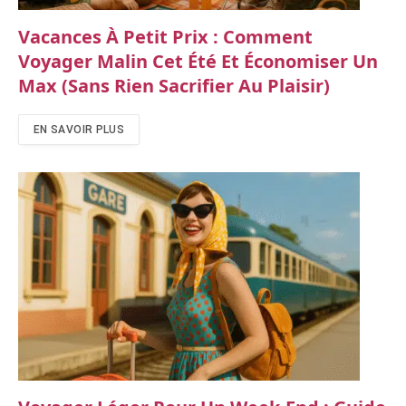
Vacances À Petit Prix : Comment
Voyager Malin Cet Été Et Économiser Un
Max (sans Rien Sacrifier Au Plaisir)
EN SAVOIR PLUS