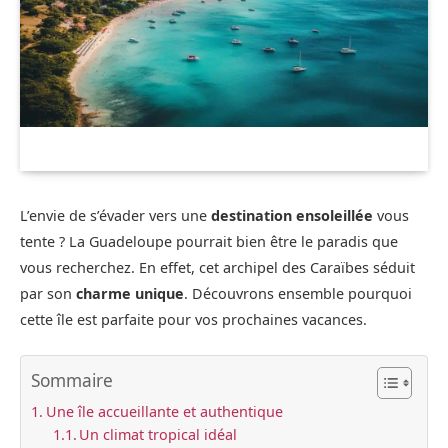
L’envie de s’évader vers une
destination ensoleillée
vous
tente ? La Guadeloupe pourrait bien être le paradis que
vous recherchez. En effet, cet archipel des Caraïbes séduit
par son
charme unique
. Découvrons ensemble pourquoi
cette île est parfaite pour vos prochaines vacances.
Sommaire
Une île accueillante et authentique
Un climat tropical idéal