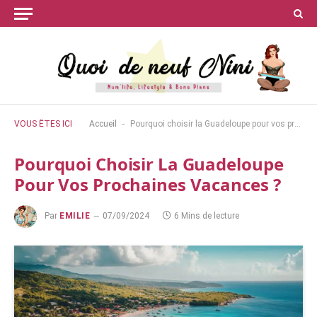
-
VOUS ÊTES ICI
Accueil
Pourquoi choisir la Guadeloupe pour vos prochaines vacances ?
Pourquoi Choisir La Guadeloupe
Pour Vos Prochaines Vacances ?
Par
EMILIE
07/09/2024
6 Mins de lecture