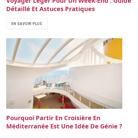
Voyager Léger Pour Un Week-End : Guide
Détaillé Et Astuces Pratiques
EN SAVOIR PLUS
Pourquoi Partir En Croisière En
Méditerranée Est Une Idée De Génie ?