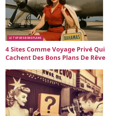
LE TOP DES BONS PLANS
4 Sites Comme Voyage Privé Qui
Cachent Des Bons Plans De Rêve