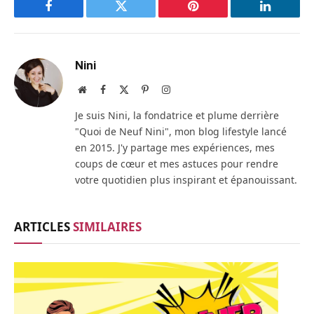
Facebook
Twitter
Pinterest
LinkedIn
Nini
Site
Facebook
X
Pinterest
Instagram
web
(Twitter)
Je suis Nini, la fondatrice et plume derrière
"Quoi de Neuf Nini", mon blog lifestyle lancé
en 2015. J'y partage mes expériences, mes
coups de cœur et mes astuces pour rendre
votre quotidien plus inspirant et épanouissant.
ARTICLES
SIMILAIRES