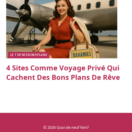
LE TOP DES BONS PLANS
4 Sites Comme Voyage Privé Qui
Cachent Des Bons Plans De Rêve
© 2026 Quoi de neuf Nini?