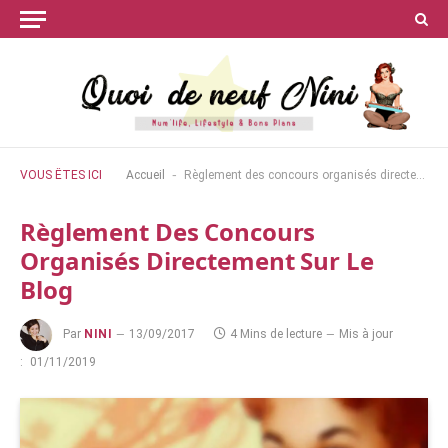
-
VOUS ÊTES ICI
Accueil
Règlement des concours organisés directement sur le blog
Règlement Des Concours
Organisés Directement Sur Le
Blog
Par
NINI
13/09/2017
4 Mins de lecture
Mis à jour
:
01/11/2019