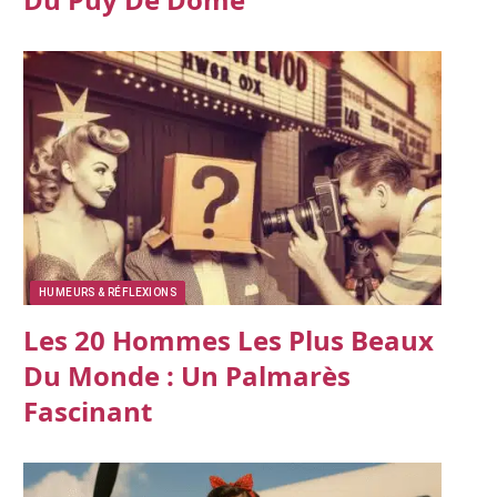
HUMEURS & RÉFLEXIONS
Les 20 Hommes Les Plus Beaux
Du Monde : Un Palmarès
Fascinant