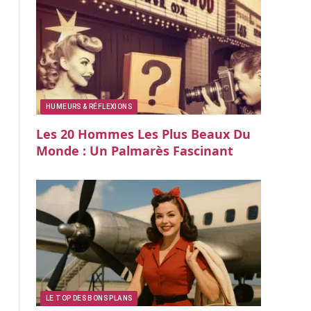
HUMEURS & RÉFLEXIONS
Les 20 Hommes Les Plus Beaux Du
Monde : Un Palmarès Fascinant
LE TOP DES BONS PLANS