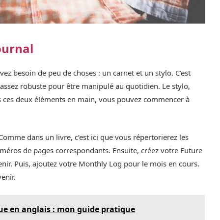
ournal
ez besoin de peu de choses : un carnet et un stylo. C’est
t assez robuste pour être manipulé au quotidien. Le stylo,
 fois ces deux éléments en main, vous pouvez commencer à
omme dans un livre, c’est ici que vous répertorierez les
numéros de pages correspondants. Ensuite, créez votre Future
nir. Puis, ajoutez votre Monthly Log pour le mois en cours.
enir.
e en anglais : mon guide pratique