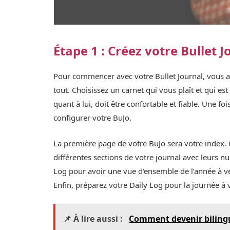
Étape 1 : Créez votre Bullet J
Pour commencer avec votre Bullet Journal, vous av
tout. Choisissez un carnet qui vous plaît et qui es
quant à lui, doit être confortable et fiable. Une
configurer votre BuJo.
La première page de votre BuJo sera votre index. C
différentes sections de votre journal avec leurs 
Log pour avoir une vue d’ensemble de l’année à ve
Enfin, préparez votre Daily Log pour la journée à v
📌 À lire aussi :
Comment devenir bilingu