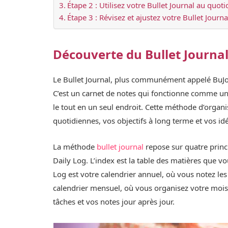
Étape 2 : Utilisez votre Bullet Journal au quoti
Étape 3 : Révisez et ajustez votre Bullet Journa
Découverte du Bullet Journa
Le Bullet Journal, plus communément appelé BuJo,
C’est un carnet de notes qui fonctionne comme un j
le tout en un seul endroit. Cette méthode d’organis
quotidiennes, vos objectifs à long terme et vos idé
La méthode
bullet journal
repose sur quatre princi
Daily Log. L’index est la table des matières que 
Log est votre calendrier annuel, où vous notez le
calendrier mensuel, où vous organisez votre mois e
tâches et vos notes jour après jour.