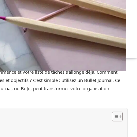
mmence et votre liste de tâches s’allonge déjà. Comment
 et objectifs ? C’est simple : utilisez un Bullet Journal. Ce
urnal, ou BuJo, peut transformer votre organisation