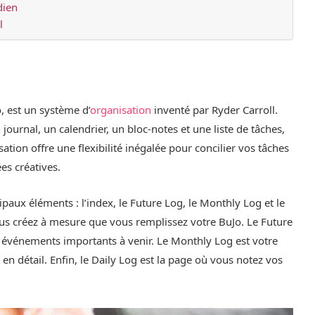
dien
l
l
 est un système d’
organisation
inventé par Ryder Carroll.
ournal, un calendrier, un bloc-notes et une liste de tâches,
ation offre une flexibilité inégalée pour concilier vos tâches
es créatives.
paux éléments : l’index, le Future Log, le Monthly Log et le
vous créez à mesure que vous remplissez votre BuJo. Le Future
s événements importants à venir. Le Monthly Log est votre
n détail. Enfin, le Daily Log est la page où vous notez vos