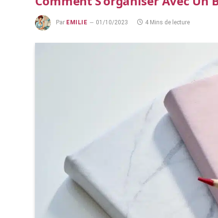
Comment S’organiser Avec Un Bu
Par
EMILIE
01/10/2023
4 Mins de lecture