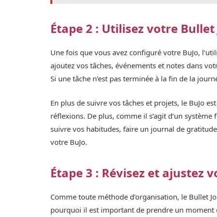
Étape 2 : Utilisez votre Bulle
Une fois que vous avez configuré votre BuJo, l’uti
ajoutez vos tâches, événements et notes dans vot
Si une tâche n’est pas terminée à la fin de la jour
En plus de suivre vos tâches et projets, le BuJo es
réflexions. De plus, comme il s’agit d’un système 
suivre vos habitudes, faire un journal de gratitud
votre BuJo.
Étape 3 : Révisez et ajustez v
Comme toute méthode d’organisation, le Bullet Jou
pourquoi il est important de prendre un moment 