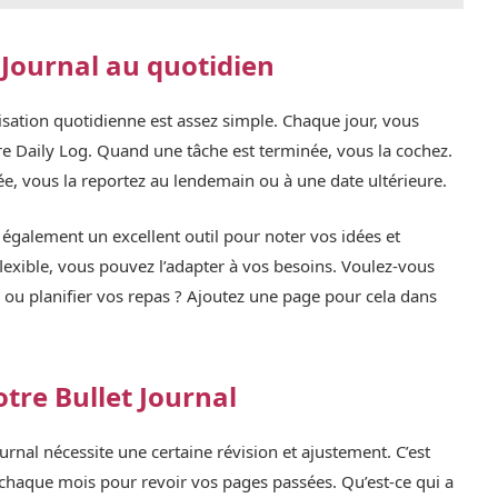
t Journal au quotidien
lisation quotidienne est assez simple. Chaque jour, vous
re Daily Log. Quand une tâche est terminée, vous la cochez.
née, vous la reportez au lendemain ou à une date ultérieure.
t également un excellent outil pour noter vos idées et
flexible, vous pouvez l’adapter à vos besoins. Voulez-vous
e ou planifier vos repas ? Ajoutez une page pour cela dans
otre Bullet Journal
rnal nécessite une certaine révision et ajustement. C’est
chaque mois pour revoir vos pages passées. Qu’est-ce qui a