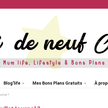
Blog’life
Mes Bons Plans Gratuits
À prop
urnal ?