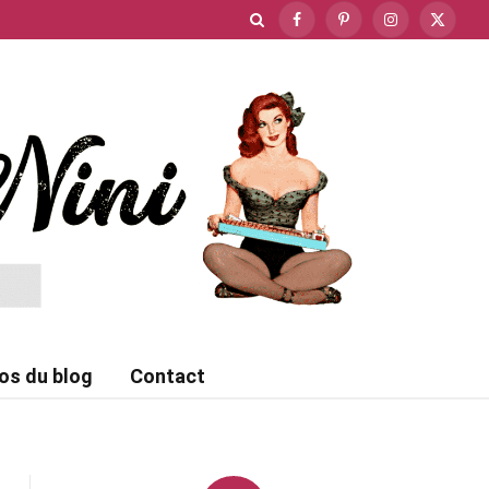
Facebook
Pinterest
Instagram
X
(Twitte
os du blog
Contact