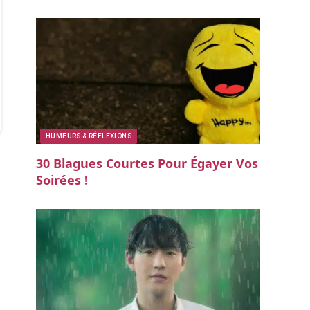
HUMEURS & RÉFLEXIONS
30 Blagues Courtes Pour Égayer Vos
Soirées !