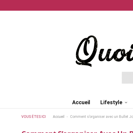
Accueil
Lifestyle
-
VOUS ÊTES ICI
Accueil
Comment s’organiser avec un Bullet Jo