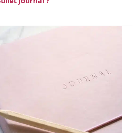
llet Journal ?