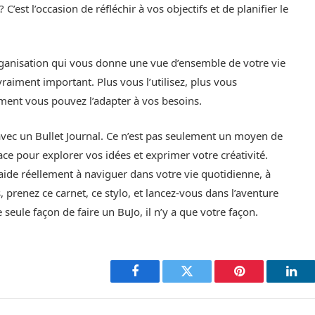
C’est l’occasion de réfléchir à vos objectifs et de planifier le
rganisation qui vous donne une vue d’ensemble de votre vie
raiment important. Plus vous l’utilisez, plus vous
ent vous pouvez l’adapter à vos besoins.
avec un Bullet Journal. Ce n’est pas seulement un moyen de
ace pour explorer vos idées et exprimer votre créativité.
 aide réellement à naviguer dans votre vie quotidienne, à
s, prenez ce carnet, ce stylo, et lancez-vous dans l’aventure
e seule façon de faire un BuJo, il n’y a que votre façon.
Facebook
Twitter
Pinterest
Link