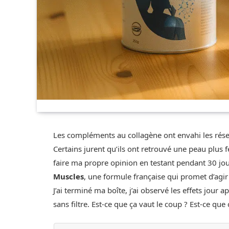
Les compléments au collagène ont envahi les rés
Certains jurent qu’ils ont retrouvé une peau plus 
faire ma propre opinion en testant pendant 30 jo
Muscles
, une formule française qui promet d’agir de
J’ai terminé ma boîte, j’ai observé les effets jour a
sans filtre. Est-ce que ça vaut le coup ? Est-ce que 