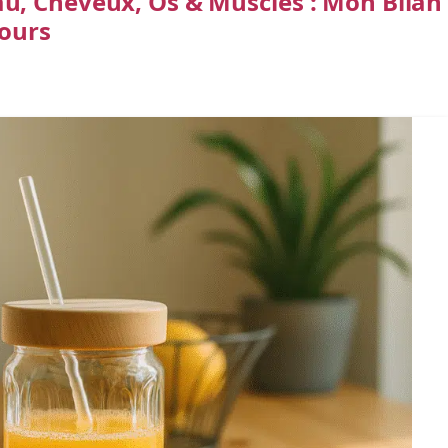
u, Cheveux, Os & Muscles : Mon Bilan
Jours