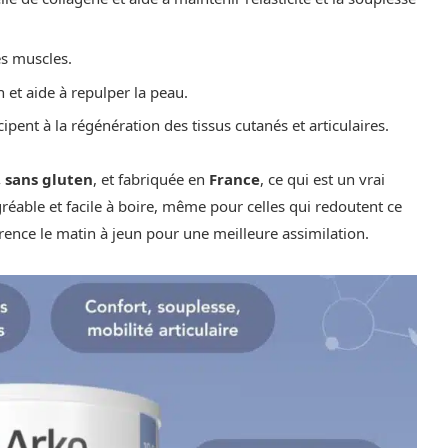
es muscles.
n et aide à repulper la peau.
ticipent à la régénération des tissus cutanés et articulaires.
, sans gluten
, et fabriquée en
France
, ce qui est un vrai
réable et facile à boire, même pour celles qui redoutent ce
érence le matin à jeun pour une meilleure assimilation.