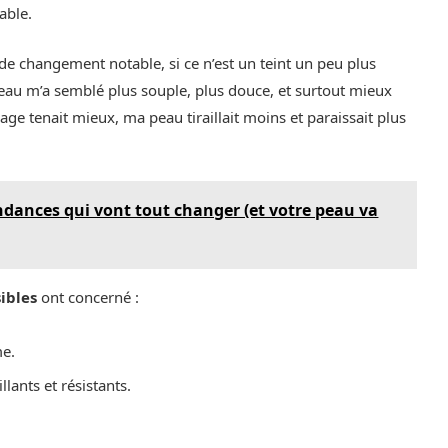
able.
 de changement notable, si ce n’est un teint un peu plus
eau m’a semblé plus souple, plus douce, et surtout mieux
lage tenait mieux, ma peau tiraillait moins et paraissait plus
endances qui vont tout changer (et votre peau va
sibles
ont concerné :
me.
llants et résistants.
.