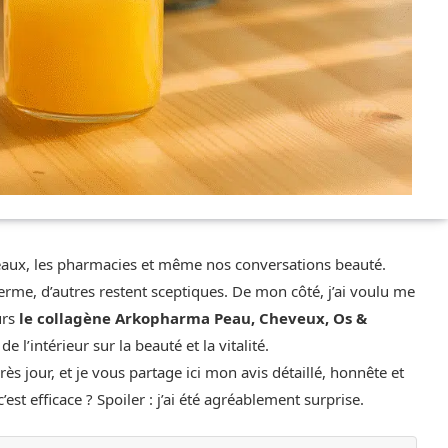
eaux, les pharmacies et même nos conversations beauté.
ferme, d’autres restent sceptiques. De mon côté, j’ai voulu me
urs
le collagène Arkopharma Peau, Cheveux, Os &
 l’intérieur sur la beauté et la vitalité.
près jour, et je vous partage ici mon avis détaillé, honnête et
c’est efficace ? Spoiler : j’ai été agréablement surprise.