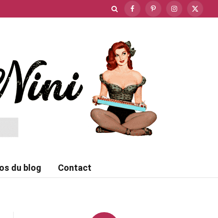
Facebook
Pinterest
Instagram
X
(Twitte
os du blog
Contact