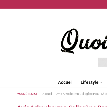
Accueil
Lifestyle
-
VOUS ÊTES ICI
Accueil
Avis Arkopharma Collagène Peau, Cheve