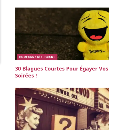
HUMEURS & RÉFLEXIONS
30 Blagues Courtes Pour Égayer Vos
Soirées !