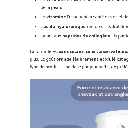
de la peau.
La
vitamine D
soutient la santé des os et d
L’
acide hyaluronique
renforce l’hydratatio
Quant aux
peptides de collagène
, ils par
La formule est
sans sucres, sans conservateurs
plus. Le goût
orange légèrement acidulé
est ag
type de produit. Une dose par jour suffit, de préf