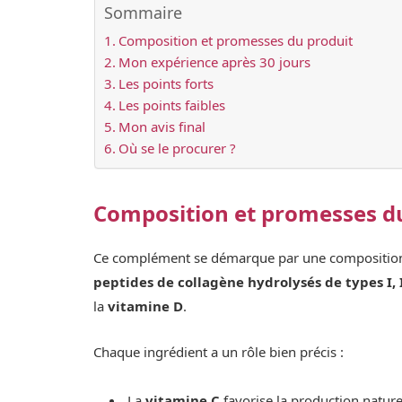
Sommaire
Composition et promesses du produit
Mon expérience après 30 jours
Les points forts
Les points faibles
Mon avis final
Où se le procurer ?
Composition et promesses d
Ce complément se démarque par une composition soi
peptides de collagène hydrolysés de types I, I
la
vitamine D
.
Chaque ingrédient a un rôle bien précis :
La
vitamine C
favorise la production naturel