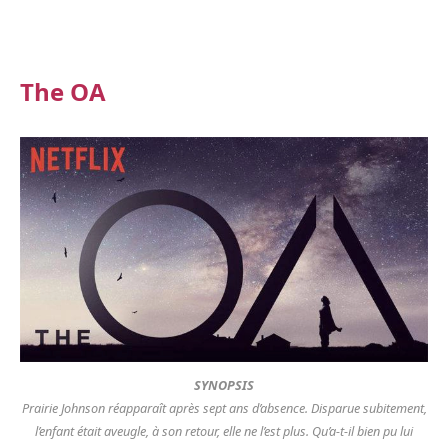
The OA
SYNOPSIS
Prairie Johnson réapparaît après sept ans d’absence. Disparue subitement,
l’enfant était aveugle, à son retour, elle ne l’est plus. Qu’a-t-il bien pu lui