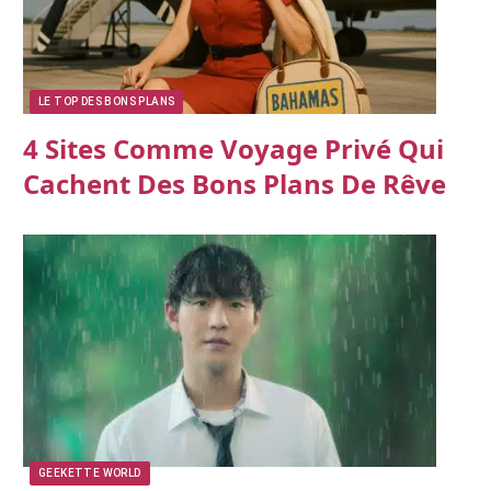
LE TOP DES BONS PLANS
4 Sites Comme Voyage Privé Qui
Cachent Des Bons Plans De Rêve
GEEKETTE WORLD