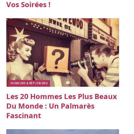
Vos Soirées !
HUMEURS & RÉFLEXIONS
Les 20 Hommes Les Plus Beaux
Du Monde : Un Palmarès
Fascinant