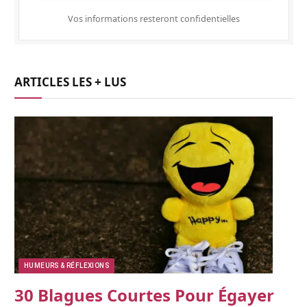
Vos informations resteront confidentielles
ARTICLES LES + LUS
HUMEURS & RÉFLEXIONS
30 Blagues Courtes Pour Égayer