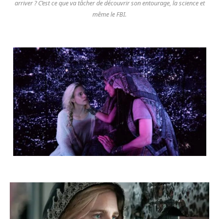
arriver ? C’est ce que va tâcher de découvrir son entourage, la science et
même le FBI.