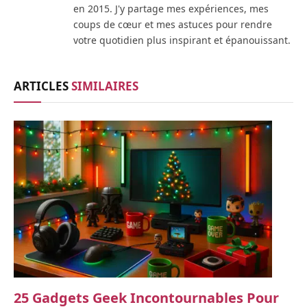
en 2015. J'y partage mes expériences, mes
coups de cœur et mes astuces pour rendre
votre quotidien plus inspirant et épanouissant.
ARTICLES
SIMILAIRES
25 Gadgets Geek Incontournables Pour