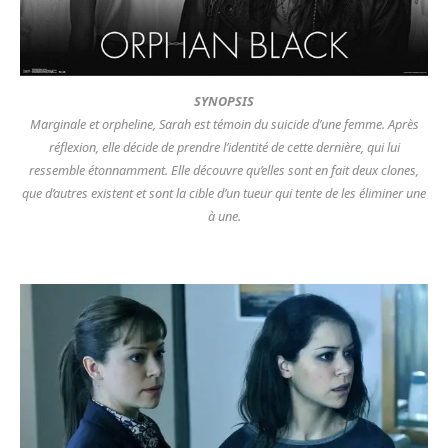
SYNOPSIS
Marginale et orpheline, Sarah est témoin du suicide d’une femme. Après
réflexion, elle décide de prendre l’identité de cette dernière, qui lui
ressemble étonnamment. Elle découvre qu’elles sont en fait deux clones,
que d’autres existent et sont la cible d’un tueur qui tente de les éliminer une
à une.