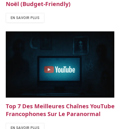
Noël (budget-Friendly)
EN SAVOIR PLUS
Top 7 Des Meilleures Chaînes YouTube
Francophones Sur Le Paranormal
EN SAVOIR PLUS