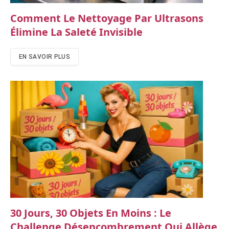
Comment Le Nettoyage Par Ultrasons
Élimine La Saleté Invisible
EN SAVOIR PLUS
30 Jours, 30 Objets En Moins : Le
Challenge Désencombrement Qui Allège