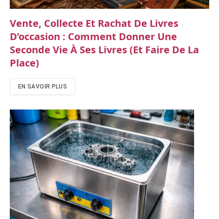
Vente, Collecte Et Rachat De Livres
D’occasion : Comment Donner Une
Seconde Vie À Ses Livres (et Faire De La
Place)
EN SAVOIR PLUS