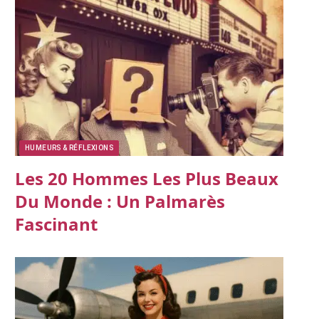
HUMEURS & RÉFLEXIONS
Les 20 Hommes Les Plus Beaux
Du Monde : Un Palmarès
Fascinant