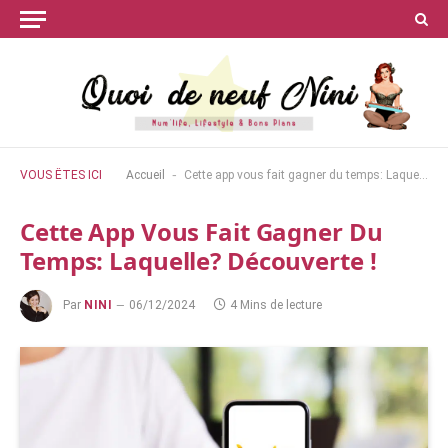
-
VOUS ÊTES ICI
Accueil
Cette app vous fait gagner du temps: Laquelle? Découverte !
Cette App Vous Fait Gagner Du
Temps: Laquelle? Découverte !
Par
NINI
06/12/2024
4 Mins de lecture