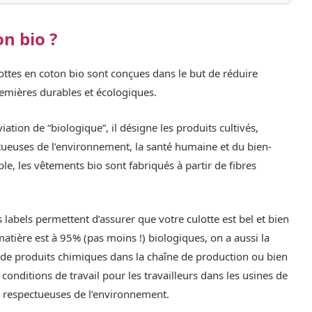
on bio ?
lottes en coton bio sont conçues dans le but de réduire
premières durables et écologiques.
iation de “biologique”, il désigne les produits cultivés,
ueuses de l’environnement, la santé humaine et du bien-
le, les vêtements bio sont fabriqués à partir de fibres
 labels permettent d’assurer que votre culotte est bel et bien
matière est à 95% (pas moins !) biologiques, on a aussi la
 de produits chimiques dans la chaîne de production ou bien
conditions de travail pour les travailleurs dans les usines de
 respectueuses de l’environnement.