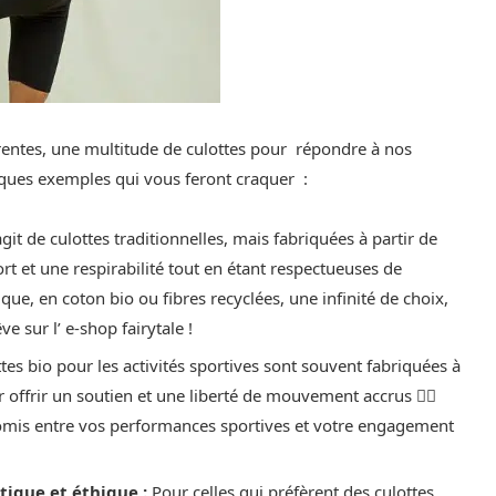
fférentes, une multitude de culottes pour répondre à nos
lques exemples qui vous feront craquer :
’agit de culottes traditionnelles, mais fabriquées à partir de
rt et une respirabilité tout en étant respectueuses de
que, en coton bio ou fibres recyclées, une infinité de choix,
e sur l’ e-shop fairytale !
ttes bio pour les activités sportives sont souvent fabriquées à
r offrir un soutien et une liberté de mouvement accrus 🏃‍♀️
omis entre vos performances sportives et votre engagement
tique et éthique :
Pour celles qui préfèrent des culottes