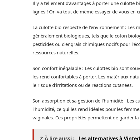
Il y a tellement d’avantages à porter une culotte 
lignes ! On va tout de même essayer de vous en ci
La culotte bio respecte de l’environnement : Les ma
généralement biologiques, tels que le coton biolog
pesticides ou d’engrais chimiques nocifs pour l’éco
ressources naturelles.
Son confort inégalable : Les culottes bio sont souv
les rend confortables à porter. Les matériaux natu
le risque d’irritations ou de réactions cutanées.
Son absorption et sa gestion de l’humidité : Les c
l’humidité, ce qui les rend idéales pour les femme
vaginales. Ces propriétés permettent de garder la 
📌 À lire aussi :
Les alternatives à Vinte