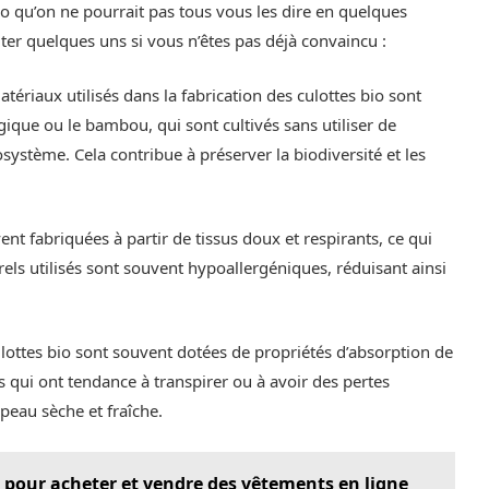
bio qu’on ne pourrait pas tous vous les dire en quelques
ter quelques uns si vous n’êtes pas déjà convaincu :
tériaux utilisés dans la fabrication des culottes bio sont
ique ou le bambou, qui sont cultivés sans utiliser de
système. Cela contribue à préserver la biodiversité et les
ent fabriquées à partir de tissus doux et respirants, ce qui
rels utilisés sont souvent hypoallergéniques, réduisant ainsi
ulottes bio sont souvent dotées de propriétés d’absorption de
s qui ont tendance à transpirer ou à avoir des pertes
peau sèche et fraîche.
d pour acheter et vendre des vêtements en ligne