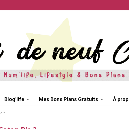
Blog’life
Mes Bons Plans Gratuits
À prop
o ?