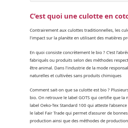
C’est quoi une culotte en cot
Contrairement aux culottes traditionnelles, les cu
l’impact sur la planète en utilisant des matières 
En quoi consiste concrètement le bio ? C’est l’abrév
fabriqués ou produits selon des méthodes respect
être animal. Dans l’industrie de la mode responsab
naturelles et cultivées sans produits chimiques
Comment sait-on que sa culotte est bio ? Plusieurs
bio. On retrouve le label GOTS qui certifie que la 
label Oeko-Tex Standard 100 qui atteste l’absence
le label Fair Trade qui permet d’assurer de bonnes 
production ainsi que des méthodes de production