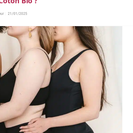
Coton Bio ?
ur :
21/01/2025