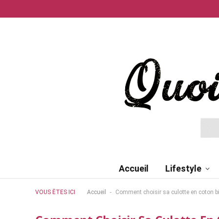
Accueil
Lifestyle
-
VOUS ÊTES ICI
Accueil
Comment choisir sa culotte en coton bi