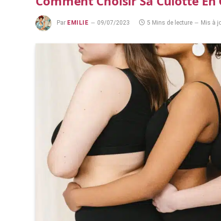
Comment Choisir Sa Culotte En 
Par
EMILIE
09/07/2023
5 Mins de lecture
Mis à jo