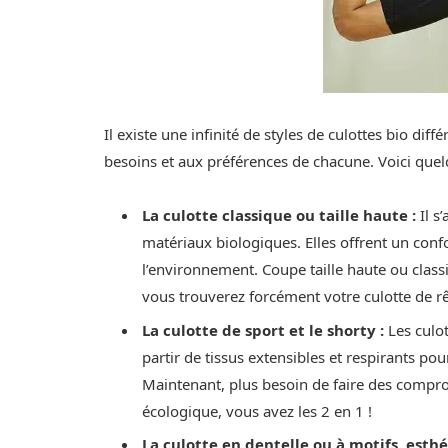
Il existe une infinité de styles de culottes bio di
besoins et aux préférences de chacune. Voici que
La culotte classique ou taille haute :
Il s
matériaux biologiques. Elles offrent un confo
l’environnement. Coupe taille haute ou classi
vous trouverez forcément votre culotte de rêv
La culotte de sport et le shorty :
Les culo
partir de tissus extensibles et respirants pou
Maintenant, plus besoin de faire des compr
écologique, vous avez les 2 en 1 !
La culotte en dentelle ou à motifs, esthé