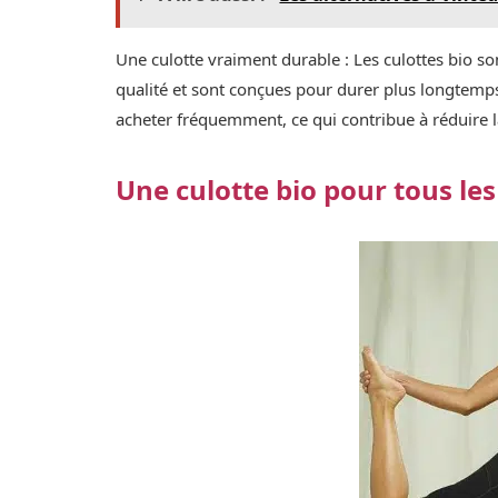
Une culotte vraiment durable : Les culottes bio 
qualité et sont conçues pour durer plus longtemps q
acheter fréquemment, ce qui contribue à réduire 
Une culotte bio pour tous le