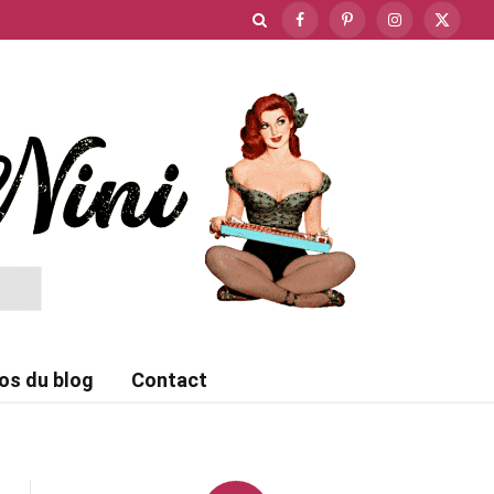
Facebook
Pinterest
Instagram
X
(Twitte
os du blog
Contact