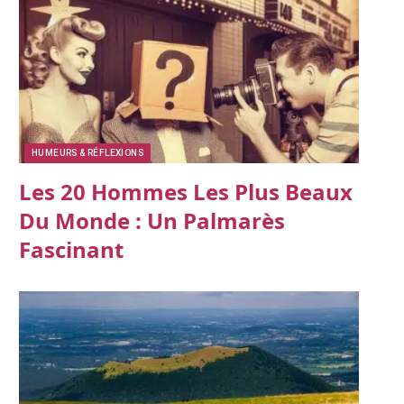
HUMEURS & RÉFLEXIONS
Les 20 Hommes Les Plus Beaux
Du Monde : Un Palmarès
Fascinant