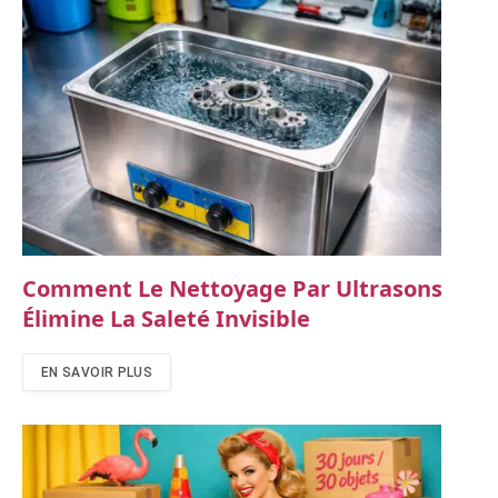
Comment Le Nettoyage Par Ultrasons
Élimine La Saleté Invisible
EN SAVOIR PLUS