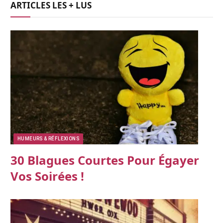
ARTICLES LES + LUS
HUMEURS & RÉFLEXIONS
30 Blagues Courtes Pour Égayer
Vos Soirées !