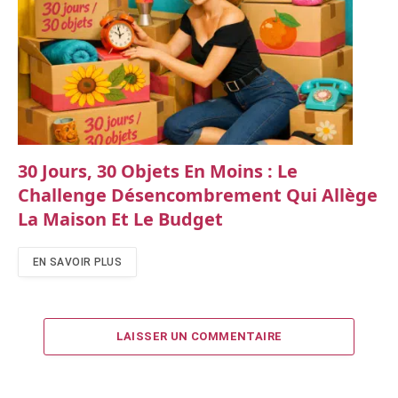
30 Jours, 30 Objets En Moins : Le
Challenge Désencombrement Qui Allège
La Maison Et Le Budget
EN SAVOIR PLUS
LAISSER UN COMMENTAIRE