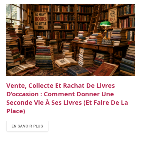
Vente, Collecte Et Rachat De Livres
D’occasion : Comment Donner Une
Seconde Vie À Ses Livres (et Faire De La
Place)
EN SAVOIR PLUS