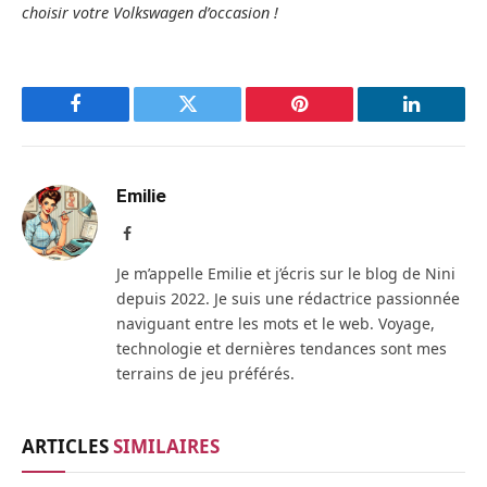
choisir votre Volkswagen d’occasion !
Facebook
Twitter
Pinterest
LinkedIn
Emilie
Facebook
Je m’appelle Emilie et j’écris sur le blog de Nini
depuis 2022. Je suis une rédactrice passionnée
naviguant entre les mots et le web. Voyage,
technologie et dernières tendances sont mes
terrains de jeu préférés.
ARTICLES
SIMILAIRES