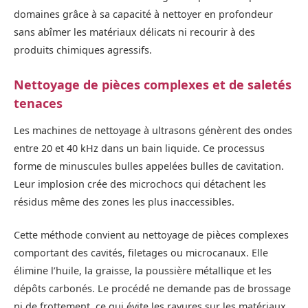
domaines grâce à sa capacité à nettoyer en profondeur
sans abîmer les matériaux délicats ni recourir à des
produits chimiques agressifs.
Nettoyage de pièces complexes et de saletés
tenaces
Les machines de nettoyage à ultrasons génèrent des ondes
entre 20 et 40 kHz dans un bain liquide. Ce processus
forme de minuscules bulles appelées bulles de cavitation.
Leur implosion crée des microchocs qui détachent les
résidus même des zones les plus inaccessibles.
Cette méthode convient au nettoyage de pièces complexes
comportant des cavités, filetages ou microcanaux. Elle
élimine l’huile, la graisse, la poussière métallique et les
dépôts carbonés. Le procédé ne demande pas de brossage
ni de frottement, ce qui évite les rayures sur les matériaux