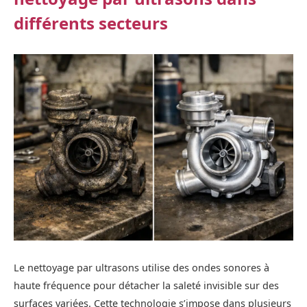
différents secteurs
Le nettoyage par ultrasons utilise des ondes sonores à
haute fréquence pour détacher la saleté invisible sur des
surfaces variées. Cette technologie s’impose dans plusieurs