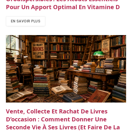
Pour Un Apport Optimal En Vitamine D
EN SAVOIR PLUS
Vente, Collecte Et Rachat De Livres
D’occasion : Comment Donner Une
Seconde Vie À Ses Livres (et Faire De La