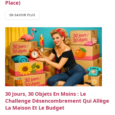
Place)
EN SAVOIR PLUS
30 Jours, 30 Objets En Moins : Le
Challenge Désencombrement Qui Allège
La Maison Et Le Budget