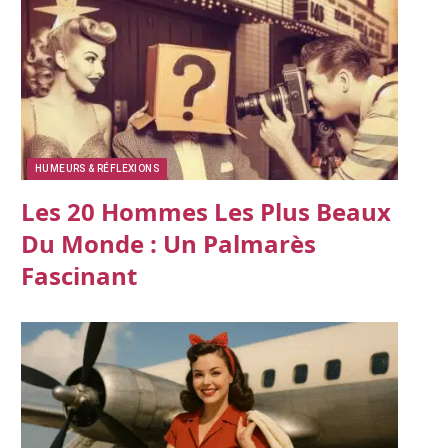
HUMEURS & RÉFLEXIONS
Les 20 Hommes Les Plus Beaux
Du Monde : Un Palmarès
Fascinant