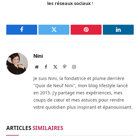
les réseaux sociaux
!
Facebook
Twitter
Pinterest
LinkedIn
Nini
Site
Facebook
X
Pinterest
Instagram
web
(Twitter)
Je suis Nini, la fondatrice et plume derrière
"Quoi de Neuf Nini", mon blog lifestyle lancé
en 2015. J'y partage mes expériences, mes
coups de cœur et mes astuces pour rendre
votre quotidien plus inspirant et épanouissant.
ARTICLES
SIMILAIRES