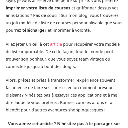
stylo, je vous ai réservé une petite surprise. Vous préférez
imprimer votre liste de courses
et griffonner dessus vos
annotations ? Pas de souci ! Sur mon blog, vous trouverez
un joli modèle de liste de courses personnalisable que vous
pourrez
télécharger
et imprimer à volonté.
Allez jeter un œil à cet
article
pour récupérer votre modèle
de liste imprimable. De cette façon, tout le monde peut
trouver son bonheur, que vous soyez team vintage ou
connectée jusqu’au bout des doigts.
Alors, prêtes et prêts à transformer l’expérience souvent
fastidieuse de faire ses courses en un moment presque
plaisant ? N’hésitez pas à essayer ces applications et à me
dire laquelle vous préférez. Bonnes courses à tous et à
bientôt pour d’autres aventures shoppinguesques !
Vous aimez cet article ? N’hésitez pas à le partager sur