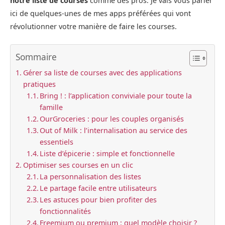
notre liste de courses
comme des pros. Je vais vous parler
ici de quelques-unes de mes apps préférées qui vont
révolutionner votre manière de faire les courses.
Sommaire
Gérer sa liste de courses avec des applications
pratiques
Bring ! : l’application conviviale pour toute la
famille
OurGroceries : pour les couples organisés
Out of Milk : l’internalisation au service des
essentiels
Liste d’épicerie : simple et fonctionnelle
Optimiser ses courses en un clic
La personnalisation des listes
Le partage facile entre utilisateurs
Les astuces pour bien profiter des
fonctionnalités
Freemium ou premium : quel modèle choisir ?