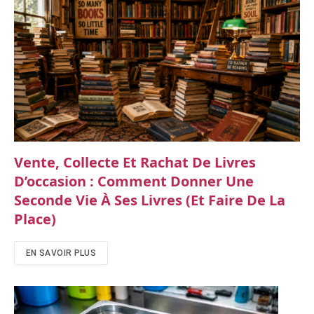
Vente, Collecte Et Rachat De Livres
D’occasion : Comment Donner Une
Seconde Vie À Ses Livres (et Faire De La
Place)
EN SAVOIR PLUS