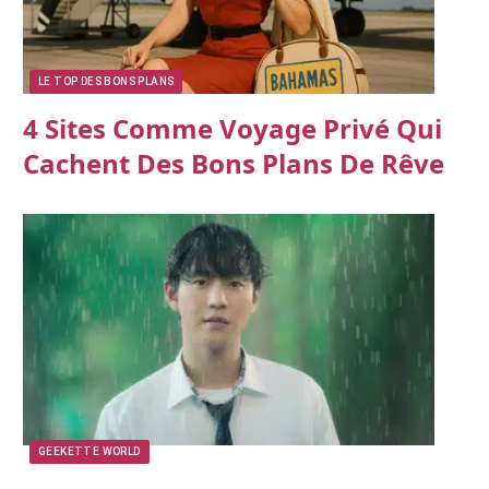
LE TOP DES BONS PLANS
4 Sites Comme Voyage Privé Qui
Cachent Des Bons Plans De Rêve
GEEKETTE WORLD