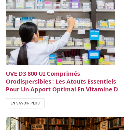
UVE D3 800 UI Comprimés
Orodispersibles : Les Atouts Essentiels
Pour Un Apport Optimal En Vitamine D
EN SAVOIR PLUS