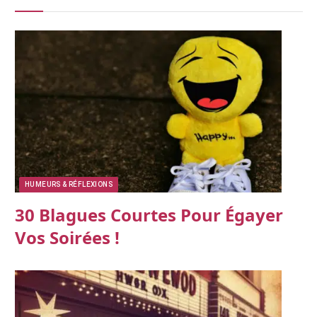
HUMEURS & RÉFLEXIONS
30 Blagues Courtes Pour Égayer
Vos Soirées !