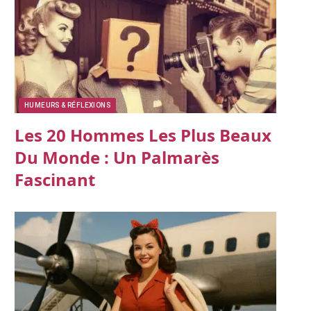
HUMEURS & RÉFLEXIONS
Les 20 Hommes Les Plus Beaux
Du Monde : Un Palmarès
Fascinant