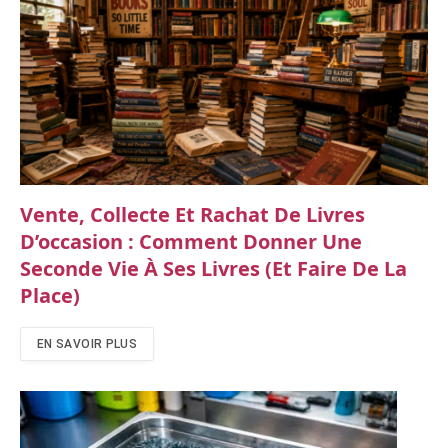
Vente, Collecte Et Rachat De Livres
D’occasion : Comment Donner Une
Seconde Vie À Ses Livres (et Faire De La
Place)
EN SAVOIR PLUS