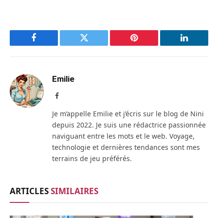
Facebook
Twitter
Pinterest
LinkedIn
Emilie
Facebook
Je m’appelle Emilie et j’écris sur le blog de Nini
depuis 2022. Je suis une rédactrice passionnée
naviguant entre les mots et le web. Voyage,
technologie et dernières tendances sont mes
terrains de jeu préférés.
ARTICLES
SIMILAIRES