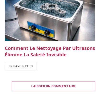
Comment Le Nettoyage Par Ultrasons
Élimine La Saleté Invisible
EN SAVOIR PLUS
LAISSER UN COMMENTAIRE