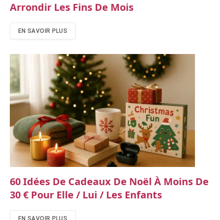
Arrondir Les Fins De Mois
EN SAVOIR PLUS
60 Idées De Cadeaux De Noël À Moins De
30 € Pour Elle / Lui / Les Enfants
EN SAVOIR PLUS