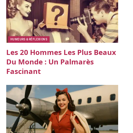
HUMEURS & RÉFLEXIONS
Les 20 Hommes Les Plus Beaux
Du Monde : Un Palmarès
Fascinant