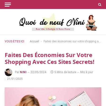
-
VOUS ÊTES ICI
Accueil
Faites des économies sur votre shopping avec ces sites secrets!
Faites Des Économies Sur Votre
Shopping Avec Ces Sites Secrets!
Par
NINI
22/05/2024
5 Mins de lecture
Mis à jour
:
21/01/2025