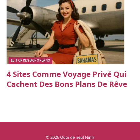
LE TOP DES BONS PLANS
4 Sites Comme Voyage Privé Qui
Cachent Des Bons Plans De Rêve
© 2026 Quoi de neuf Nini?