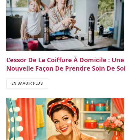
L’essor De La Coiffure À Domicile : Une
Nouvelle Façon De Prendre Soin De Soi
EN SAVOIR PLUS