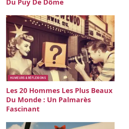
Du Puy De Dôme
HUMEURS & RÉFLEXIONS
Les 20 Hommes Les Plus Beaux
Du Monde : Un Palmarès
Fascinant