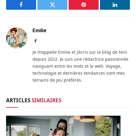
Facebook
Twitter
Pinterest
LinkedIn
Emilie
Facebook
Je m’appelle Emilie et j’écris sur le blog de Nini
depuis 2022. Je suis une rédactrice passionnée
naviguant entre les mots et le web. Voyage,
technologie et dernières tendances sont mes
terrains de jeu préférés.
ARTICLES
SIMILAIRES