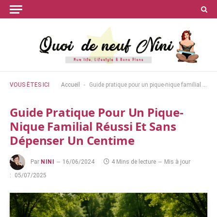
-
VOUS ÊTES ICI
Accueil
Guide pratique pour un pique-nique familial réussi et sans dépenser un centime
Guide Pratique Pour Un Pique-
Nique Familial Réussi Et Sans
Dépenser Un Centime
Par
NINI
16/06/2024
4 Mins de lecture
Mis à jour
:
05/07/2025