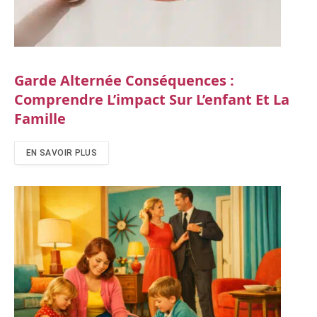
Garde Alternée Conséquences :
Comprendre L’impact Sur L’enfant Et La
Famille
EN SAVOIR PLUS