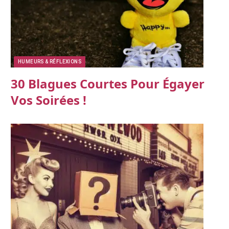
HUMEURS & RÉFLEXIONS
30 Blagues Courtes Pour Égayer
Vos Soirées !