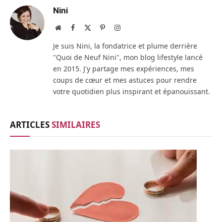
Nini
Site
Facebook
X
Pinterest
Instagram
web
(Twitter)
Je suis Nini, la fondatrice et plume derrière
"Quoi de Neuf Nini", mon blog lifestyle lancé
en 2015. J'y partage mes expériences, mes
coups de cœur et mes astuces pour rendre
votre quotidien plus inspirant et épanouissant.
ARTICLES
SIMILAIRES