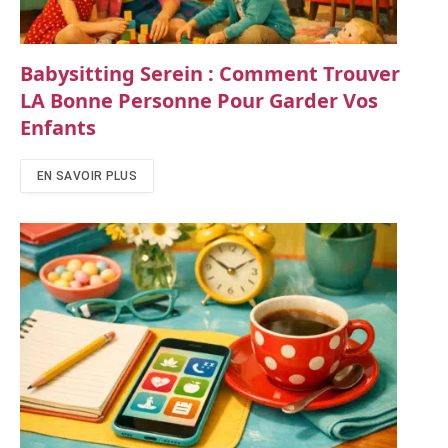
Babysitting Serein : Comment Trouver
LA Bonne Personne Pour Garder Vos
Enfants
EN SAVOIR PLUS