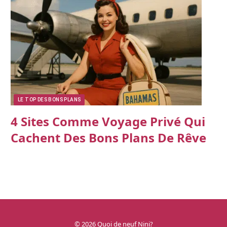
LE TOP DES BONS PLANS
4 Sites Comme Voyage Privé Qui
Cachent Des Bons Plans De Rêve
© 2026 Quoi de neuf Nini?