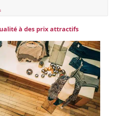
s
lité à des prix attractifs