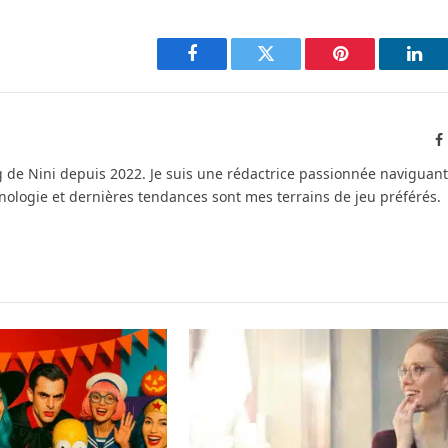
Facebook
Twitter
Pinterest
Link
blog de Nini depuis 2022. Je suis une rédactrice passionnée naviguant
hnologie et dernières tendances sont mes terrains de jeu préférés.