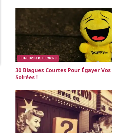
HUMEURS & RÉFLEXIONS
30 Blagues Courtes Pour Égayer Vos
Soirées !