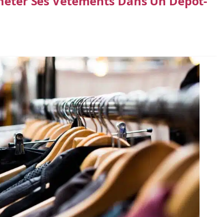
cheter Ses Vêtements Dans Un Dépôt-