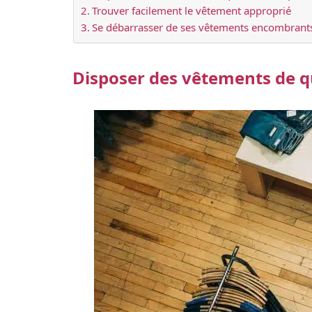
Trouver facilement le vêtement approprié
Se débarrasser de ses vêtements encombrant
Disposer des vêtements de qua