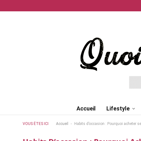
Accueil
Lifestyle
-
VOUS ÊTES ICI
Accueil
Habits d’occasion : Pourquoi acheter s