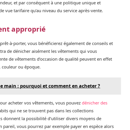
vendeur, et par conséquent à une politique unique et
e vue tarifaire qu’au niveau du service après-vente.
ent approprié
prêt-à-porter, vous bénéficierez également de conseils et
ttra de dénicher aisément les vêtements qui vous
ente de vêtements d’occasion de qualité peuvent en effet
le, couleur ou époque.
e main : pourquoi et comment en acheter ?
 pour acheter vos vêtements, vous pouvez
dénicher des
habits qui ne se trouvent pas dans les collections
 donnent la possibilité d’utiliser divers moyens de
 pareil, vous pourrez par exemple payer en espèce alors