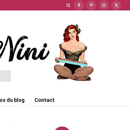
Facebook
Pinterest
Instagram
X
(Twitte
os du blog
Contact