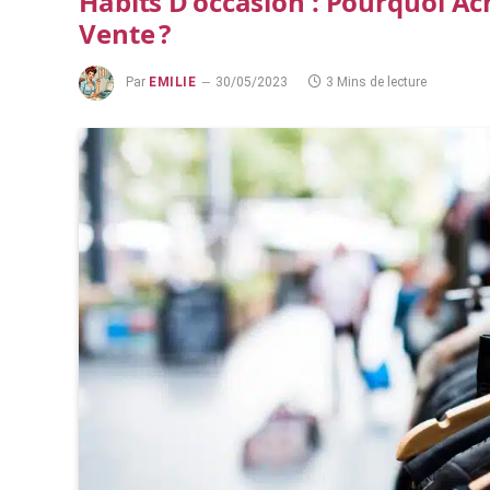
Habits D’occasion : Pourquoi A
Vente ?
Par
EMILIE
30/05/2023
3 Mins de lecture