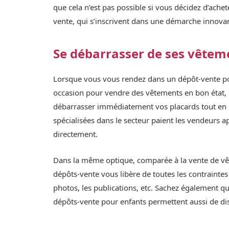
que cela n’est pas possible si vous décidez d’ache
vente, qui s’inscrivent dans une démarche innov
Se débarrasser de ses vête
Lorsque vous vous rendez dans un dépôt-vente pou
occasion pour vendre des vêtements en bon état, 
débarrasser immédiatement vos placards tout en g
spécialisées dans le secteur paient les vendeurs a
directement.
Dans la même optique, comparée à la vente de vêt
dépôts-vente vous libère de toutes les contraintes 
photos, les publications, etc. Sachez également qu
dépôts-vente pour enfants permettent aussi de dis