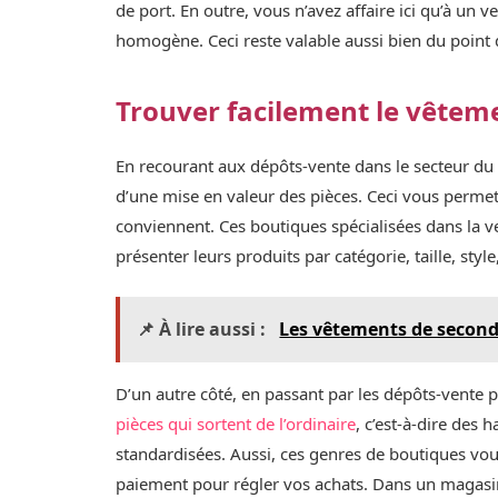
de port. En outre, vous n’avez affaire ici qu’à un 
homogène. Ceci reste valable aussi bien du point d
Trouver facilement le vêtem
En recourant aux dépôts-vente dans le secteur du 
d’une mise en valeur des pièces. Ceci vous perme
conviennent. Ces boutiques spécialisées dans la v
présenter leurs produits par catégorie, taille, sty
📌 À lire aussi :
Les vêtements de second
D’un autre côté, en passant par les dépôts-vente
pièces qui sortent de l’ordinaire
, c’est-à-dire des 
standardisées. Aussi, ces genres de boutiques vous
paiement pour régler vos achats. Dans un magasin