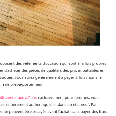
oposent des vêtements d’occasion qui sont à la fois propres
er d’acheter des pièces de qualité à des prix imbattables en
ysiques, vous aurez généralement à payer 3 fois moins le
 de prêt-à-porter neuf.
ôt-vente luxe à Paris
exclusivement pour femmes, vous
èces entièrement authentiques et dans un état neuf. Par
ente peuvent être essayés avant l’achat, sans payer des frais