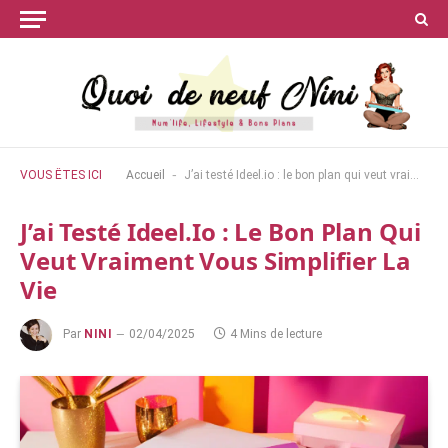
-
VOUS ÊTES ICI
Accueil
J’ai testé Ideel.io : le bon plan qui veut vraiment vous simplifier la vie
J’ai Testé Ideel.io : Le Bon Plan Qui
Veut Vraiment Vous Simplifier La
Vie
Par
NINI
02/04/2025
4 Mins de lecture