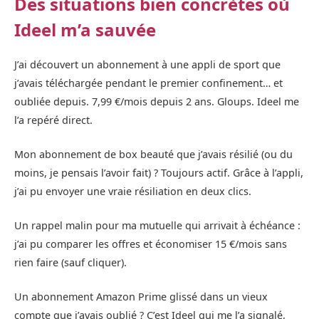
Des situations bien concrètes où
Ideel m’a sauvée
J’ai découvert un abonnement à une appli de sport que
j’avais téléchargée pendant le premier confinement… et
oubliée depuis. 7,99 €/mois depuis 2 ans. Gloups. Ideel me
l’a repéré direct.
Mon abonnement de box beauté que j’avais résilié (ou du
moins, je pensais l’avoir fait) ? Toujours actif. Grâce à l’appli,
j’ai pu envoyer une vraie résiliation en deux clics.
Un rappel malin pour ma mutuelle qui arrivait à échéance :
j’ai pu comparer les offres et économiser 15 €/mois sans
rien faire (sauf cliquer).
Un abonnement Amazon Prime glissé dans un vieux
compte que j’avais oublié ? C’est Ideel qui me l’a signalé,