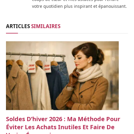
votre quotidien plus inspirant et épanouissant.
ARTICLES
SIMILAIRES
Soldes D’hiver 2026 : Ma Méthode Pour
Éviter Les Achats Inutiles Et Faire De