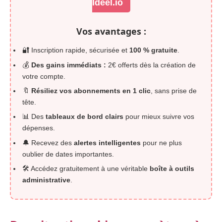
Ideel.io
Vos avantages :
🔐 Inscription rapide, sécurisée et
100 % gratuite
.
💰
Des gains immédiats :
2€ offerts dès la création de
votre compte.
🔖
Résiliez vos abonnements en 1 clic
, sans prise de
tête.
📊 Des
tableaux de bord clairs
pour mieux suivre vos
dépenses.
🔔 Recevez des
alertes intelligentes
pour ne plus
oublier de dates importantes.
🛠️ Accédez gratuitement à une véritable
boîte à outils
administrative
.