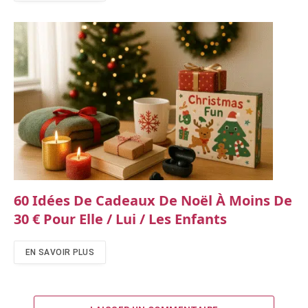
60 Idées De Cadeaux De Noël À Moins De
30 € Pour Elle / Lui / Les Enfants
EN SAVOIR PLUS