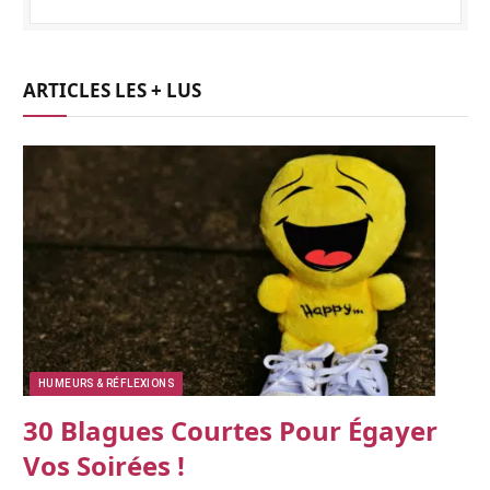
ARTICLES LES + LUS
HUMEURS & RÉFLEXIONS
30 Blagues Courtes Pour Égayer
Vos Soirées !