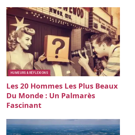
HUMEURS & RÉFLEXIONS
Les 20 Hommes Les Plus Beaux
Du Monde : Un Palmarès
Fascinant