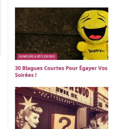
HUMEURS & RÉFLEXIONS
30 Blagues Courtes Pour Égayer Vos
Soirées !