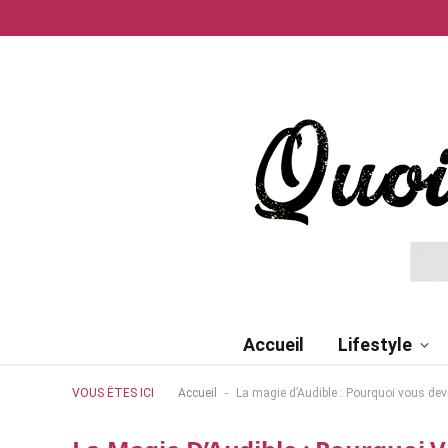
Accueil
Lifestyle
-
VOUS ÊTES ICI
Accueil
La magie d’Audible : Pourquoi vous devr