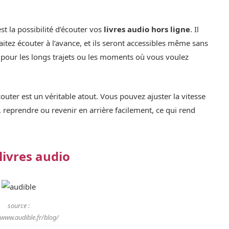
st la possibilité d’écouter vos
livres audio hors ligne
. Il
aitez écouter à l’avance, et ils seront accessibles même sans
e pour les longs trajets ou les moments où vous voulez
outer est un véritable atout. Vous pouvez ajuster la vitesse
 reprendre ou revenir en arrière facilement, ce qui rend
livres audio
source :
/www.audible.fr/blog/