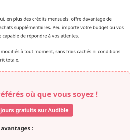
ui, en plus des crédits mensuels, offre davantage de
s achats supplémentaires. Peu importe votre budget ou vos
e capable de répondre à vos attentes.
modifiés à tout moment, sans frais cachés ni conditions
it totale.
référés où que vous soyez !
 jours gratuits sur Audible
 avantages :