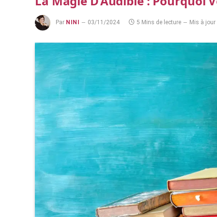
La Magie D’Audible : Pourquoi V
Par
NINI
03/11/2024
5 Mins de lecture
Mis à jour 