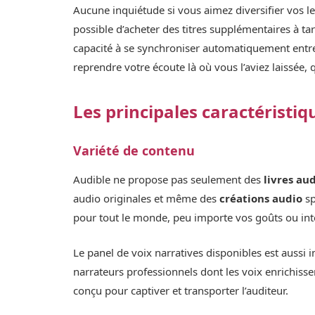
Aucune inquiétude si vous aimez diversifier vos lect
possible d’acheter des titres supplémentaires à tari
capacité à se synchroniser automatiquement entre 
reprendre votre écoute là où vous l’aviez laissée
Les principales caractéristiq
Variété de contenu
Audible ne propose pas seulement des
livres au
audio originales et même des
créations audio
sp
pour tout le monde, peu importe vos goûts ou int
Le panel de voix narratives disponibles est auss
narrateurs professionnels dont les voix enrichisse
conçu pour captiver et transporter l’auditeur.