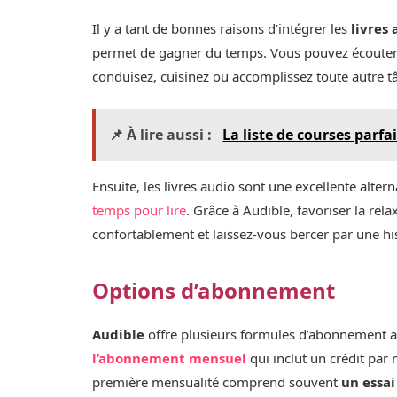
Il y a tant de bonnes raisons d’intégrer les
livres
permet de gagner du temps. Vous pouvez écouter v
conduisez, cuisinez ou accomplissez toute autre t
📌 À lire aussi :
La liste de courses parfai
Ensuite, les livres audio sont une excellente altern
temps pour lire
. Grâce à Audible, favoriser la rel
confortablement et laissez-vous bercer par une his
Options d’abonnement
Audible
offre plusieurs formules d’abonnement afi
l’abonnement mensuel
qui inclut un crédit par
première mensualité comprend souvent
un essai