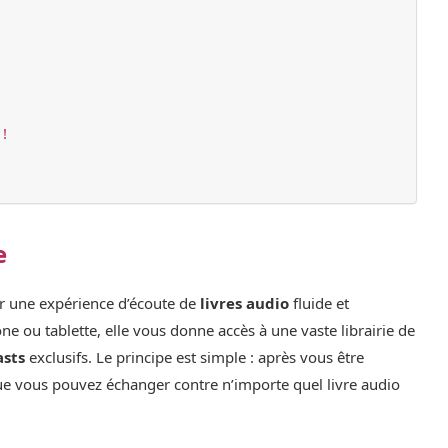
!
e
ir une expérience d’écoute de
livres audio
fluide et
e ou tablette, elle vous donne accès à une vaste librairie de
asts
exclusifs. Le principe est simple : après vous être
que vous pouvez échanger contre n’importe quel livre audio