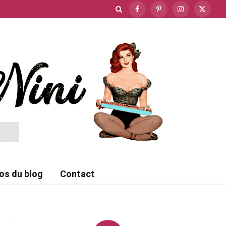
Facebook
Pinterest
Instagram
X
(Twitte
os du blog
Contact