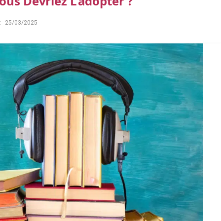
ous Devriez L’adopter ?
:
25/03/2025