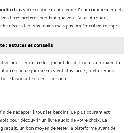
 audio
dans votre routine quotidienne. Pour commencer, cela
os titres préférés pendant que vous faites du sport,
âche nécessitant vos mains mais pas forcément votre esprit.
te : astuces et conseils
ative pour ceux et celles qui ont des difficultés à trouver du
axation en fin de journée devient plus facile ; mettez-vous
toire fascinante ou enrichissante.
n de s’adapter à tous les besoins. Le plus courant est
 mois pour découvrir un livre audio de votre choix. La
 gratuit,
un bon moyen de tester la plateforme avant de