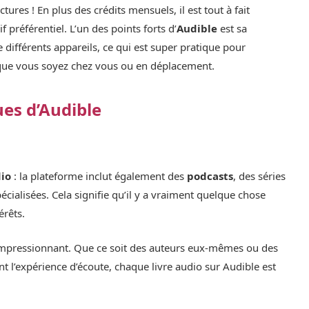
ures ! En plus des crédits mensuels, il est tout à fait
f préférentiel. L’un des points forts d’
Audible
est sa
différents appareils, ce qui est super pratique pour
, que vous soyez chez vous ou en déplacement.
ues d’Audible
dio
: la plateforme inclut également des
podcasts
, des séries
écialisées. Cela signifie qu’il y a vraiment quelque chose
érêts.
i impressionnant. Que ce soit des auteurs eux-mêmes ou des
nt l’expérience d’écoute, chaque livre audio sur Audible est