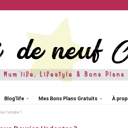
Blog’life
Mes Bons Plans Gratuits
À prop
iez l’adopter ?