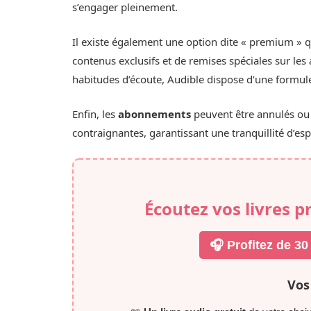
s’engager pleinement.
Il existe également une option dite « premium » q
contenus exclusifs et de remises spéciales sur le
habitudes d’écoute, Audible dispose d’une formul
Enfin, les
abonnements
peuvent être annulés ou 
contraignantes, garantissant une tranquillité d’espr
Écoutez vos livres p
🎧 Profitez de 30
Vos