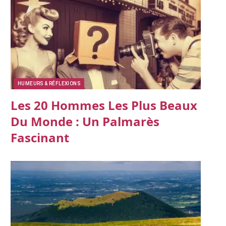
HUMEURS & RÉFLEXIONS
Les 20 Hommes Les Plus Beaux
Du Monde : Un Palmarès
Fascinant