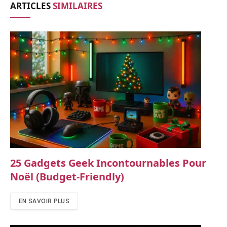
ARTICLES
SIMILAIRES
25 Gadgets Geek Incontournables Pour
Noël (budget-Friendly)
EN SAVOIR PLUS