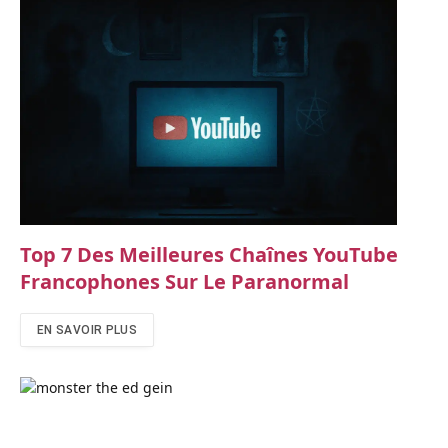
Top 7 Des Meilleures Chaînes YouTube
Francophones Sur Le Paranormal
EN SAVOIR PLUS