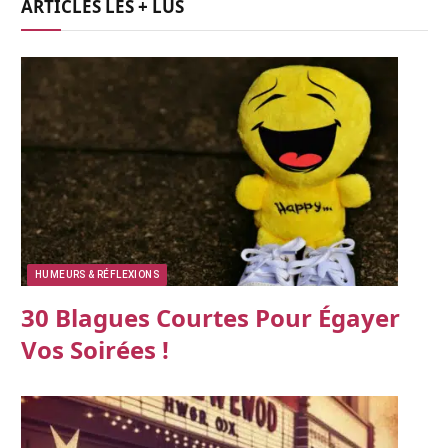
ARTICLES LES + LUS
HUMEURS & RÉFLEXIONS
30 Blagues Courtes Pour Égayer
Vos Soirées !