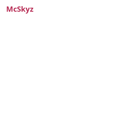
McSkyz