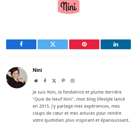
Facebook
Twitter
Pinterest
LinkedIn
Nini
Site
Facebook
X
Pinterest
Instagram
web
(Twitter)
Je suis Nini, la fondatrice et plume derrière
"Quoi de Neuf Nini", mon blog lifestyle lancé
en 2015. J'y partage mes expériences, mes
coups de cœur et mes astuces pour rendre
votre quotidien plus inspirant et épanouissant.