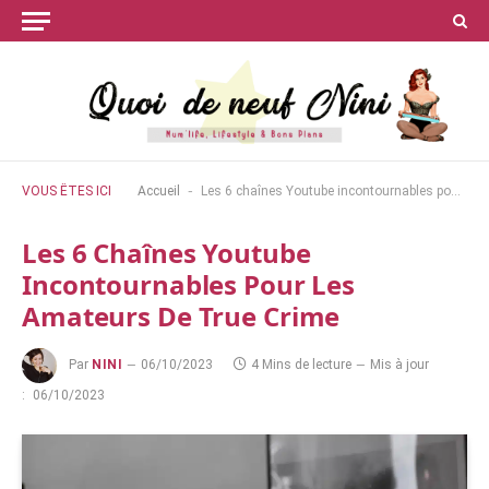
-
VOUS ÊTES ICI
Accueil
Les 6 chaînes Youtube incontournables pour les amateurs de True Crime
Les 6 Chaînes Youtube
Incontournables Pour Les
Amateurs De True Crime
Par
NINI
06/10/2023
4 Mins de lecture
Mis à jour
:
06/10/2023