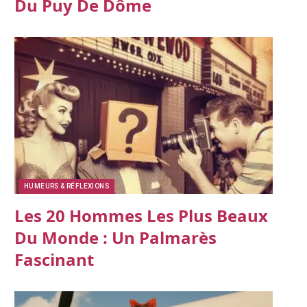
Du Puy De Dôme
HUMEURS & RÉFLEXIONS
Les 20 Hommes Les Plus Beaux
Du Monde : Un Palmarès
Fascinant