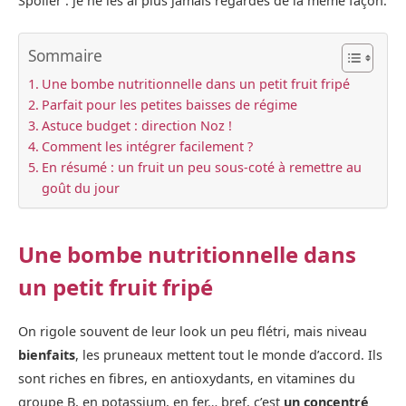
Spoiler : je ne les ai plus jamais regardés de la même façon.
Sommaire
Une bombe nutritionnelle dans un petit fruit fripé
Parfait pour les petites baisses de régime
Astuce budget : direction Noz !
Comment les intégrer facilement ?
En résumé : un fruit un peu sous-coté à remettre au
goût du jour
Une bombe nutritionnelle dans
un petit fruit fripé
On rigole souvent de leur look un peu flétri, mais niveau
bienfaits
, les pruneaux mettent tout le monde d’accord. Ils
sont riches en fibres, en antioxydants, en vitamines du
groupe B, en potassium, en fer… bref, c’est
un concentré