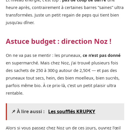
heure après, contrairement à certaines barres “saines” ultra
transformées. Juste un petit regain de peps qui tient bien
jusqu’au dîner.
Astuce budget : direction Noz !
On ne va pas se mentir : les pruneaux,
ce n’est pas donné
en supermarché. Mais chez Noz, j’ai trouvé plusieurs fois
des sachets de 250 à 300 g autour de 2,50 € — et pas des
pruneaux tout secs, hein, des bien moelleux, bien sucrés,
parfois même bio. À ce prix-là, c’est un petit plaisir ultra
rentable.
📌 À lire aussi :
Les soufflés KRUPKY
Alors si vous passez chez Noz un de ces jours, ouvrez l’œil