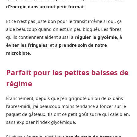
d’énergie dans un tout petit format
.
Et ce n’est pas juste bon pour le transit (même si oui, ça
aide beaucoup quand on est un peu bloqué). Les fibres
qu’ils contiennent aident aussi à
réguler la glycémie
, à
éviter les fringales
, et à
prendre soin de notre
microbiote
.
Parfait pour les petites baisses de
régime
Franchement, depuis que j’en grignote un ou deux dans
l’après-midi, j’ai beaucoup moins tendance à foncer sur le
paquet de gâteaux. Ils ont ce petit goût sucré qui cale bien,
sans exploser l’index glycémique.
Et niveau énergie, c’est top :
pas de coup de barre
une