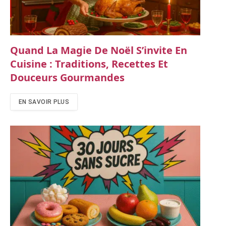
Quand La Magie De Noël S’invite En
Cuisine : Traditions, Recettes Et
Douceurs Gourmandes
EN SAVOIR PLUS