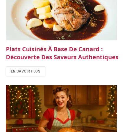
Plats Cuisinés À Base De Canard :
Découverte Des Saveurs Authentiques
EN SAVOIR PLUS