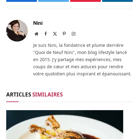
Facebook
Twitter
Pinterest
LinkedIn
Nini
Site
Facebook
X
Pinterest
Instagram
web
(Twitter)
Je suis Nini, la fondatrice et plume derrière
"Quoi de Neuf Nini", mon blog lifestyle lancé
en 2015. J'y partage mes expériences, mes
coups de cœur et mes astuces pour rendre
votre quotidien plus inspirant et épanouissant.
ARTICLES
SIMILAIRES