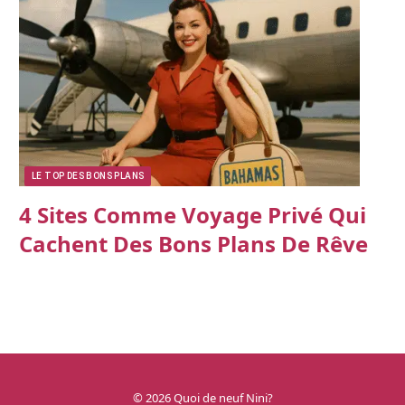
LE TOP DES BONS PLANS
4 Sites Comme Voyage Privé Qui
Cachent Des Bons Plans De Rêve
© 2026 Quoi de neuf Nini?