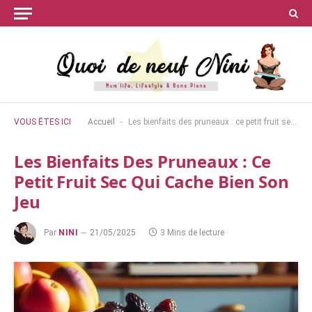
-
VOUS ÊTES ICI
Accueil
Les bienfaits des pruneaux : ce petit fruit sec qui cache bien son jeu
Les Bienfaits Des Pruneaux : Ce
Petit Fruit Sec Qui Cache Bien Son
Jeu
Par
NINI
21/05/2025
3 Mins de lecture