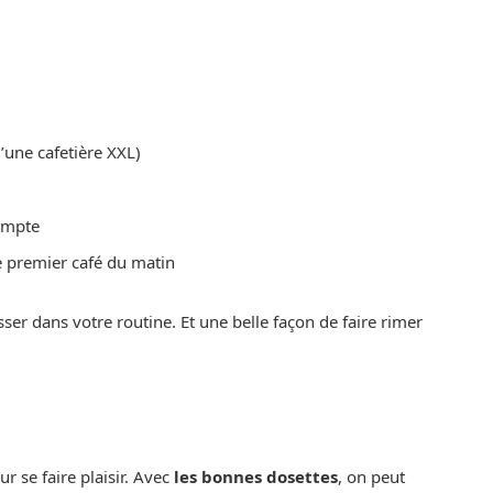
’une cafetière XXL)
compte
le premier café du matin
sser dans votre routine. Et une belle façon de faire rimer
r se faire plaisir. Avec
les bonnes dosettes
, on peut