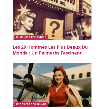
HUMEURS & RÉFLEXIONS
Les 20 Hommes Les Plus Beaux Du
Monde : Un Palmarès Fascinant
LE TOP DES BONS PLANS