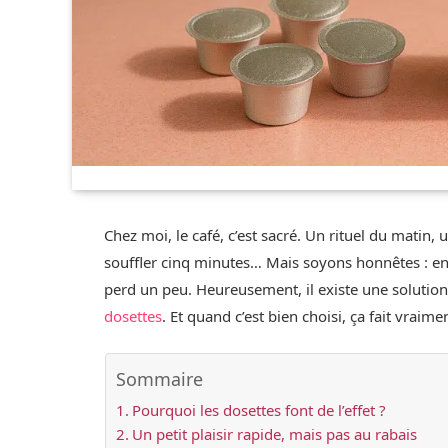
Chez moi, le café, c’est sacré. Un rituel du matin
souffler cinq minutes… Mais soyons honnêtes : entre
perd un peu. Heureusement, il existe une solution
dosettes
. Et quand c’est bien choisi, ça fait vraime
Sommaire
Pourquoi les dosettes font de l’effet ?
Un petit plaisir rapide, mais pas au rabais