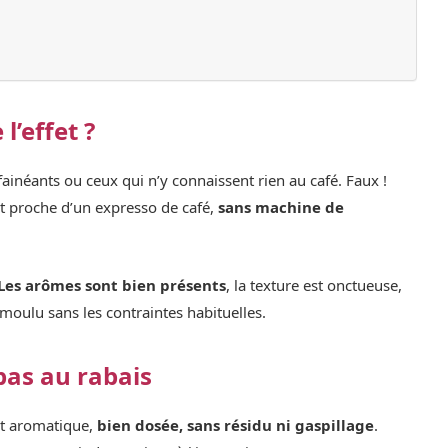
l’effet ?
fainéants ou ceux qui n’y connaissent rien au café. Faux !
at proche d’un expresso de café,
sans machine de
Les arômes sont bien présents
, la texture est onctueuse,
 moulu sans les contraintes habituelles.
 pas au rabais
et aromatique,
bien dosée, sans résidu ni gaspillage
.