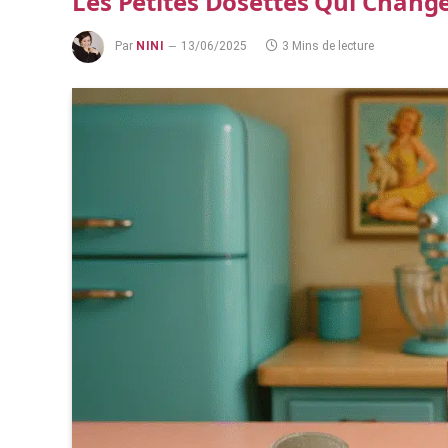
Les Petites Dosettes Qui Change
Par
NINI
13/06/2025
3 Mins de lecture