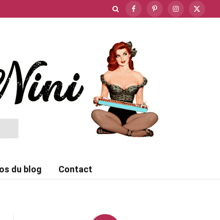
Facebook
Pinterest
Instagram
X
(Twitte
os du blog
Contact