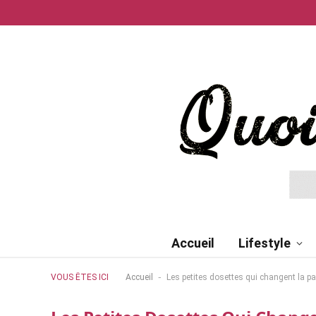
Accueil
Lifestyle
-
VOUS ÊTES ICI
Accueil
Les petites dosettes qui changent la pa