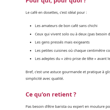
Pour qui, pour quoi ?
Le café en dosettes, c’est idéal pour :
Les amateurs de bon café sans chichi
Ceux qui vivent solo ou à deux (pas besoin d
Les gens pressés mais exigeants
Les petites cuisines où chaque centimètre 
Les adeptes du « zéro prise de tête » avant 
Bref, c’est une astuce gourmande et pratique à gli
simplicité avec qualité.
Ce qu’on retient ?
Pas besoin d’être barista ou expert en mouture pou