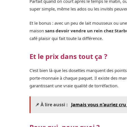
Parfait quand on court après le temps le matin, ou
super simple, même les ados ou les invités peuvent
Et le bonus : avec un peu de lait mousseux ou une
maison
sans devoir vendre un rein chez Star
café plaisir qui fait toute la différence.
Et le prix dans tout ça ?
C’est bien là que les dosettes marquent des point
porte-monnaie à chaque paquet. Il existe des mar
garantissant une vraie qualité de torréfaction.
📌 À lire aussi :
Jamais vous n'auriez cru 