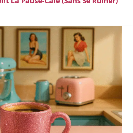
nt La Pause-Café (sans Se Ruiner)