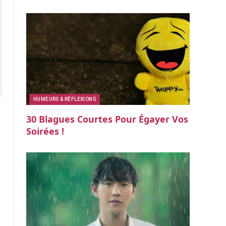
HUMEURS & RÉFLEXIONS
30 Blagues Courtes Pour Égayer Vos
Soirées !