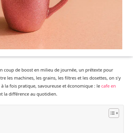
, un coup de boost en milieu de journée, un prétexte pour
 les machines, les grains, les filtres et les dosettes, on s’y
 à la fois pratique, savoureuse et économique : le
cafe en
nt la différence au quotidien.