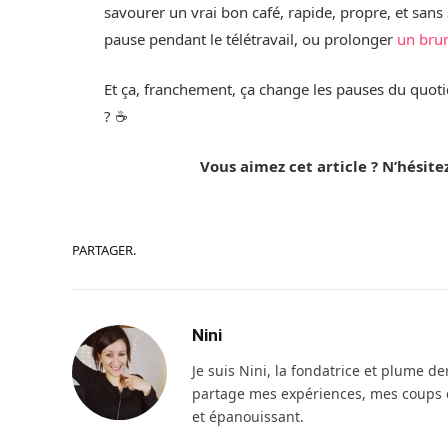
savourer un vrai bon café, rapide, propre, et sans
pause pendant le télétravail, ou prolonger
un bru
Et ça, franchement, ça change les pauses du quotidi
? ☕️
Vous aimez cet article ? N’hésite
PARTAGER.
Nini
Je suis Nini, la fondatrice et plume de
partage mes expériences, mes coups d
et épanouissant.