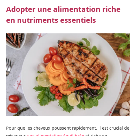
Adopter une alimentation riche
en nutriments essentiels
Pour que les cheveux poussent rapidement, il est crucial de
miser sur
une alimentation équilibrée
et riche en