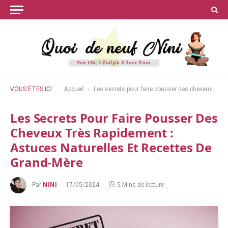
-
VOUS ÊTES ICI
Accueil
Les secrets pour faire pousser des cheveux très rapidement : astuces naturelles et recettes de grand-mère
Les Secrets Pour Faire Pousser Des
Cheveux Très Rapidement :
Astuces Naturelles Et Recettes De
Grand-Mère
Par
NINI
17/05/2024
5 Mins de lecture