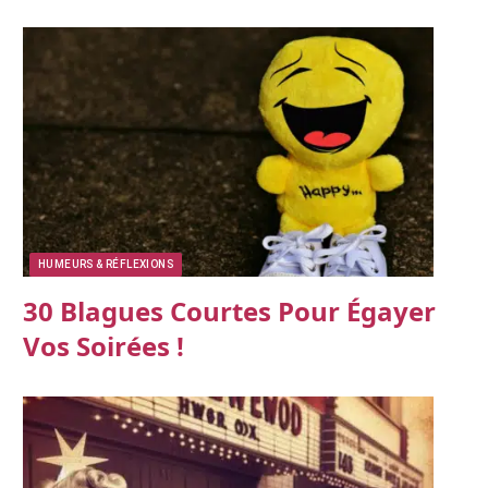
HUMEURS & RÉFLEXIONS
30 Blagues Courtes Pour Égayer
Vos Soirées !