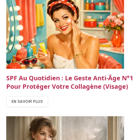
SPF Au Quotidien : Le Geste Anti‑âge N°1
Pour Protéger Votre Collagène (visage)
EN SAVOIR PLUS