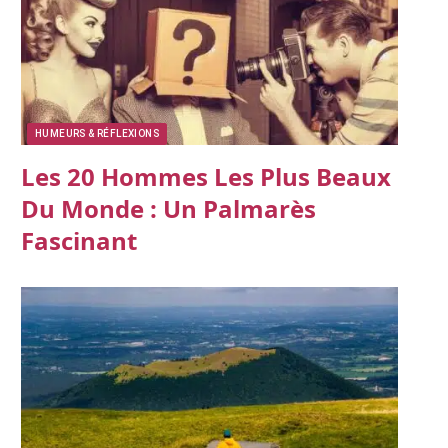
HUMEURS & RÉFLEXIONS
Les 20 Hommes Les Plus Beaux
Du Monde : Un Palmarès
Fascinant