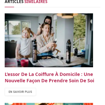
ARTICLES
SIMILAIRES
L’essor De La Coiffure À Domicile : Une
Nouvelle Façon De Prendre Soin De Soi
EN SAVOIR PLUS