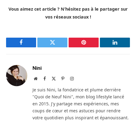
Vous aimez cet article ? N’hésitez pas à le partager sur
vos réseaux sociaux !
Facebook
Twitter
Pinterest
LinkedIn
Nini
Site
Facebook
X
Pinterest
Instagram
web
(Twitter)
Je suis Nini, la fondatrice et plume derrière
"Quoi de Neuf Nini", mon blog lifestyle lancé
en 2015. J'y partage mes expériences, mes
coups de cœur et mes astuces pour rendre
votre quotidien plus inspirant et épanouissant.