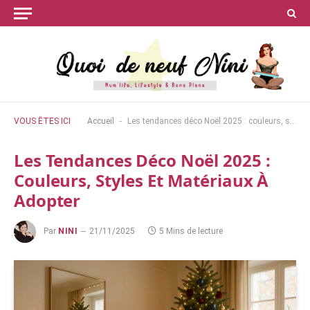
-
VOUS ÊTES ICI
Accueil
Les tendances déco Noël 2025 : couleurs, styles et matériaux à adopter
Les Tendances Déco Noël 2025 :
Couleurs, Styles Et Matériaux À
Adopter
Par
NINI
21/11/2025
5 Mins de lecture