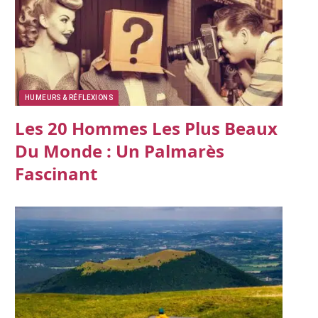
HUMEURS & RÉFLEXIONS
Les 20 Hommes Les Plus Beaux
Du Monde : Un Palmarès
Fascinant