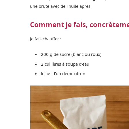
une brute avec de l’huile après.
Comment je fais, concrèteme
Je fais chauffer :
200 g de sucre (blanc ou roux)
2 cuillères à soupe d’eau
le jus d’un demi-citron