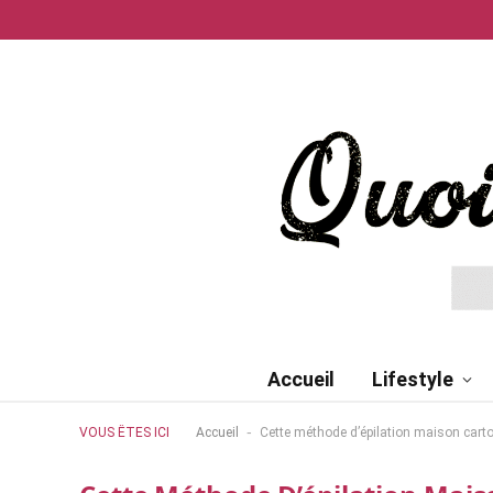
Accueil
Lifestyle
-
VOUS ÊTES ICI
Accueil
Cette méthode d’épilation maison carto