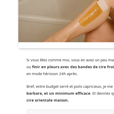
Si vous êtes comme moi, vous en avez un peu mar
ou
finir en pleurs avec des bandes de cire fro
en mode hérisson 24h après.
Bref, entre budget serré et poils capricieux, je m
barbare, et un minimum efficace
. Et devinez 
cire orientale maison.