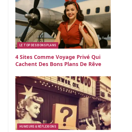
LE TOP DES BONS PLANS
4 Sites Comme Voyage Privé Qui
Cachent Des Bons Plans De Rêve
HUMEURS & RÉFLEXIONS