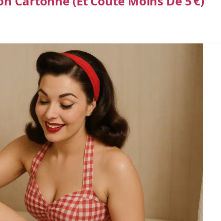
on Cartonne (et Coûte Moins De 5 €)