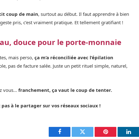
it coup de main
, surtout au début. Il faut apprendre à bien
este pris, c’est vraiment pratique. Et tellement gratifiant !
eau, douce pour le porte-monnaie
utes, mais perso,
ça m’a réconciliée avec l’épilation
e, pas de facture salée. Juste un petit rituel simple, naturel,
hez vous…
franchement, ça vaut le coup de tenter.
 pas à le partager sur vos réseaux sociaux !
Facebook
Twitter
Pinterest
Link