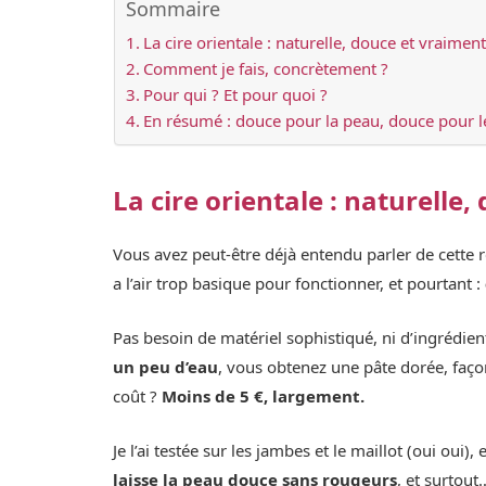
Sommaire
La cire orientale : naturelle, douce et vraim
Comment je fais, concrètement ?
Pour qui ? Et pour quoi ?
En résumé : douce pour la peau, douce pour 
La cire orientale : naturell
Vous avez peut-être déjà entendu parler de cette 
a l’air trop basique pour fonctionner, et pourtant :
Pas besoin de matériel sophistiqué, ni d’ingrédie
un peu d’eau
, vous obtenez une pâte dorée, faço
coût ?
Moins de 5 €, largement.
Je l’ai testée sur les jambes et le maillot (oui oui),
laisse la peau douce sans rougeurs
, et surtou