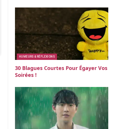
HUMEURS & RÉFLEXIONS
30 Blagues Courtes Pour Égayer Vos
Soirées !