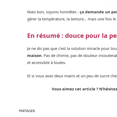
Mais bon, soyons honnêtes :
ça demande un pet
gérer la température, la texture… mais une fois le g
En résumé : douce pour la p
Je ne dis pas que c’est la solution miracle pour to
maison
. Pas de chimie, pas de douleur insoutenabl
et accessible à toutes.
Et si vous avez deux mains et un peu de sucre c
Vous aimez cet article ? N’hésitez
PARTAGER.