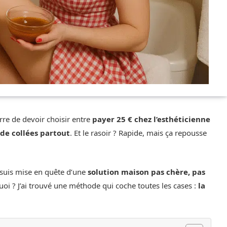
re de devoir choisir entre
payer 25 € chez l’esthéticienne
ide collées partout
. Et le rasoir ? Rapide, mais ça repousse
e suis mise en quête d’une
solution maison pas chère, pas
quoi ? J’ai trouvé une méthode qui coche toutes les cases :
la