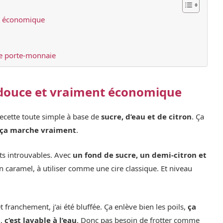
ent économique
le porte-monnaie
e, douce et vraiment économique
recette toute simple à base de
sucre, d’eau et de citron
. Ça
ça marche vraiment
.
nts introuvables. Avec
un fond de sucre, un demi-citron et
n caramel, à utiliser comme une cire classique. Et niveau
 et franchement, j’ai été bluffée. Ça enlève bien les poils,
ça
t…
c’est lavable à l’eau
. Donc pas besoin de frotter comme