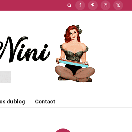
Facebook
Pinterest
Instagram
X
(Twitte
os du blog
Contact