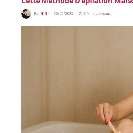
Cette Méthode D’épilation Mais
Par
NINI
30/05/2025
3 Mins de lecture