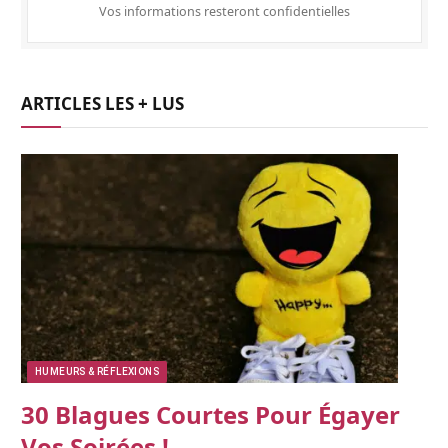
Vos informations resteront confidentielles
ARTICLES LES + LUS
HUMEURS & RÉFLEXIONS
30 Blagues Courtes Pour Égayer
Vos Soirées !