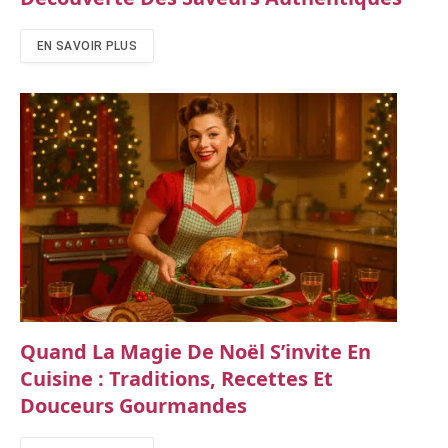
EN SAVOIR PLUS
Quand La Magie De Noël S’invite En
Cuisine : Traditions, Recettes Et
Douceurs Gourmandes