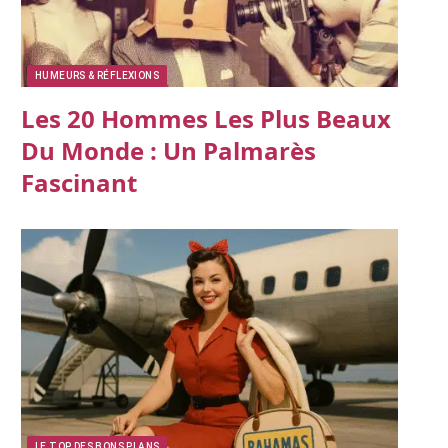
HUMEURS & RÉFLEXIONS
Les 20 Hommes Les Plus Beaux
Du Monde : Un Palmarès
Fascinant
LE TOP DES BONS PLANS