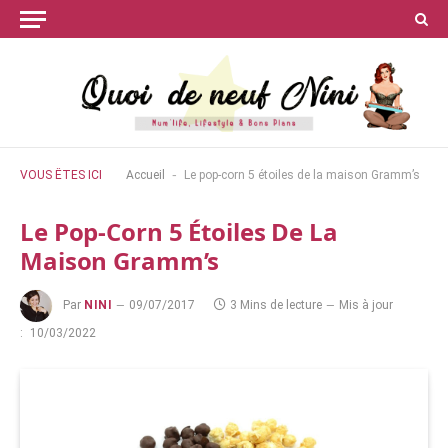
-
VOUS ÊTES ICI
Accueil
Le pop-corn 5 étoiles de la maison Gramm’s
Le Pop-Corn 5 Étoiles De La
Maison Gramm’s
Par
NINI
09/07/2017
3 Mins de lecture
Mis à jour
:
10/03/2022