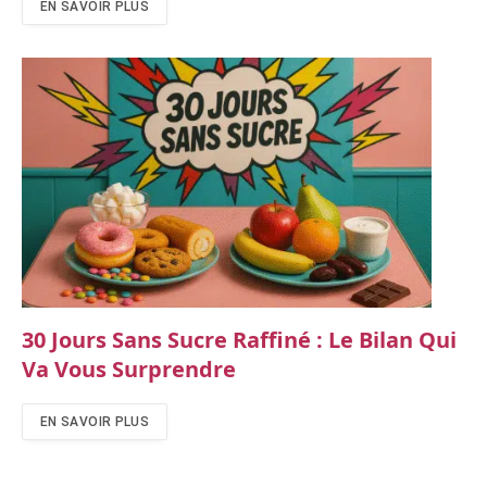
EN SAVOIR PLUS
30 Jours Sans Sucre Raffiné : Le Bilan Qui
Va Vous Surprendre
EN SAVOIR PLUS