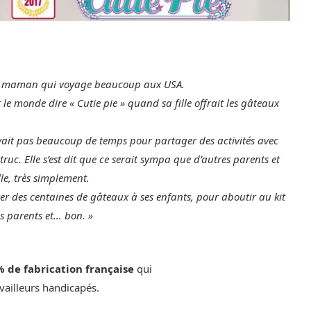
 une maman qui voyage beaucoup aux USA.
 le monde dire « Cutie pie » quand sa fille offrait les gâteaux
ait pas beaucoup de temps pour partager des activités avec
 truc. Elle s’est dit que ce serait sympa que d’autres parents et
le, très simplement.
orer des centaines de gâteaux à ses enfants, pour aboutir au kit
es parents et… bon. »
% de fabrication française
qui
availleurs handicapés.