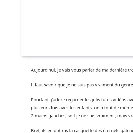
Aujourd’hui, je vais vous parler de ma dernière tr
Il faut savoir que je ne suis pas vraiment du gen
Pourtant, j’adore regarder les jolis tutos vidéos av
plusieurs fois avec les enfants, on a tout de même
2 mains gauches, soit je ne suis vraiment, mais 
Bref, ils en ont ras la casquette des éternels gâte