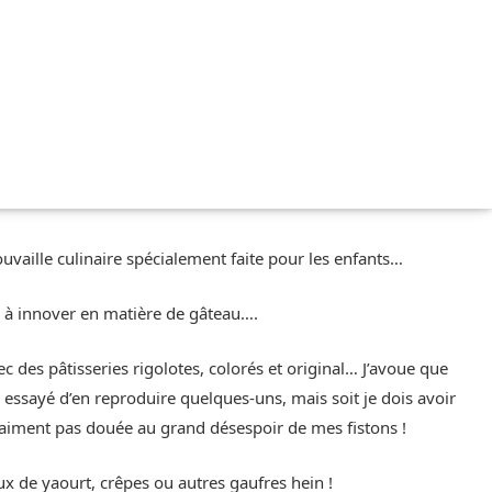
ouvaille culinaire spécialement faite pour les enfants…
re à innover en matière de gâteau….
ec des pâtisseries rigolotes, colorés et original… J’avoue que
 essayé d’en reproduire quelques-uns, mais soit je dois avoir
vraiment pas douée au grand désespoir de mes fistons !
aux de yaourt, crêpes ou autres gaufres hein !