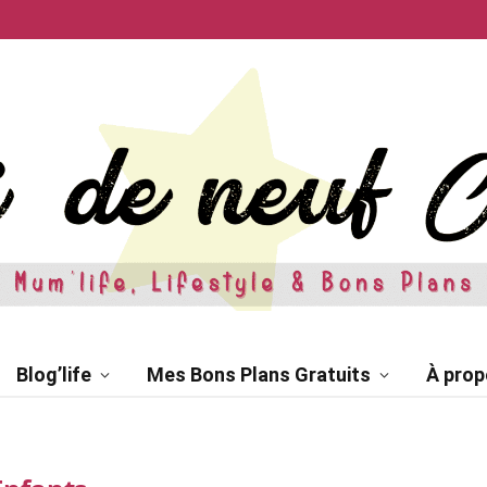
Blog’life
Mes Bons Plans Gratuits
À prop