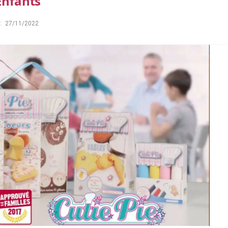
Enfants
:
27/11/2022