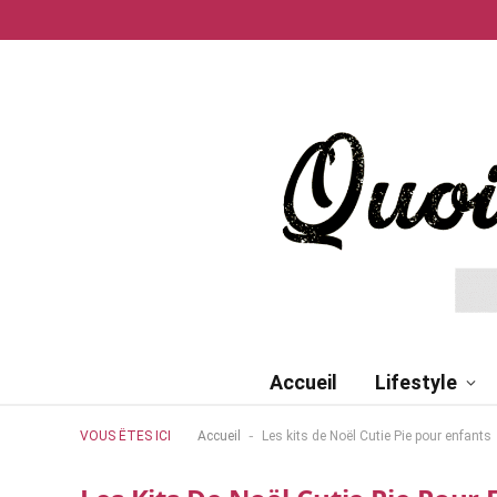
Accueil
Lifestyle
-
VOUS ÊTES ICI
Accueil
Les kits de Noël Cutie Pie pour enfants