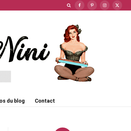
Facebook
Pinterest
Instagram
X
(Twitte
os du blog
Contact