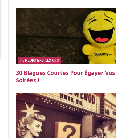
HUMEURS & RÉFLEXIONS
30 Blagues Courtes Pour Égayer Vos
Soirées !