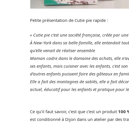
Petite présentation de Cutie pie rapide :
« Cutie pie c’est une société française, créée par
À New-York dans sa belle-famille, elle entendait tout
qu’elle venait de réaliser ensemble
Maman cadre dans le domaine des achats, elle n’av
ses enfants, mais cuisiner avec les enfants, c’est son
d’autres enfants puissent faire des gâteaux en famil
Elle a fait des montagnes de sablés, elle a fait déc
actuel, éducatif pour les enfants et pratique pour l
Ce qu’il faut savoir, c’est que c’est un produit
100 
est conditionné à Dijon dans un atelier par des tr