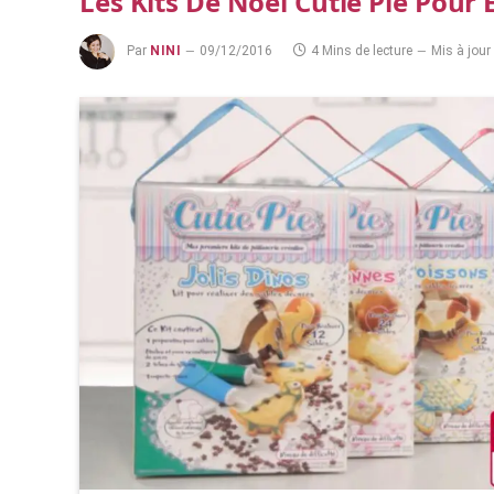
Les Kits De Noël Cutie Pie Pour 
Par
NINI
09/12/2016
4 Mins de lecture
Mis à jour 