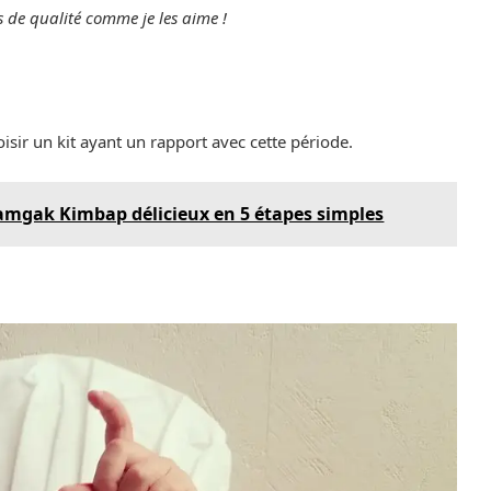
s de qualité comme je les aime !
isir un kit ayant un rapport avec cette période.
mgak Kimbap délicieux en 5 étapes simples