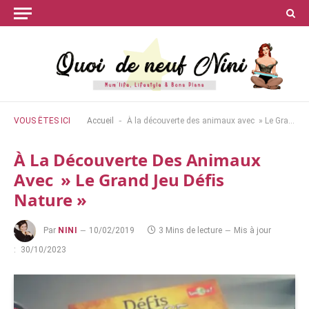
-
VOUS ÊTES ICI
Accueil
À la découverte des animaux avec » Le Grand Jeu Défis Nature »
À La Découverte Des Animaux
Avec » Le Grand Jeu Défis
Nature »
Par
NINI
10/02/2019
3 Mins de lecture
Mis à jour
:
30/10/2023