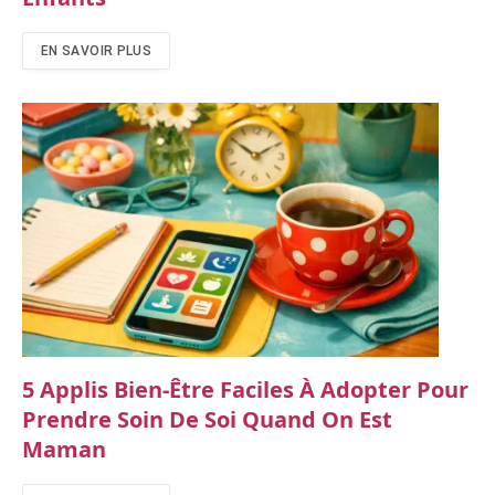
EN SAVOIR PLUS
5 Applis Bien-Être Faciles À Adopter Pour
Prendre Soin De Soi Quand On Est
Maman