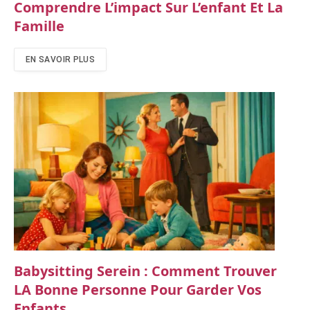
Comprendre L’impact Sur L’enfant Et La
Famille
EN SAVOIR PLUS
Babysitting Serein : Comment Trouver
LA Bonne Personne Pour Garder Vos
Enfants