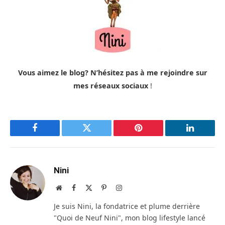
Vous aimez le blog? N’hésitez pas à me rejoindre sur
mes réseaux sociaux
!
Facebook
Twitter
Pinterest
LinkedIn
Nini
Site
Facebook
X
Pinterest
Instagram
web
(Twitter)
Je suis Nini, la fondatrice et plume derrière
"Quoi de Neuf Nini", mon blog lifestyle lancé