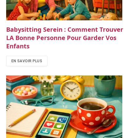
Babysitting Serein : Comment Trouver
LA Bonne Personne Pour Garder Vos
Enfants
EN SAVOIR PLUS