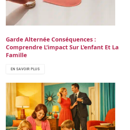
Garde Alternée Conséquences :
Comprendre L’impact Sur L’enfant Et La
Famille
EN SAVOIR PLUS