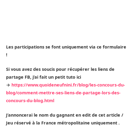
Les participations se font uniquement via ce formulaire
!
Si vous avez des soucis pour récupérer les liens de
partage FB, j’ai fait un petit tuto ici
→
https://www.quoideneufnini.fr/blog/les-concours-du-
blog/comment-mettre-ses-liens-de-partage-lors-des-
concours-du-blog.html
J’annoncerai le nom du gagnant en edit de cet article /
Jeu réservé à la France métropolitaine uniquement .