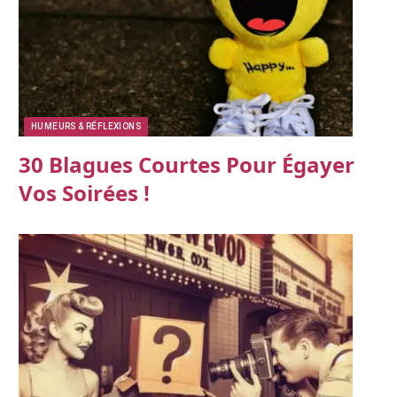
HUMEURS & RÉFLEXIONS
30 Blagues Courtes Pour Égayer
Vos Soirées !