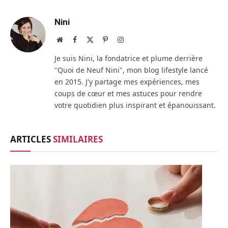
Nini
Site
Facebook
X
Pinterest
Instagram
web
(Twitter)
Je suis Nini, la fondatrice et plume derrière
"Quoi de Neuf Nini", mon blog lifestyle lancé
en 2015. J'y partage mes expériences, mes
coups de cœur et mes astuces pour rendre
votre quotidien plus inspirant et épanouissant.
ARTICLES
SIMILAIRES