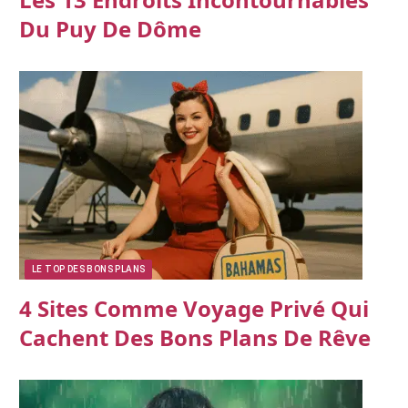
Du Puy De Dôme
LE TOP DES BONS PLANS
4 Sites Comme Voyage Privé Qui
Cachent Des Bons Plans De Rêve