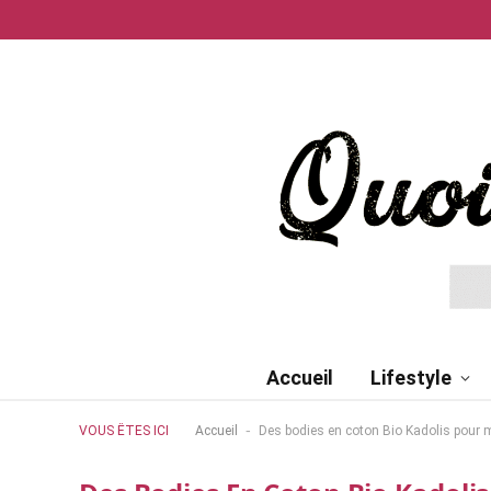
Accueil
Lifestyle
-
VOUS ÊTES ICI
Accueil
Des bodies en coton Bio Kadolis pour 