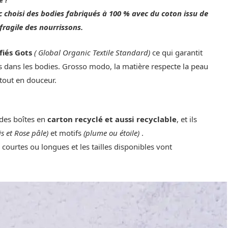
nc choisi des bodies fabriqués à 100 % avec du coton issu de
 fragile des nourrissons.
fiés Gots
( Global Organic Textile Standard)
ce qui garantit
s dans les bodies. Grosso modo, la matière respecte la peau
 tout en douceur.
 des boîtes en
carton recyclé et aussi recyclable
, et ils
ris et Rose pâle)
et motifs
(plume ou étoile)
.
courtes ou longues et les tailles disponibles vont