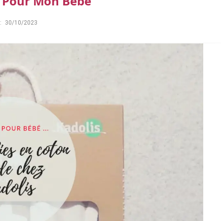
s Pour Mon Bébé
:
30/10/2023