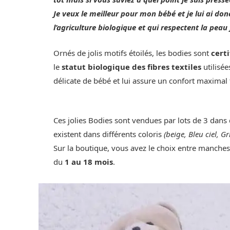
Je veux le meilleur pour mon bébé et je lui ai do
l’agriculture biologique et qui respectent la peau
Ornés de jolis motifs étoilés, les bodies sont
certi
le
statut biologique des fibres textiles
utilisée
délicate de bébé et lui assure un confort maximal
Ces jolies Bodies sont vendues par lots de 3 dans
existent dans différents coloris
(beige, Bleu ciel, G
Sur la boutique, vous avez le choix entre manches 
du
1 au 18 mois
.