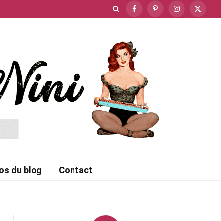
Facebook
Pinterest
Instagram
X
(Twitte
os du blog
Contact