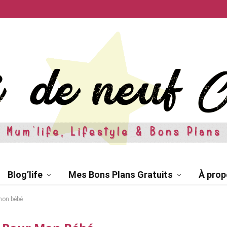
Blog’life
Mes Bons Plans Gratuits
À prop
mon bébé