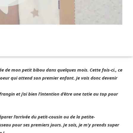
vée de mon petit bibou dans quelques mois. Cette fois-ci., ce
oeur qui attend son premier enfant. Je vais donc devenir
rangin et j’ai bien l’intention d’être une tatie au top pour
parer l’arrivée du petit-cousin ou de la petite-
usseau pour ses premiers jours.
Je sais, je m’y prends super
e !