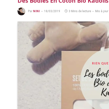
Des Bodies En Coton Bio Kadoli
Par
NINI
18/03/2019
3 Mins de lecture
Mis à jour 