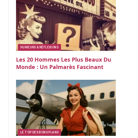
HUMEURS & RÉFLEXIONS
Les 20 Hommes Les Plus Beaux Du
Monde : Un Palmarès Fascinant
LE TOP DES BONS PLANS