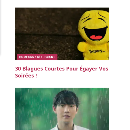
HUMEURS & RÉFLEXIONS
30 Blagues Courtes Pour Égayer Vos
Soirées !