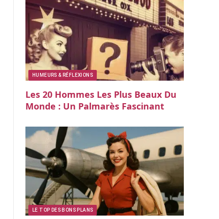
HUMEURS & RÉFLEXIONS
Les 20 Hommes Les Plus Beaux Du
Monde : Un Palmarès Fascinant
LE TOP DES BONS PLANS