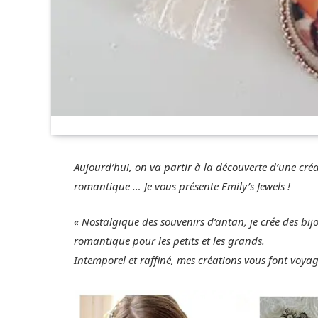
Aujourd’hui, on va partir à la découverte d’une cré
romantique … Je vous présente Emily’s Jewels !
« Nostalgique des souvenirs d’antan, je crée des bij
romantique pour les petits et les grands.
Intemporel et raffiné, mes créations vous font voy