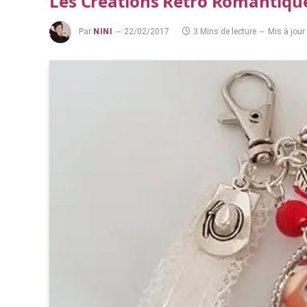
Les Créations Rétro Romantique
Par
NINI
22/02/2017
3 Mins de lecture
Mis à jour 