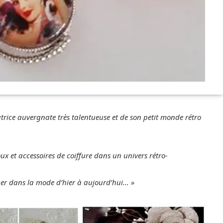
atrice auvergnate très talentueuse et de son petit monde rétro
oux et accessoires de coiffure dans un univers rétro-
ager dans la mode d’hier à aujourd’hui… »