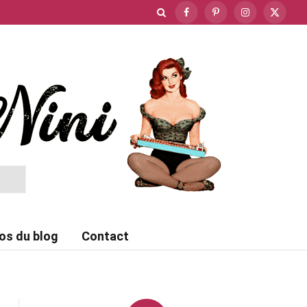
Facebook
Pinterest
Instagram
X
(Twitte
os du blog
Contact