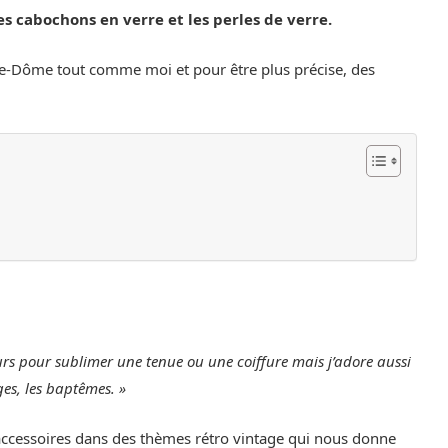
les cabochons en verre et les perles de verre.
de-Dôme tout comme moi et pour être plus précise, des
jours pour sublimer une tenue ou une coiffure mais j’adore aussi
ges, les baptêmes. »
accessoires dans des thèmes rétro vintage qui nous donne