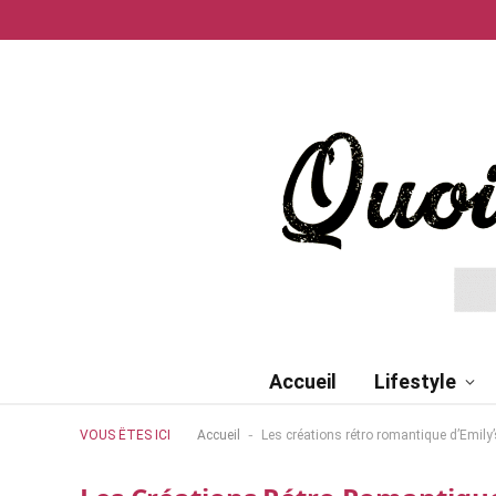
Accueil
Lifestyle
-
VOUS ÊTES ICI
Accueil
Les créations rétro romantique d’Emily