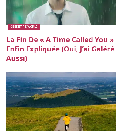
GEEKETTE WORLD
La Fin De « A Time Called You »
Enfin Expliquée (oui, J’ai Galéré
Aussi)