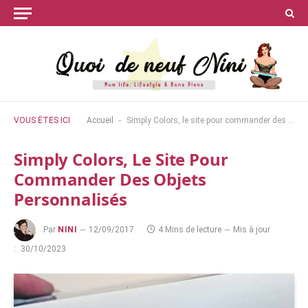
-
VOUS ÊTES ICI
Accueil
Simply Colors, le site pour commander des objets personnalisés
Simply Colors, Le Site Pour
Commander Des Objets
Personnalisés
Par
NINI
12/09/2017
4 Mins de lecture
Mis à jour
:
30/10/2023