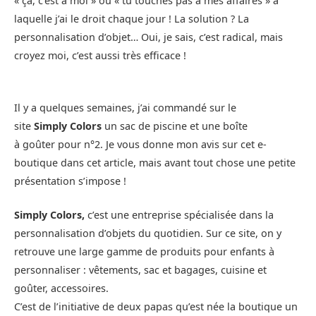
« ça, c’est à moi » où « tu touches pas à mes affaires » à
laquelle j’ai le droit chaque jour ! La solution ? La
personnalisation d’objet… Oui, je sais, c’est radical, mais
croyez moi, c’est aussi très efficace !
Il y a quelques semaines, j’ai commandé sur le
site
Simply Colors
un sac de piscine et une boîte
à goûter pour n°2. Je vous donne mon avis sur cet e-
boutique dans cet article, mais avant tout chose une petite
présentation s’impose !
Simply Colors,
c’est une entreprise spécialisée dans la
personnalisation d’objets du quotidien. Sur ce site, on y
retrouve une large gamme de produits pour enfants à
personnaliser : vêtements, sac et bagages, cuisine et
goûter, accessoires.
C’est de l’initiative de deux papas qu’est née la boutique un