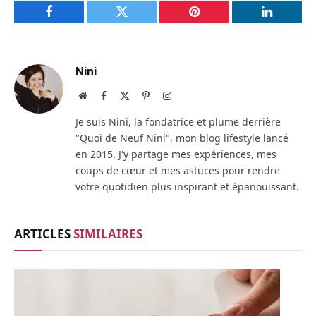
Facebook
Twitter
Pinterest
LinkedIn
Nini
Site
Facebook
X
Pinterest
Instagram
web
(Twitter)
Je suis Nini, la fondatrice et plume derrière
"Quoi de Neuf Nini", mon blog lifestyle lancé
en 2015. J'y partage mes expériences, mes
coups de cœur et mes astuces pour rendre
votre quotidien plus inspirant et épanouissant.
ARTICLES
SIMILAIRES