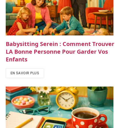
Babysitting Serein : Comment Trouver
LA Bonne Personne Pour Garder Vos
Enfants
EN SAVOIR PLUS