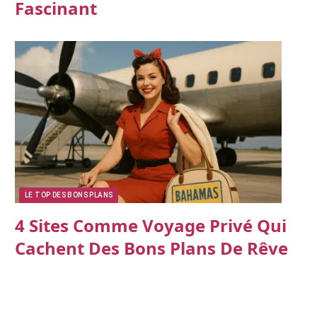
Fascinant
LE TOP DES BONS PLANS
4 Sites Comme Voyage Privé Qui
Cachent Des Bons Plans De Rêve