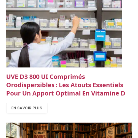
UVE D3 800 UI Comprimés
Orodispersibles : Les Atouts Essentiels
Pour Un Apport Optimal En Vitamine D
EN SAVOIR PLUS