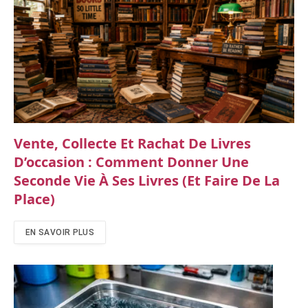
Vente, Collecte Et Rachat De Livres
D’occasion : Comment Donner Une
Seconde Vie À Ses Livres (et Faire De La
Place)
EN SAVOIR PLUS