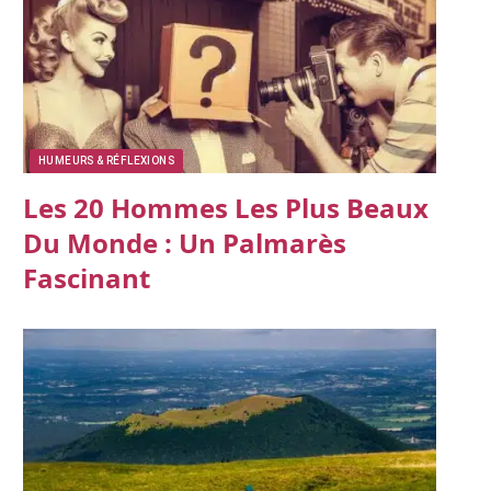
HUMEURS & RÉFLEXIONS
Les 20 Hommes Les Plus Beaux
Du Monde : Un Palmarès
Fascinant