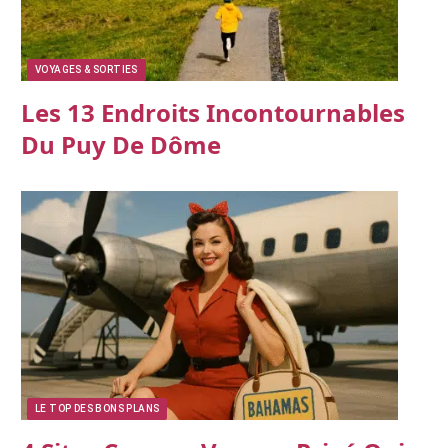
VOYAGES & SORTIES
Les 13 Endroits Incontournables
Du Puy De Dôme
LE TOP DES BONS PLANS