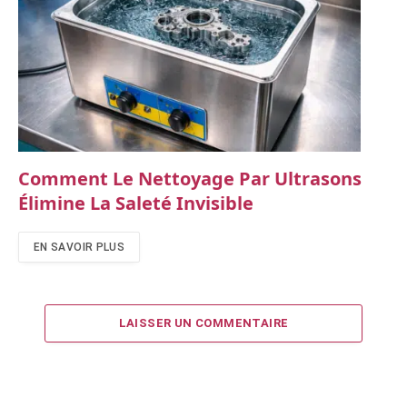
Comment Le Nettoyage Par Ultrasons
Élimine La Saleté Invisible
EN SAVOIR PLUS
LAISSER UN COMMENTAIRE