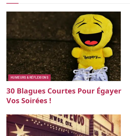
HUMEURS & RÉFLEXIONS
30 Blagues Courtes Pour Égayer
Vos Soirées !