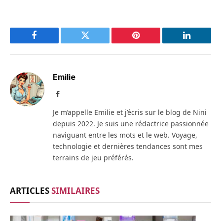
Facebook
Twitter
Pinterest
LinkedIn
Emilie
Facebook
Je m’appelle Emilie et j’écris sur le blog de Nini
depuis 2022. Je suis une rédactrice passionnée
naviguant entre les mots et le web. Voyage,
technologie et dernières tendances sont mes
terrains de jeu préférés.
ARTICLES
SIMILAIRES