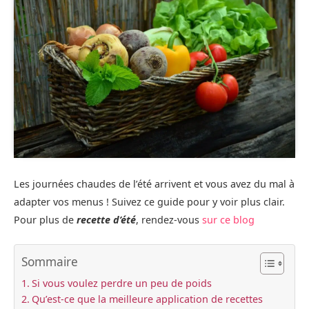
Les journées chaudes de l’été arrivent et vous avez du mal à
adapter vos menus ! Suivez ce guide pour y voir plus clair.
Pour plus de
recette d’été
, rendez-vous
sur ce blog
Sommaire
Si vous voulez perdre un peu de poids
Qu’est-ce que la meilleure application de recettes