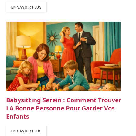
EN SAVOIR PLUS
Babysitting Serein : Comment Trouver
LA Bonne Personne Pour Garder Vos
Enfants
EN SAVOIR PLUS