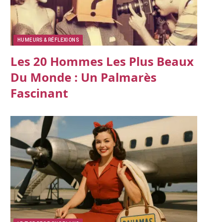
HUMEURS & RÉFLEXIONS
Les 20 Hommes Les Plus Beaux
Du Monde : Un Palmarès
Fascinant