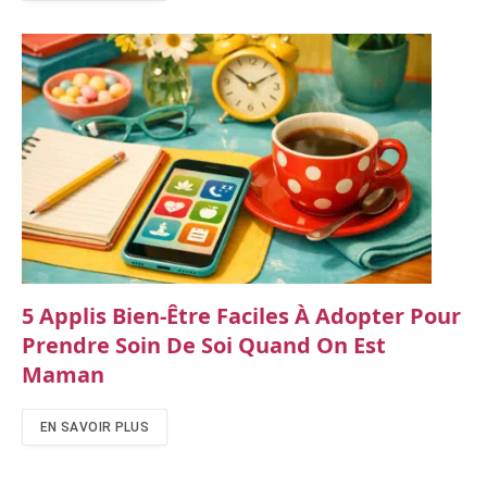
5 Applis Bien-Être Faciles À Adopter Pour
Prendre Soin De Soi Quand On Est
Maman
EN SAVOIR PLUS