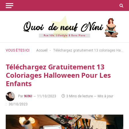
-
VOUS ÊTES ICI
Accueil
Téléchargez gratuitement 13 coloriages Halloween pour les enfants
Téléchargez Gratuitement 13
Coloriages Halloween Pour Les
Enfants
Par
NINI
11/10/2023
3 Mins de lecture
Mis à jour
:
30/10/2023