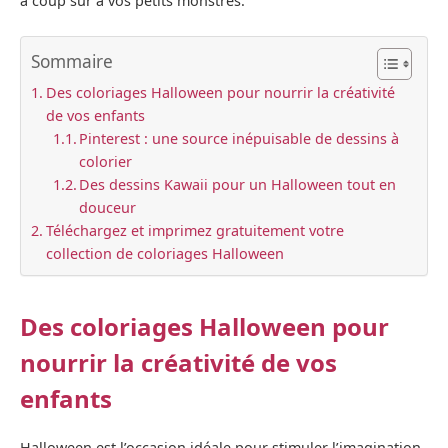
à coup sûr à vos petits monstres.
Sommaire
Des coloriages Halloween pour nourrir la créativité
de vos enfants
Pinterest : une source inépuisable de dessins à
colorier
Des dessins Kawaii pour un Halloween tout en
douceur
Téléchargez et imprimez gratuitement votre
collection de coloriages Halloween
Des coloriages Halloween pour
nourrir la créativité de vos
enfants
Halloween est l’occasion idéale pour stimuler l’imagination