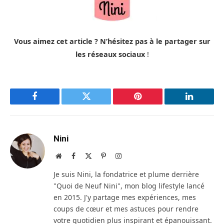
Vous aimez cet article ? N’hésitez pas à le partager sur
les réseaux sociaux
!
Facebook
Twitter
Pinterest
LinkedIn
Nini
Site
Facebook
X
Pinterest
Instagram
web
(Twitter)
Je suis Nini, la fondatrice et plume derrière
"Quoi de Neuf Nini", mon blog lifestyle lancé
en 2015. J'y partage mes expériences, mes
coups de cœur et mes astuces pour rendre
votre quotidien plus inspirant et épanouissant.