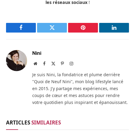
les réseaux sociaux
!
Facebook
Twitter
Pinterest
LinkedIn
Nini
Site
Facebook
X
Pinterest
Instagram
web
(Twitter)
Je suis Nini, la fondatrice et plume derrière
"Quoi de Neuf Nini", mon blog lifestyle lancé
en 2015. J'y partage mes expériences, mes
coups de cœur et mes astuces pour rendre
votre quotidien plus inspirant et épanouissant.
ARTICLES
SIMILAIRES