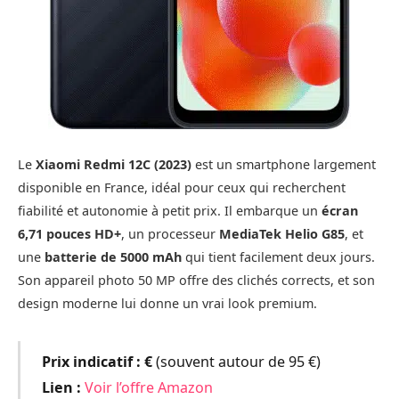
Le
Xiaomi Redmi 12C (2023)
est un smartphone largement
disponible en France, idéal pour ceux qui recherchent
fiabilité et autonomie à petit prix. Il embarque un
écran
6,71 pouces HD+
, un processeur
MediaTek Helio G85
, et
une
batterie de 5000 mAh
qui tient facilement deux jours.
Son appareil photo 50 MP offre des clichés corrects, et son
design moderne lui donne un vrai look premium.
Prix indicatif :
€
(souvent autour de 95 €)
Lien :
Voir l’offre Amazon