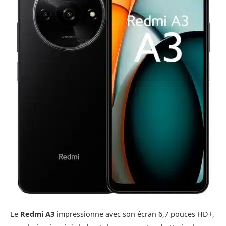
Le
Redmi A3
impressionne avec son écran 6,7 pouces HD+,