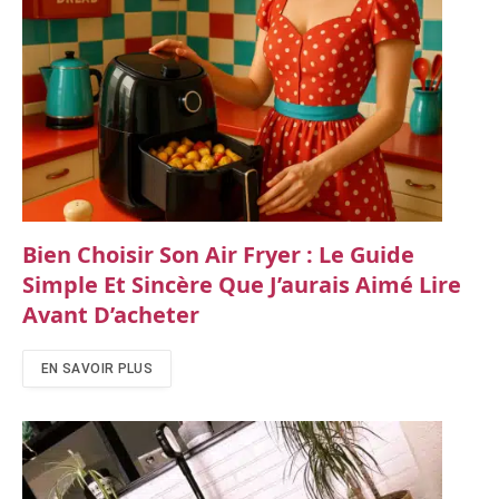
Bien Choisir Son Air Fryer : Le Guide
Simple Et Sincère Que J’aurais Aimé Lire
Avant D’acheter
EN SAVOIR PLUS