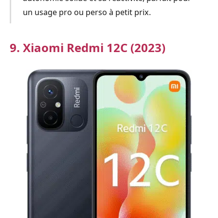
un usage pro ou perso à petit prix.
9. Xiaomi Redmi 12C (2023)