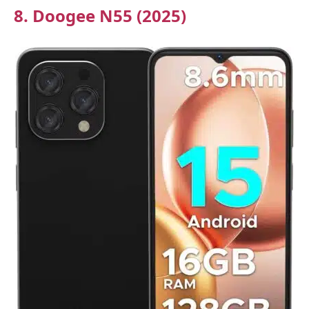
8. Doogee N55 (2025)