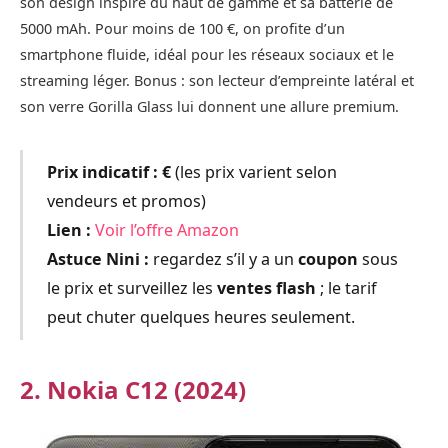
son design inspiré du haut de gamme et sa batterie de
5000 mAh. Pour moins de 100 €, on profite d’un
smartphone fluide, idéal pour les réseaux sociaux et le
streaming léger. Bonus : son lecteur d’empreinte latéral et
son verre Gorilla Glass lui donnent une allure premium.
Prix indicatif :
€
(les prix varient selon
vendeurs et promos)
Lien :
Voir l’offre Amazon
Astuce Nini :
regardez s’il y a un
coupon
sous
le prix et surveillez les
ventes flash
; le tarif
peut chuter quelques heures seulement.
2. Nokia C12 (2024)