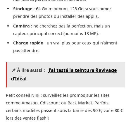
Stockage
: 64 Go minimum, 128 Go si vous aimez
prendre des photos ou installer des applis.
Caméra
: ne cherchez pas la perfection, mais un
capteur principal correct (au moins 13 MP).
Charge rapide
: un vrai plus pour ceux qui n’aiment
pas attendre.
📌 À lire aussi :
J'ai testé la teinture Ravivage
d’Idéal
Petit conseil Nini : surveillez les promos sur les sites
comme Amazon, Cdiscount ou Back Market. Parfois,
certains modèles passent sous la barre des 90 €, voire 80 €
lors des ventes flash !